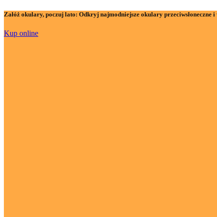
Załóż okulary, poczuj lato:
Odkryj najmodniejsze okulary przeciwsłoneczne i 
Kup online