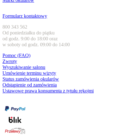
Marki okularów
Obsługa klienta
Formularz kontaktowy
800 343 562
Od poniedziałku do piątku
od godz. 9:00 do 18:00 oraz
w soboty od godz. 09:00 do 14:00
Pomoc (FAQ)
Zwroty
Wyszukiwanie salonu
Umówienie terminu wizyty
Status zamówienia okularów
Odstąpienie od zamówienia
Ustawowe prawa konsumenta z tytułu rękojmi
Formy płatności