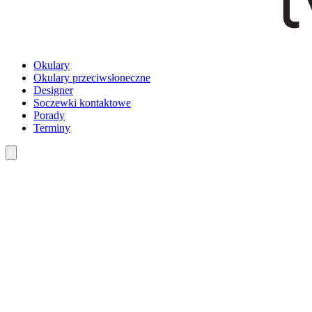
Okulary
Okulary przeciwsłoneczne
Designer
Soczewki kontaktowe
Porady
Terminy