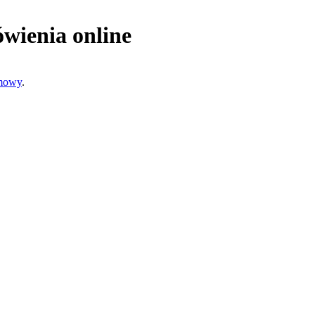
wienia online
umowy
.