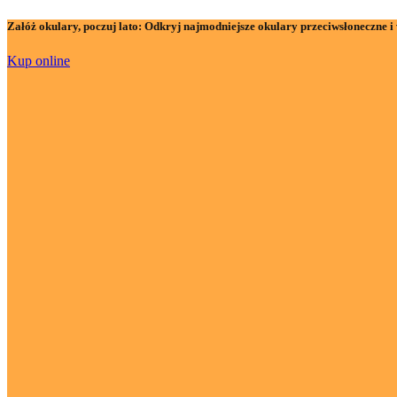
Załóż okulary, poczuj lato:
Odkryj najmodniejsze okulary przeciwsłoneczne i 
Kup online