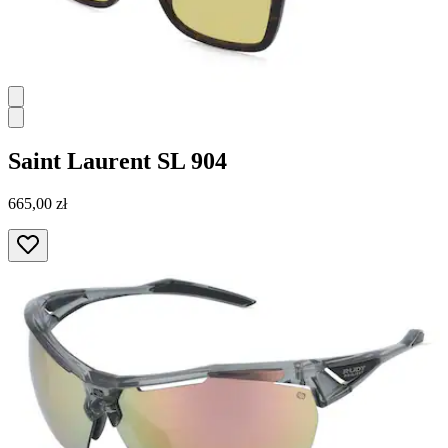
Saint Laurent
SL 904
665,00 zł