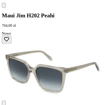
Maui Jim
H202 Peahi
764,00 zł
Nowe