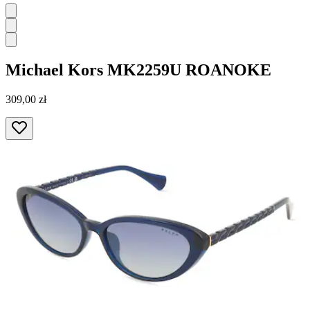
Michael Kors
MK2259U ROANOKE
309,00 zł