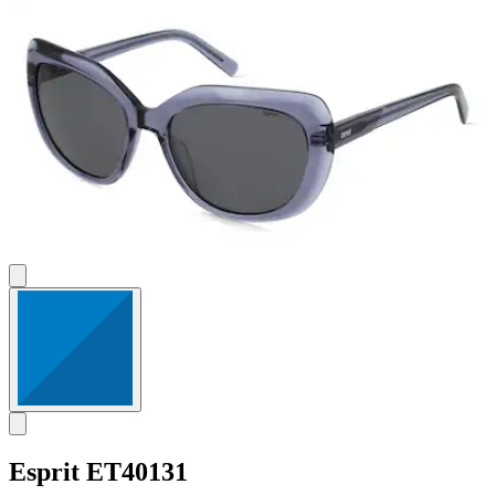
Esprit
ET40131