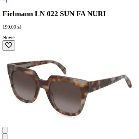
+1
Fielmann
LN 022 SUN FA NURI
199,00 zł
Nowe