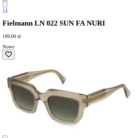
+1
Fielmann
LN 022 SUN FA NURI
199,00 zł
Nowe