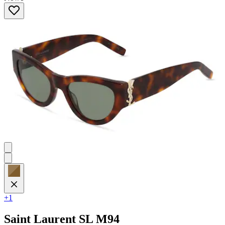
+1
Saint Laurent
SL M94