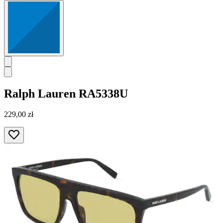
Ralph Lauren
RA5338U
229,00 zł