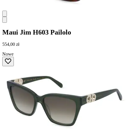
Maui Jim
H603 Pailolo
554,00 zł
Nowe