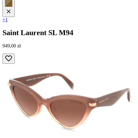
+1
Saint Laurent
SL M94
949,00 zł