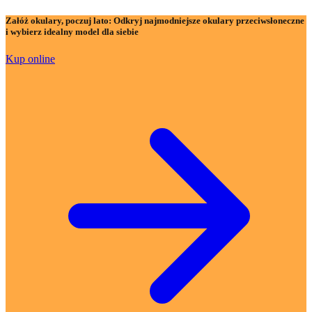
Załóż okulary, poczuj lato:
Odkryj najmodniejsze okulary przeciwsłoneczne
i wybierz idealny model dla siebie
Kup online