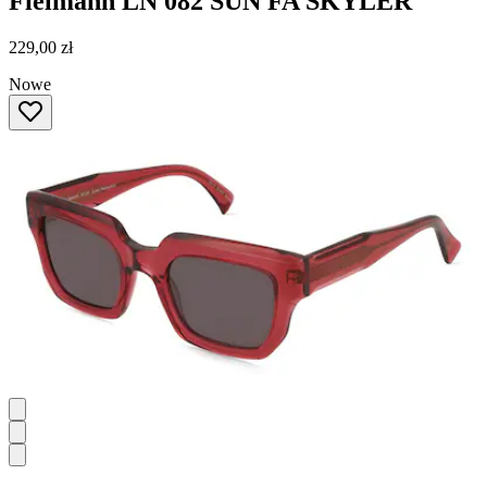
Fielmann
LN 082 SUN FA SKYLER
229,00 zł
Nowe