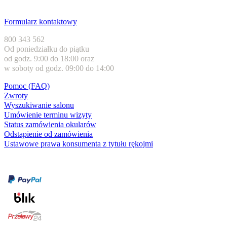
Obsługa klienta
Formularz kontaktowy
800 343 562
Od poniedziałku do piątku
od godz. 9:00 do 18:00 oraz
w soboty od godz. 09:00 do 14:00
Pomoc (FAQ)
Zwroty
Wyszukiwanie salonu
Umówienie terminu wizyty
Status zamówienia okularów
Odstąpienie od zamówienia
Ustawowe prawa konsumenta z tytułu rękojmi
Formy płatności