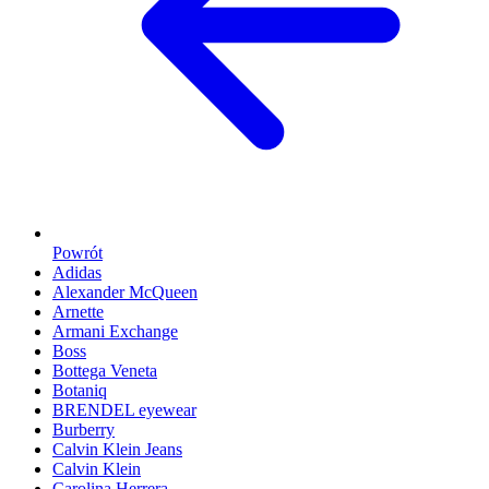
Powrót
Adidas
Alexander McQueen
Arnette
Armani Exchange
Boss
Bottega Veneta
Botaniq
BRENDEL eyewear
Burberry
Calvin Klein Jeans
Calvin Klein
Carolina Herrera