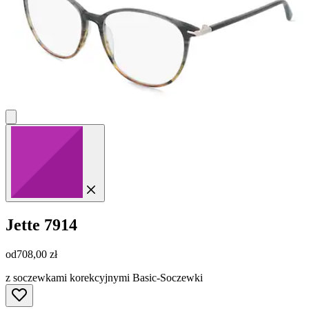
Jette
7914
od
708,00 zł
z soczewkami korekcyjnymi Basic-Soczewki