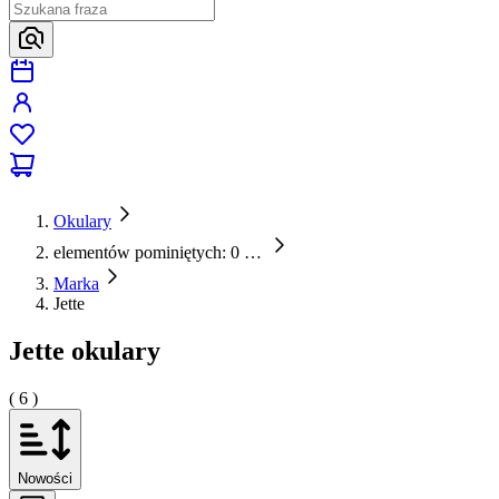
Okulary
elementów pominiętych: 0
…
Marka
Jette
Jette okulary
( 6 )
Nowości