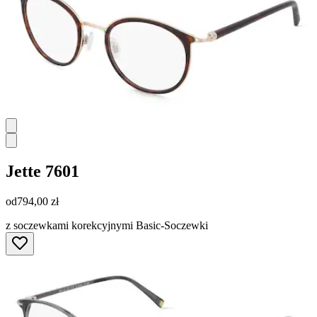
Jette
7601
od
794,00 zł
z soczewkami korekcyjnymi Basic-Soczewki