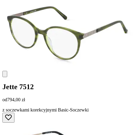
Jette
7512
od
794,00 zł
z soczewkami korekcyjnymi Basic-Soczewki