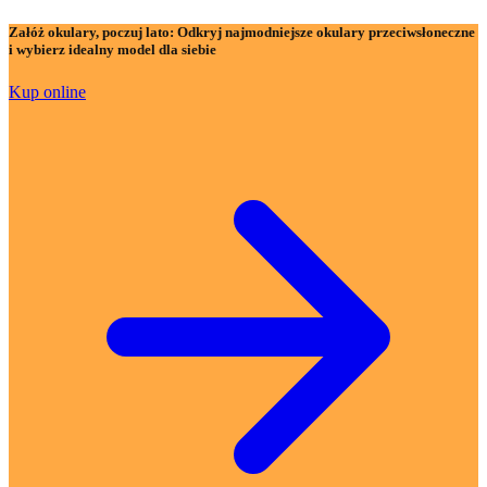
Załóż okulary, poczuj lato:
Odkryj najmodniejsze okulary przeciwsłoneczne
i wybierz idealny model dla siebie
Kup online