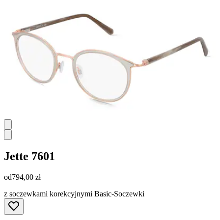
Jette
7601
od
794,00 zł
z soczewkami korekcyjnymi Basic-Soczewki