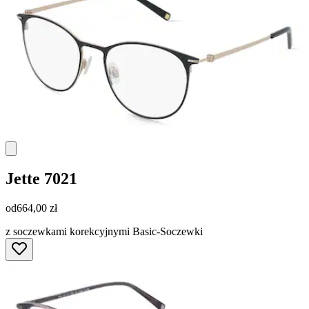
Jette
7021
od
664,00 zł
z soczewkami korekcyjnymi Basic-Soczewki