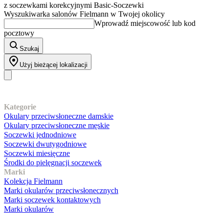
z soczewkami korekcyjnymi Basic-Soczewki
Wyszukiwarka salonów Fielmann w Twojej okolicy
Wprowadź miejscowość lub kod
pocztowy
Szukaj
Użyj bieżącej lokalizacji
Nasz asortyment
Kategorie
Okulary przeciwsłoneczne damskie
Okulary przeciwsłoneczne męskie
Soczewki jednodniowe
Soczewki dwutygodniowe
Soczewki miesięczne
Środki do pielęgnacji soczewek
Marki
Kolekcja Fielmann
Marki okularów przeciwsłonecznych
Marki soczewek kontaktowych
Marki okularów