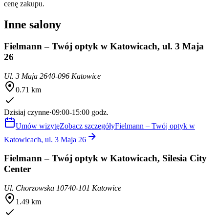
cenę zakupu.
Inne salony
Fielmann – Twój optyk w Katowicach, ul. 3 Maja
26
Ul. 3 Maja 26
40-096 Katowice
0.71 km
Dzisiaj czynne
·
09:00-15:00 godz.
Umów wizytę
Zobacz szczegóły
Fielmann – Twój optyk w
Katowicach, ul. 3 Maja 26
Fielmann – Twój optyk w Katowicach, Silesia City
Center
Ul. Chorzowska 107
40-101 Katowice
1.49 km