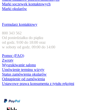
Marki soczewek kontaktowych
Marki okularów
Obsługa klienta
Formularz kontaktowy
800 343 562
Od poniedziałku do piątku
od godz. 9:00 do 18:00 oraz
w soboty od godz. 09:00 do 14:00
Pomoc (FAQ)
Zwroty
Wyszukiwanie salonu
Umówienie terminu wizyty
Status zamówienia okularów
Odstąpienie od zamówienia
Ustawowe prawa konsumenta z tytułu rękojmi
Formy płatności