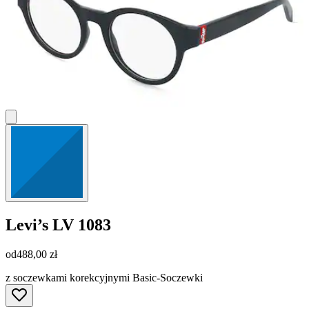
Levi’s
LV 1083
od
488,00 zł
z soczewkami korekcyjnymi Basic-Soczewki