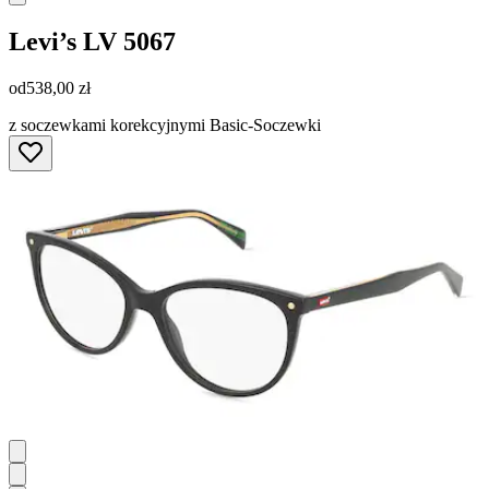
Levi’s
LV 5067
od
538,00 zł
z soczewkami korekcyjnymi Basic-Soczewki