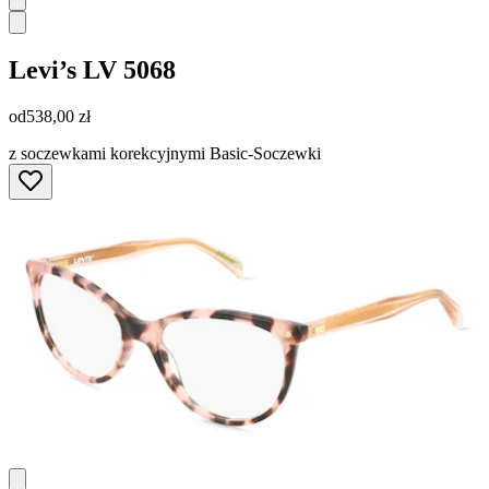
Levi’s
LV 5068
od
538,00 zł
z soczewkami korekcyjnymi Basic-Soczewki