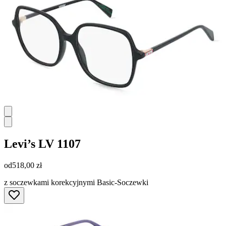
Levi’s
LV 1107
od
518,00 zł
z soczewkami korekcyjnymi Basic-Soczewki