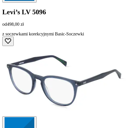
Levi’s
LV 5096
od
498,00 zł
z soczewkami korekcyjnymi Basic-Soczewki