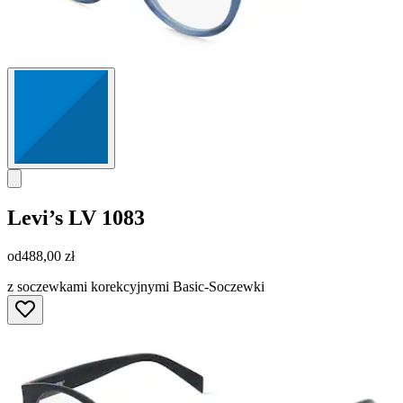
Levi’s
LV 1083
od
488,00 zł
z soczewkami korekcyjnymi Basic-Soczewki