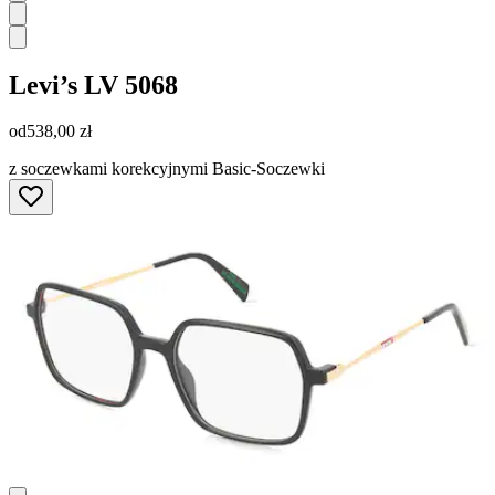
Levi’s
LV 5068
od
538,00 zł
z soczewkami korekcyjnymi Basic-Soczewki