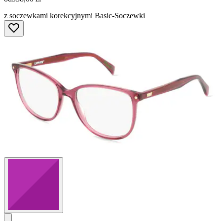
z soczewkami korekcyjnymi Basic-Soczewki