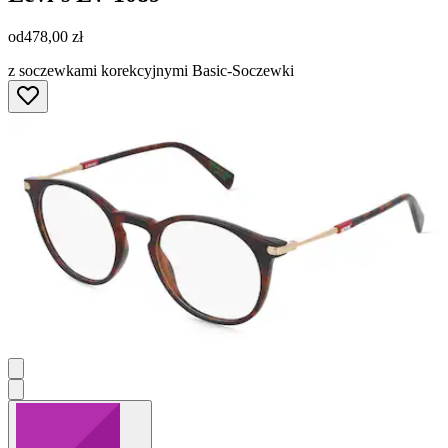
od
478,00 zł
z soczewkami korekcyjnymi Basic-Soczewki