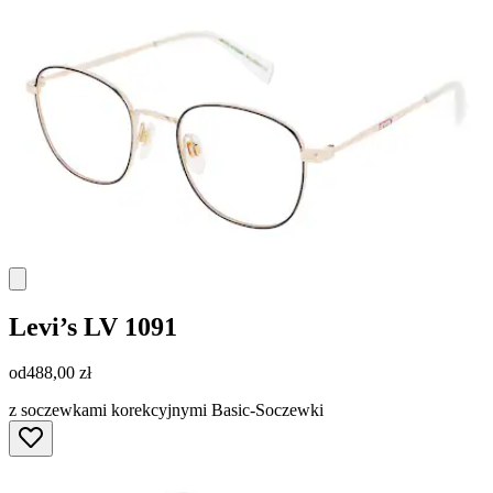
Levi’s
LV 1091
od
488,00 zł
z soczewkami korekcyjnymi Basic-Soczewki