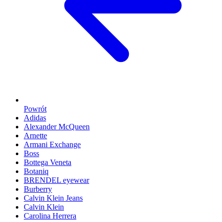
Powrót
Adidas
Alexander McQueen
Arnette
Armani Exchange
Boss
Bottega Veneta
Botaniq
BRENDEL eyewear
Burberry
Calvin Klein Jeans
Calvin Klein
Carolina Herrera