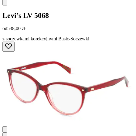
Levi’s
LV 5068
od
538,00 zł
z soczewkami korekcyjnymi Basic-Soczewki