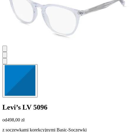
Levi’s
LV 5096
od
498,00 zł
z soczewkami korekcyjnymi Basic-Soczewki