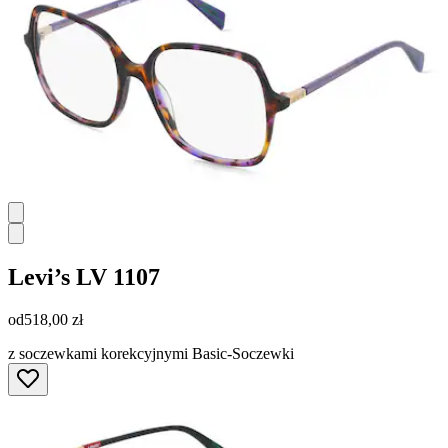
Levi’s
LV 1107
od
518,00 zł
z soczewkami korekcyjnymi Basic-Soczewki