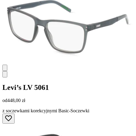
Levi’s
LV 5061
od
448,00 zł
z soczewkami korekcyjnymi Basic-Soczewki