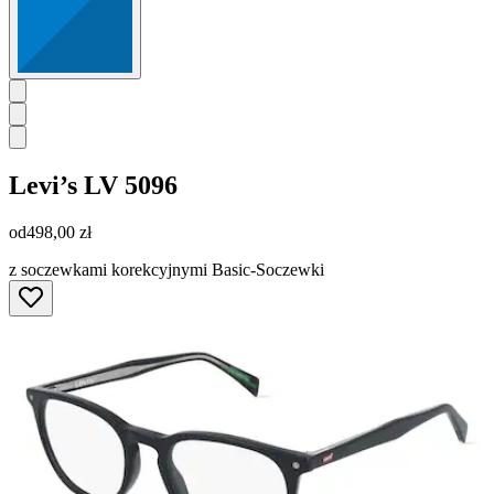
Levi’s
LV 5096
od
498,00 zł
z soczewkami korekcyjnymi Basic-Soczewki