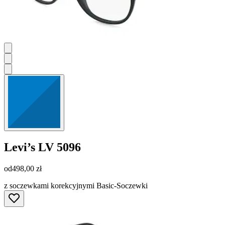
Levi’s
LV 5096
od
498,00 zł
z soczewkami korekcyjnymi Basic-Soczewki