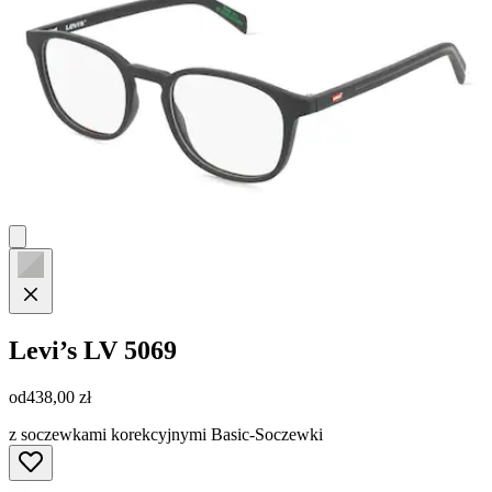
Levi’s
LV 5069
od
438,00 zł
z soczewkami korekcyjnymi Basic-Soczewki