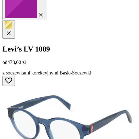
Levi’s
LV 1089
od
478,00 zł
z soczewkami korekcyjnymi Basic-Soczewki