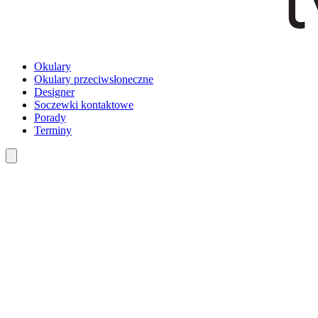
Okulary
Okulary przeciwsłoneczne
Designer
Soczewki kontaktowe
Porady
Terminy