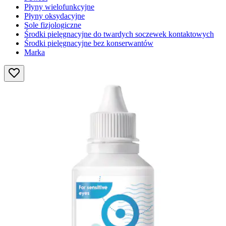
Płyny wielofunkcyjne
Płyny oksydacyjne
Sole fizjologiczne
Środki pielęgnacyjne do twardych soczewek kontaktowych
Środki pielęgnacyjne bez konserwantów
Marka