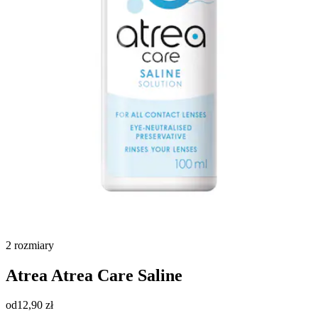
2 rozmiary
Atrea
Atrea Care Saline
od
12,90 zł