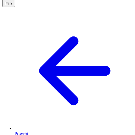
Filtr
Powrót