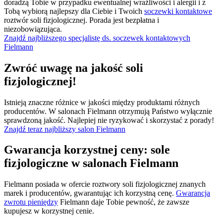
doradzą Tobie w przypadku ewentualnej wrażliwości i alergii i z
Tobą wybiorą najlepszy dla Ciebie i Twoich
soczewki kontaktowe
roztwór soli fizjologicznej. Porada jest bezpłatna i
niezobowiązująca.
Znajdź najbliższego specjalistę ds. soczewek kontaktowych
Fielmann
Zwróć uwagę na jakość soli
fizjologicznej!
Istnieją znaczne różnice w jakości między produktami różnych
producentów. W salonach Fielmann otrzymują Państwo wyłącznie
sprawdzoną jakość. Najlepiej nie ryzykować i skorzystać z porady!
Znajdź teraz najbliższy salon Fielmann
Gwarancja korzystnej ceny: sole
fizjologiczne w salonach Fielmann
Fielmann posiada w ofercie roztwory soli fizjologicznej znanych
marek i producentów, gwarantując ich korzystną cenę.
Gwarancja
zwrotu pieniędzy
Fielmann daje Tobie pewność, że zawsze
kupujesz w korzystnej cenie.