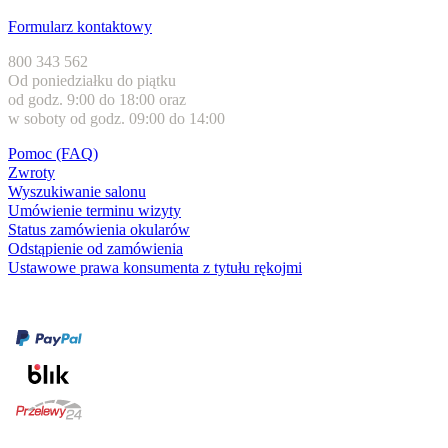
Obsługa klienta
Formularz kontaktowy
800 343 562
Od poniedziałku do piątku
od godz. 9:00 do 18:00 oraz
w soboty od godz. 09:00 do 14:00
Pomoc (FAQ)
Zwroty
Wyszukiwanie salonu
Umówienie terminu wizyty
Status zamówienia okularów
Odstąpienie od zamówienia
Ustawowe prawa konsumenta z tytułu rękojmi
Formy płatności
karta kredytowa