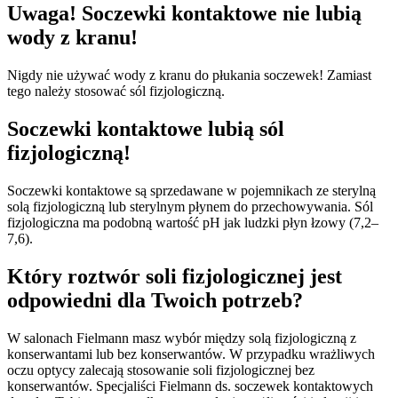
Uwaga! Soczewki kontaktowe nie lubią
wody z kranu!
Nigdy nie używać wody z kranu do płukania soczewek! Zamiast
tego należy stosować sól fizjologiczną.
Soczewki kontaktowe lubią sól
fizjologiczną!
Soczewki kontaktowe są sprzedawane w pojemnikach ze sterylną
solą fizjologiczną lub sterylnym płynem do przechowywania. Sól
fizjologiczna ma podobną wartość pH jak ludzki płyn łzowy (7,2–
7,6).
Który roztwór soli fizjologicznej jest
odpowiedni dla Twoich potrzeb?
W salonach Fielmann masz wybór między solą fizjologiczną z
konserwantami lub bez konserwantów. W przypadku wrażliwych
oczu optycy zalecają stosowanie soli fizjologicznej bez
konserwantów. Specjaliści Fielmann ds. soczewek kontaktowych