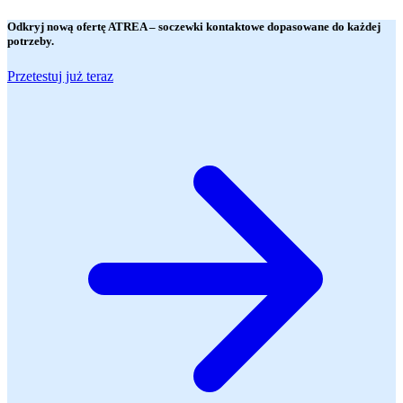
Odkryj nową ofertę
ATREA
– soczewki kontaktowe dopasowane do każdej
potrzeby.
Przetestuj już teraz