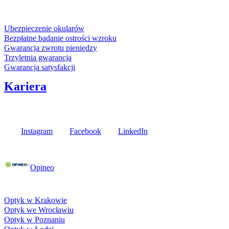
Usługi i gwarancje
Ubezpieczenie okularów
Bezpłatne badanie ostrości wzroku
Gwarancja zwrotu pieniędzy
Trzyletnia gwarancja
Gwarancja satysfakcji
Kariera
Media społecznościowe
Instagram
Facebook
LinkedIn
Poznaj opinie naszych klientów
Opineo
Fielmann w Twojej okolicy
Optyk w Krakowie
Optyk we Wrocławiu
Optyk w Poznaniu