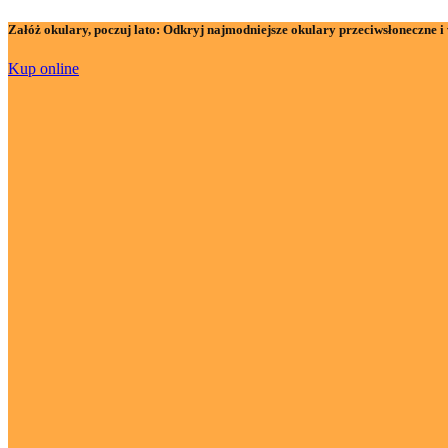
Załóż okulary, poczuj lato:
Odkryj najmodniejsze okulary przeciwsłoneczne i 
Kup online