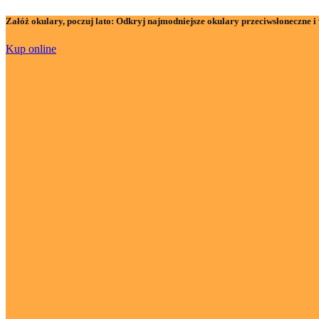
Załóż okulary, poczuj lato:
Odkryj najmodniejsze okulary przeciwsłoneczne i 
Kup online