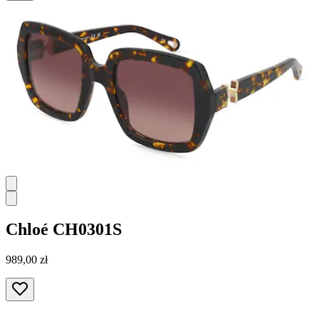
Chloé
CH0301S
989,00 zł