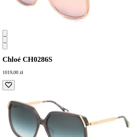
Chloé
CH0286S
1019,00 zł