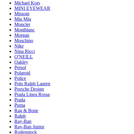
Michael Kors
MINI EYEWEAR
Missoni
Miu Miu
Moncler
Montblanc
Morgan
Moschino
Nike
Nina Ricci
O'NEILL
Oakley
Persol
Polaroid
Police
Polo Ralph Lauren
Porsche Design
Prada Linea Rossa
Prada
Puma
Rag & Bone
Ralph
Ray-Ban
Ray-Ban Junior
Rodenstock