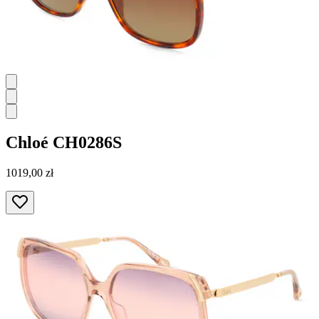
Chloé
CH0286S
1019,00 zł