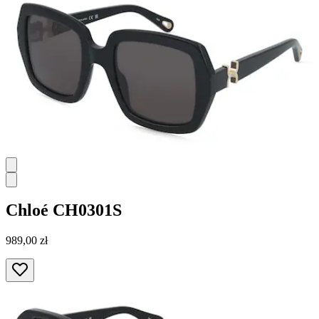
Chloé
CH0301S
989,00 zł