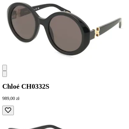
Chloé
CH0332S
989,00 zł