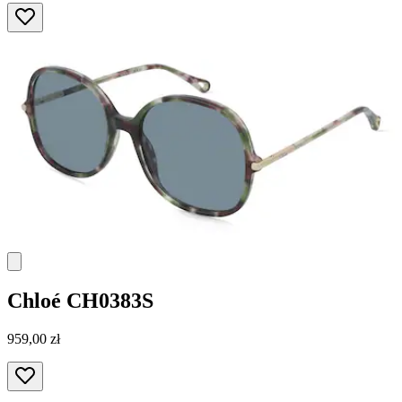
Chloé
CH0383S
959,00 zł