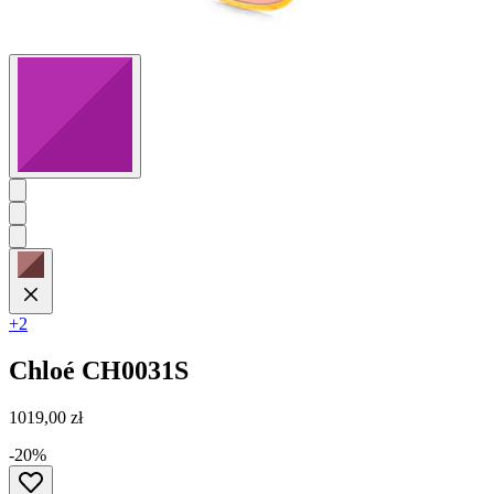
+2
Chloé
CH0031S
1019,00 zł
-20%