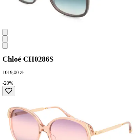
Chloé
CH0286S
1019,00 zł
-20%