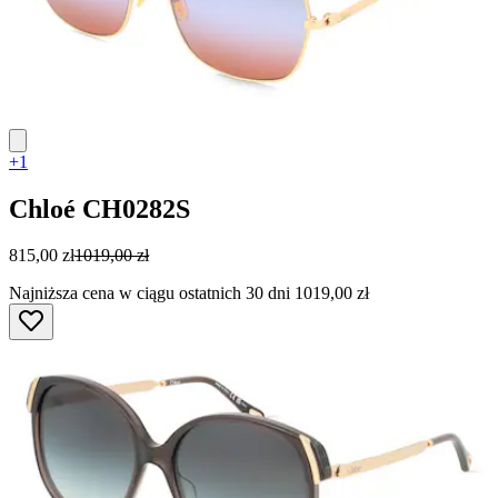
+1
Chloé
CH0282S
815,00 zł
1019,00 zł
Najniższa cena w ciągu ostatnich 30 dni 1019,00 zł