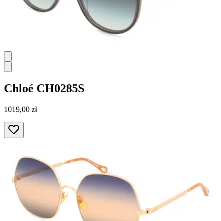
Chloé
CH0285S
1019,00 zł