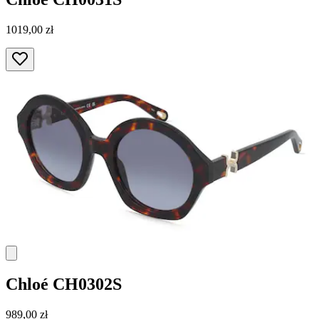
1019,00 zł
Chloé
CH0302S
989,00 zł