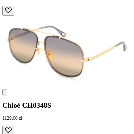
Chloé
CH0348S
1129,00 zł