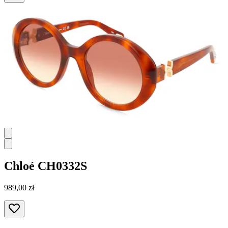
Chloé
CH0332S
989,00 zł