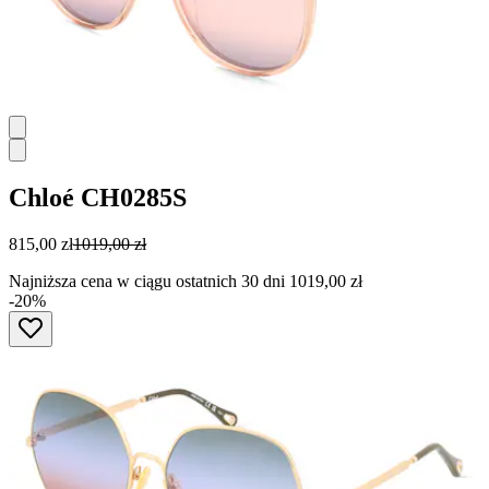
Chloé
CH0285S
815,00 zł
1019,00 zł
Najniższa cena w ciągu ostatnich 30 dni 1019,00 zł
-20%