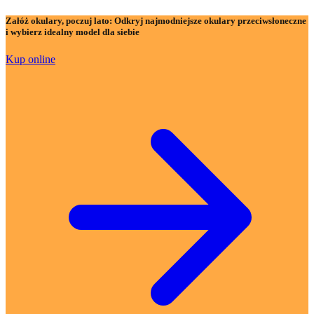
Załóż okulary, poczuj lato:
Odkryj najmodniejsze okulary przeciwsłoneczne
i wybierz idealny model dla siebie
Kup online