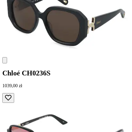
Chloé
CH0236S
1039,00 zł