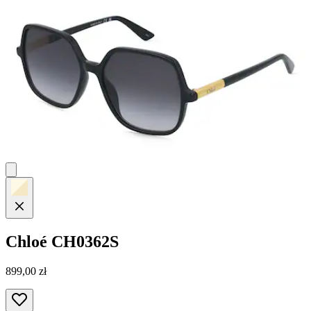
Chloé
CH0362S
899,00 zł