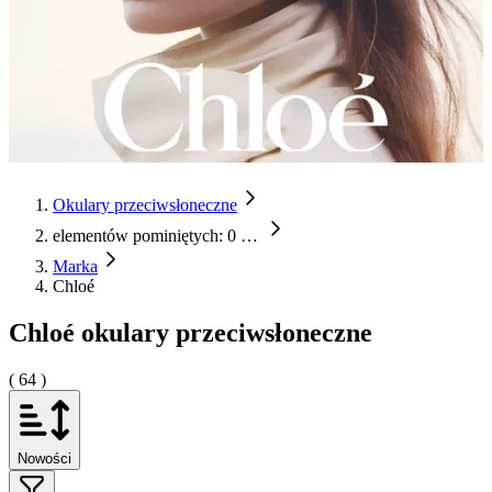
Okulary przeciwsłoneczne
elementów pominiętych: 0
…
Marka
Chloé
Chloé okulary przeciwsłoneczne
( 64 )
Nowości