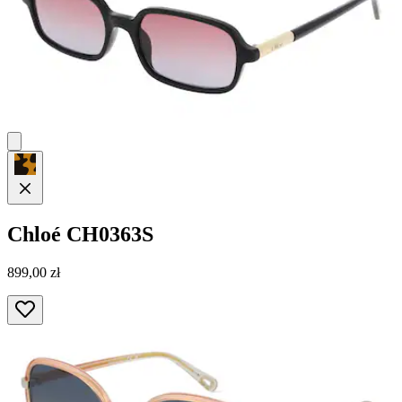
Chloé
CH0363S
899,00 zł