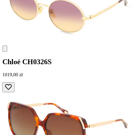
Chloé
CH0326S
1019,00 zł