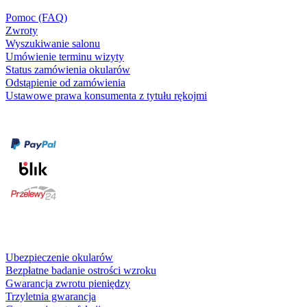
Pomoc (FAQ)
Zwroty
Wyszukiwanie salonu
Umówienie terminu wizyty
Status zamówienia okularów
Odstąpienie od zamówienia
Ustawowe prawa konsumenta z tytułu rękojmi
Formy płatności
karta kredytowa
Usługi i gwarancje
Ubezpieczenie okularów
Bezpłatne badanie ostrości wzroku
Gwarancja zwrotu pieniędzy
Trzyletnia gwarancja