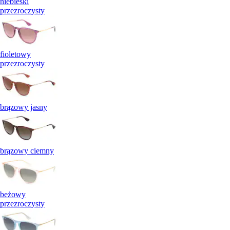
niebieski
przezroczysty
fioletowy
przezroczysty
brązowy jasny
brązowy ciemny
beżowy
przezroczysty