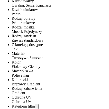
Kształt twarzy
Owalna, Serce, Kanciasta
Kształt okularów
Panto
Rodzaj oprawy
Pełnoramkowe
Rodzaj mostka
Mostek Pojedynczy
Rodzaj zawiasu
Zawias standardowy
Z korekcją dostępne
Tak
Materiał
Tworzywo Sztuczne
Kolor
Fioletowy Ciemny
Materiał szkła
Poliwęglan
Kolor szkła
Brązowy Gradient
Rodzaj zabarwienia
Gradient
Ochrona UV
Ochrona Uv
Kategoria filtra