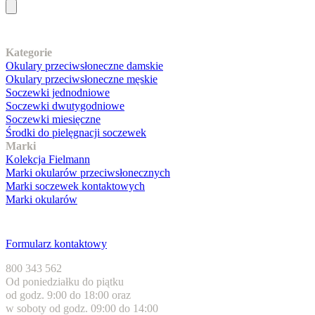
Nasz asortyment
Kategorie
Okulary przeciwsłoneczne damskie
Okulary przeciwsłoneczne męskie
Soczewki jednodniowe
Soczewki dwutygodniowe
Soczewki miesięczne
Środki do pielęgnacji soczewek
Marki
Kolekcja Fielmann
Marki okularów przeciwsłonecznych
Marki soczewek kontaktowych
Marki okularów
Obsługa klienta
Formularz kontaktowy
800 343 562
Od poniedziałku do piątku
od godz. 9:00 do 18:00 oraz
w soboty od godz. 09:00 do 14:00