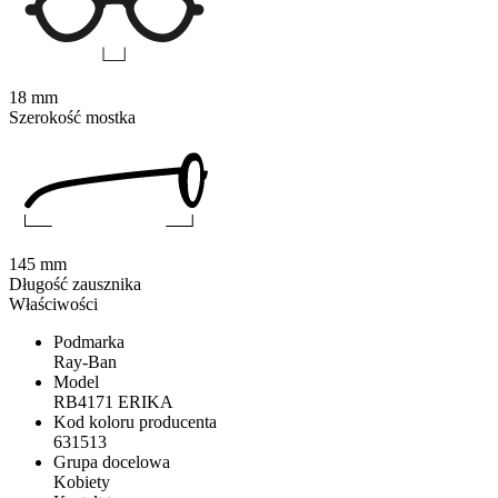
18 mm
Szerokość mostka
145 mm
Długość zausznika
Właściwości
Podmarka
Ray-Ban
Model
RB4171 ERIKA
Kod koloru producenta
631513
Grupa docelowa
Kobiety