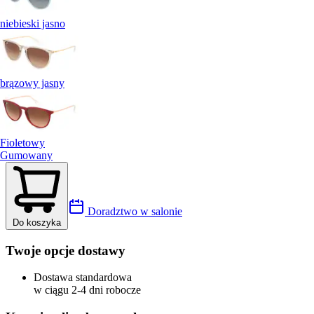
niebieski jasno
brązowy jasny
Fioletowy
Gumowany
Doradztwo w salonie
Do koszyka
Twoje opcje dostawy
Dostawa standardowa
w ciągu 2-4 dni robocze