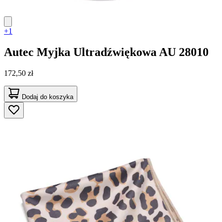
+1
Autec
Myjka Ultradźwiękowa AU 28010
172,50 zł
Dodaj do koszyka