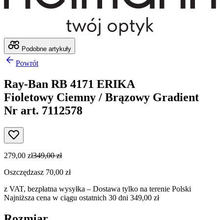
Podobne artykuły
Powrót
Ray-Ban RB 4171 ERIKA
Fioletowy Ciemny / Brązowy Gradient
Nr art. 7112578
279,00 zł
349,00 zł
Oszczędzasz 70,00 zł
z VAT,
bezpłatna wysyłka
– Dostawa tylko na terenie Polski
Najniższa cena w ciągu ostatnich 30 dni 349,00 zł
Rozmiar