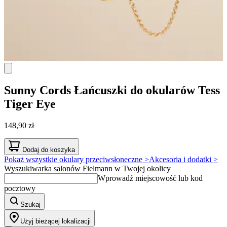
Sunny Cords
Łańcuszki do okularów Tess
Tiger Eye
148,90 zł
Dodaj do koszyka
Pokaż wszystkie okulary przeciwsłoneczne >
Akcesoria i dodatki >
Wyszukiwarka salonów Fielmann w Twojej okolicy
Wprowadź miejscowość lub kod
pocztowy
Szukaj
Użyj bieżącej lokalizacji