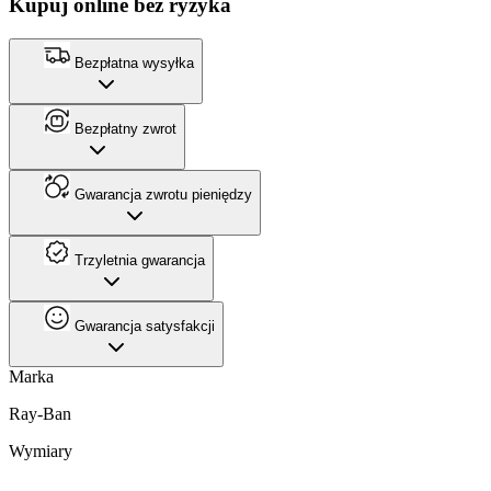
Kupuj online bez ryzyka
Bezpłatna wysyłka
Bezpłatny zwrot
Gwarancja zwrotu pieniędzy
Trzyletnia gwarancja
Gwarancja satysfakcji
Marka
Ray-Ban
Wymiary