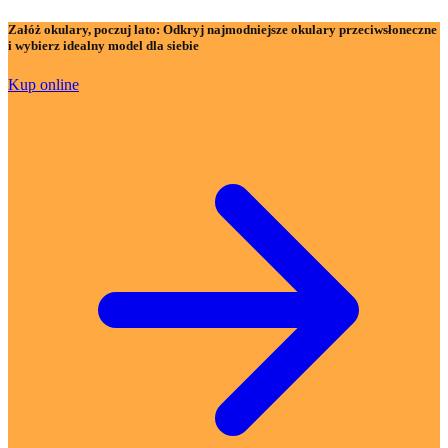
Załóż okulary, poczuj lato:
Odkryj najmodniejsze okulary przeciwsłoneczne
i wybierz idealny model dla siebie
Kup online