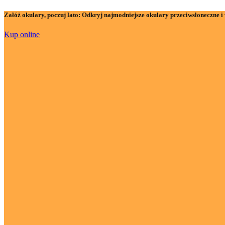
Załóż okulary, poczuj lato:
Odkryj najmodniejsze okulary przeciwsłoneczne i 
Kup online