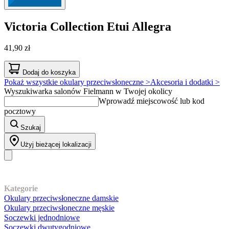
Victoria Collection
Etui Allegra
41,90 zł
Dodaj do koszyka
Pokaż wszystkie okulary przeciwsłoneczne >
Akcesoria i dodatki >
Wyszukiwarka salonów Fielmann w Twojej okolicy
Wprowadź miejscowość lub kod
pocztowy
Szukaj
Użyj bieżącej lokalizacji
Nasz asortyment
Kategorie
Okulary przeciwsłoneczne damskie
Okulary przeciwsłoneczne męskie
Soczewki jednodniowe
Soczewki dwutygodniowe