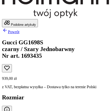
Podobne artykuły
Powrót
Gucci GG1698S
czarny / Szary Jednobarwny
Nr art. 1693435
939,00 zł
z VAT,
bezpłatna wysyłka
– Dostawa tylko na terenie Polski
Rozmiar