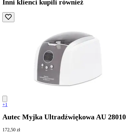
Inni klienci kupili również
+1
Autec
Myjka Ultradźwiękowa AU 28010
172,50 zł