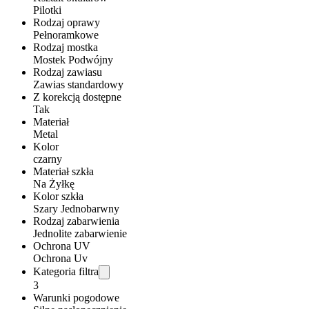
Pilotki
Rodzaj oprawy
Pełnoramkowe
Rodzaj mostka
Mostek Podwójny
Rodzaj zawiasu
Zawias standardowy
Z korekcją dostępne
Tak
Materiał
Metal
Kolor
czarny
Materiał szkła
Na Żyłkę
Kolor szkła
Szary Jednobarwny
Rodzaj zabarwienia
Jednolite zabarwienie
Ochrona UV
Ochrona Uv
Kategoria filtra
3
Warunki pogodowe