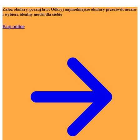
Załóż okulary, poczuj lato:
Odkryj najmodniejsze okulary przeciwsłoneczne
i wybierz idealny model dla siebie
Kup online