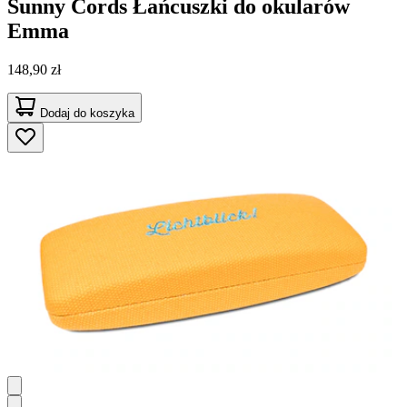
Sunny Cords
Łańcuszki do okularów
Emma
148,90 zł
Dodaj do koszyka