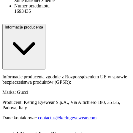
Silne nasłonecznienie
Numer przedmiotu
1693435
Informacje producenta
Informacje producenta zgodnie z Rozporządzeniem UE w sprawie
bezpieczeństwa produktów (GPSR):
Marka: Gucci
Producent: Kering Eyewear S.p.A., Via Altichiero 180, 35135,
Padova, Italy
Dane kontaktowe:
contactus@keringeyewear.com