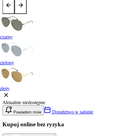
czarny
zielony
złoty
Aktualnie niedostępne
Doradztwo w salonie
Powiadom mnie
Kupuj online bez ryzyka