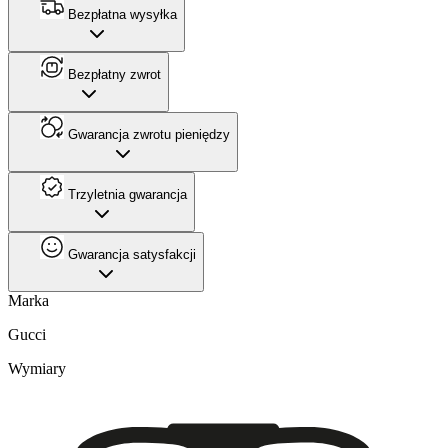
Bezpłatna wysyłka
Bezpłatny zwrot
Gwarancja zwrotu pieniędzy
Trzyletnia gwarancja
Gwarancja satysfakcji
Marka
Gucci
Wymiary