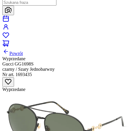
Powrót
Wyprzedane
Gucci GG1698S
czarny / Szary Jednobarwny
Nr art. 1693435
Wyprzedane