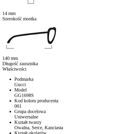
14 mm
Szerokość mostka
140 mm
Długość zausznika
Właściwości
Podmarka
Gucci
Model
GG1698S
Kod koloru producenta
001
Grupa docelowa
Uniwersalne
Kształt twarzy
Owalna, Serce, Kanciasta
Kształt okularów