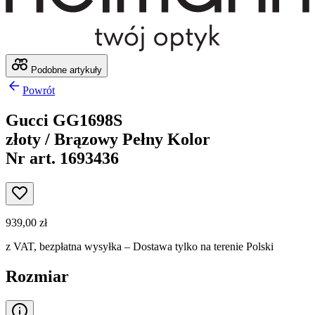
Podobne artykuły
Powrót
Gucci GG1698S
złoty / Brązowy Pełny Kolor
Nr art. 1693436
939,00 zł
z VAT,
bezpłatna wysyłka
– Dostawa tylko na terenie Polski
Rozmiar