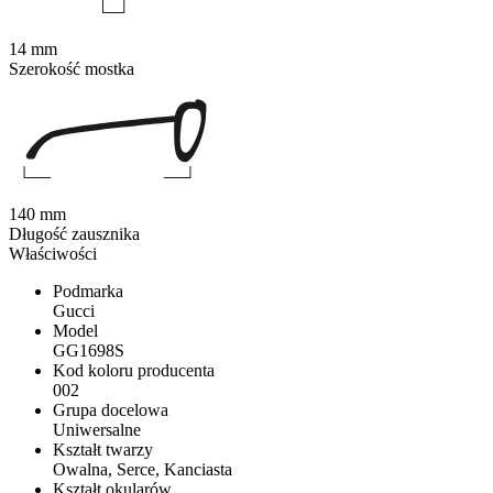
14 mm
Szerokość mostka
140 mm
Długość zausznika
Właściwości
Podmarka
Gucci
Model
GG1698S
Kod koloru producenta
002
Grupa docelowa
Uniwersalne
Kształt twarzy
Owalna, Serce, Kanciasta
Kształt okularów