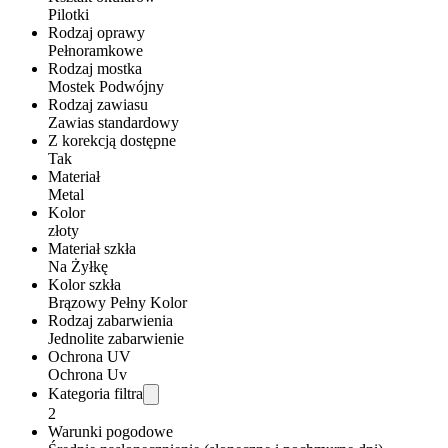
Pilotki
Rodzaj oprawy
Pełnoramkowe
Rodzaj mostka
Mostek Podwójny
Rodzaj zawiasu
Zawias standardowy
Z korekcją dostępne
Tak
Materiał
Metal
Kolor
złoty
Materiał szkła
Na Żyłkę
Kolor szkła
Brązowy Pełny Kolor
Rodzaj zabarwienia
Jednolite zabarwienie
Ochrona UV
Ochrona Uv
Kategoria filtra
2
Warunki pogodowe