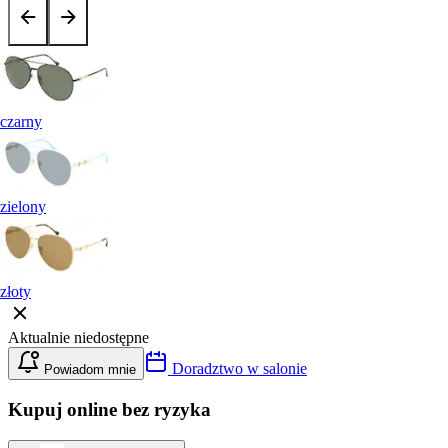
czarny
zielony
złoty
Aktualnie niedostępne
Doradztwo w salonie
Powiadom mnie
Kupuj online bez ryzyka