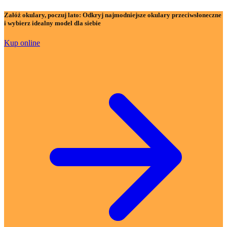
Załóż okulary, poczuj lato:
Odkryj najmodniejsze okulary przeciwsłoneczne
i wybierz idealny model dla siebie
Kup online