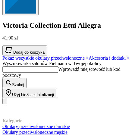
Victoria Collection
Etui Allegra
41,90 zł
Dodaj do koszyka
Pokaż wszystkie okulary przeciwsłoneczne >
Akcesoria i dodatki >
Wyszukiwarka salonów Fielmann w Twojej okolicy
Wprowadź miejscowość lub kod
pocztowy
Szukaj
Użyj bieżącej lokalizacji
Nasz asortyment
Kategorie
Okulary przeciwsłoneczne damskie
Okulary przeciwsłoneczne męskie