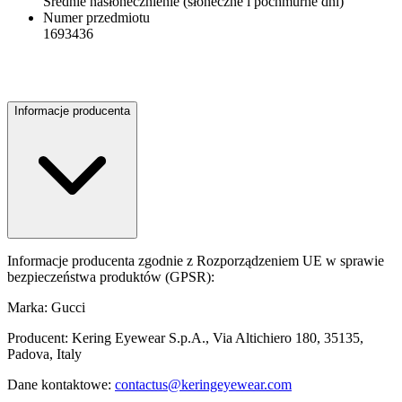
Średnie nasłonecznienie (słoneczne i pochmurne dni)
Numer przedmiotu
1693436
Informacje producenta
Informacje producenta zgodnie z Rozporządzeniem UE w sprawie
bezpieczeństwa produktów (GPSR):
Marka: Gucci
Producent: Kering Eyewear S.p.A., Via Altichiero 180, 35135,
Padova, Italy
Dane kontaktowe:
contactus@keringeyewear.com