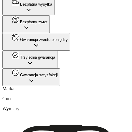
Bezpłatna wysyłka
Bezpłatny zwrot
Gwarancja zwrotu pieniędzy
Trzyletnia gwarancja
Gwarancja satysfakcji
Marka
Gucci
Wymiary