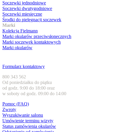
Soczewki jednodniowe
Soczewki dwutygodniowe
Soczewki miesięczne
Środki do pielęgnacji soczewek
Marki
Kolekcja Fielmann
Marki okularów przeciwsłonecznych
Marki soczewek kontaktowych
Marki okularów
Obsługa klienta
Formularz kontaktowy
800 343 562
Od poniedziałku do piątku
od godz. 9:00 do 18:00 oraz
w soboty od godz. 09:00 do 14:00
Pomoc (FAQ)
Zwroty
Wyszukiwanie salonu
Umówienie terminu wizyty
Status zamówienia okularów
Odstąpienie od zamówienia