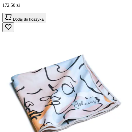
172,50 zł
Dodaj do koszyka