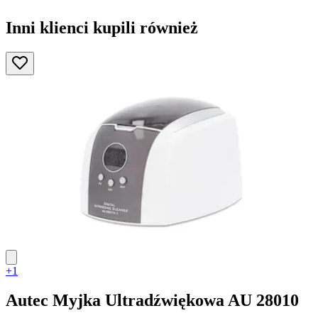
Inni klienci kupili również
+1
Autec
Myjka Ultradźwiękowa AU 28010