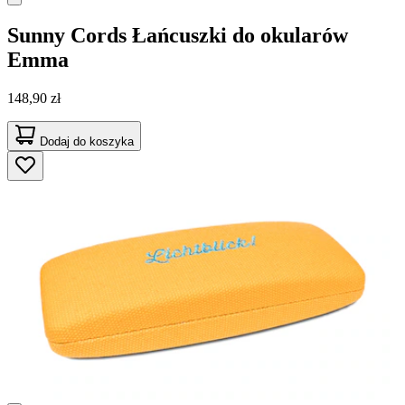
Sunny Cords
Łańcuszki do okularów
Emma
148,90 zł
Dodaj do koszyka