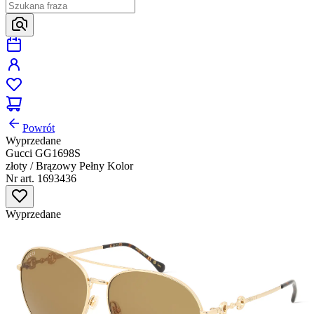
Powrót
Wyprzedane
Gucci GG1698S
złoty / Brązowy Pełny Kolor
Nr art. 1693436
Wyprzedane