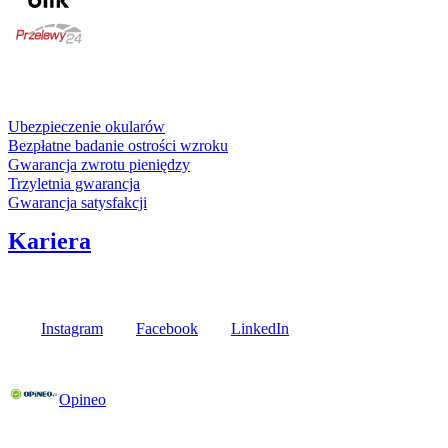
karta kredytowa
Usługi i gwarancje
Ubezpieczenie okularów
Bezpłatne badanie ostrości wzroku
Gwarancja zwrotu pieniędzy
Trzyletnia gwarancja
Gwarancja satysfakcji
Kariera
Media społecznościowe
Instagram
Facebook
LinkedIn
Poznaj opinie naszych klientów
Opineo
Fielmann w Twojej okolicy