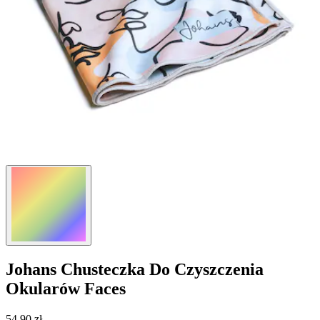
Johans
Chusteczka Do Czyszczenia
Okularów Faces
54,90 zł