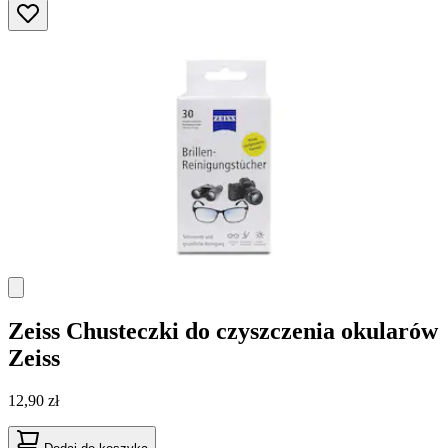
Zeiss
Chusteczki do czyszczenia okularów
Zeiss
12,90 zł