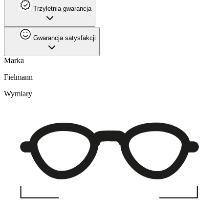
Trzyletnia gwarancja
Gwarancja satysfakcji
Marka
Fielmann
Wymiary