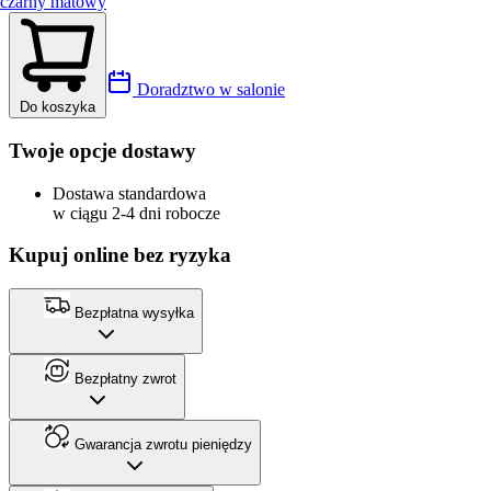
czarny matowy
Doradztwo w salonie
Do koszyka
Twoje opcje dostawy
Dostawa standardowa
w ciągu 2-4 dni robocze
Kupuj online bez ryzyka
Bezpłatna wysyłka
Bezpłatny zwrot
Gwarancja zwrotu pieniędzy