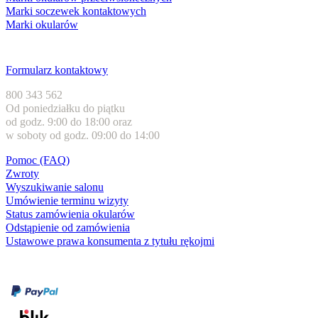
Marki soczewek kontaktowych
Marki okularów
Obsługa klienta
Formularz kontaktowy
800 343 562
Od poniedziałku do piątku
od godz. 9:00 do 18:00 oraz
w soboty od godz. 09:00 do 14:00
Pomoc (FAQ)
Zwroty
Wyszukiwanie salonu
Umówienie terminu wizyty
Status zamówienia okularów
Odstąpienie od zamówienia
Ustawowe prawa konsumenta z tytułu rękojmi
Formy płatności