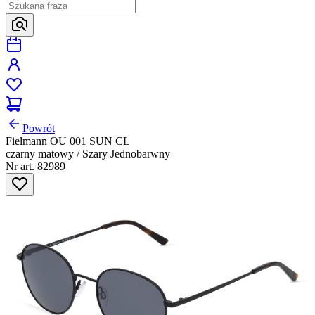
Powrót
Fielmann OU 001 SUN CL
czarny matowy / Szary Jednobarwny
Nr art. 82989