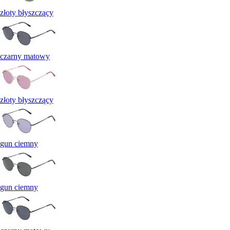
złoty błyszczący
czarny matowy
złoty błyszczący
gun ciemny
gun ciemny