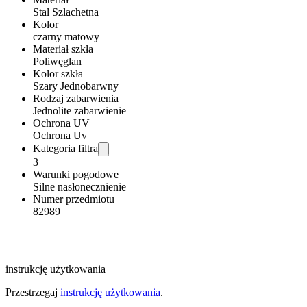
Stal Szlachetna
Kolor
czarny matowy
Materiał szkła
Poliwęglan
Kolor szkła
Szary Jednobarwny
Rodzaj zabarwienia
Jednolite zabarwienie
Ochrona UV
Ochrona Uv
Kategoria filtra
3
Warunki pogodowe
Silne nasłonecznienie
Numer przedmiotu
82989
instrukcję użytkowania
Przestrzegaj
instrukcję użytkowania
.