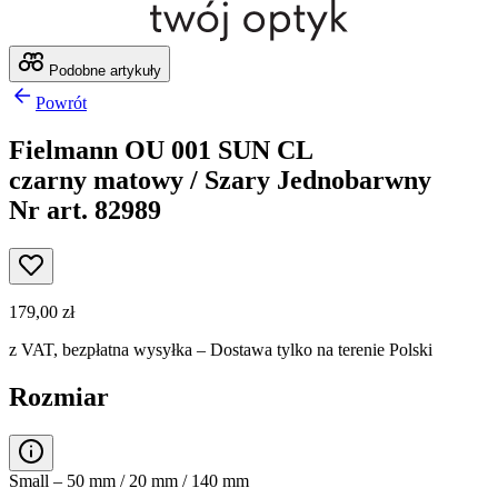
Podobne artykuły
Powrót
Fielmann OU 001 SUN CL
czarny matowy / Szary Jednobarwny
Nr art. 82989
179,00 zł
z VAT,
bezpłatna wysyłka
– Dostawa tylko na terenie Polski
Rozmiar
Small – 50 mm / 20 mm / 140 mm