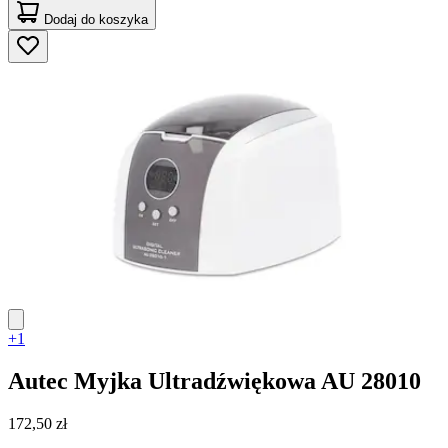
Dodaj do koszyka
+1
Autec
Myjka Ultradźwiękowa AU 28010
172,50 zł