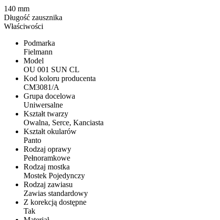
140 mm
Długość zausznika
Właściwości
Podmarka
Fielmann
Model
OU 001 SUN CL
Kod koloru producenta
CM3081/A
Grupa docelowa
Uniwersalne
Kształt twarzy
Owalna, Serce, Kanciasta
Kształt okularów
Panto
Rodzaj oprawy
Pełnoramkowe
Rodzaj mostka
Mostek Pojedynczy
Rodzaj zawiasu
Zawias standardowy
Z korekcją dostępne
Tak
Materiał