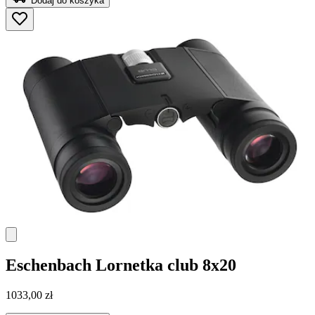
Dodaj do koszyka
Eschenbach
Lornetka club 8x20
1033,00 zł