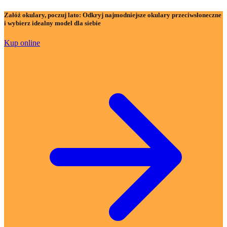
Załóż okulary, poczuj lato:
Odkryj najmodniejsze okulary przeciwsłoneczne
i wybierz idealny model dla siebie
Kup online