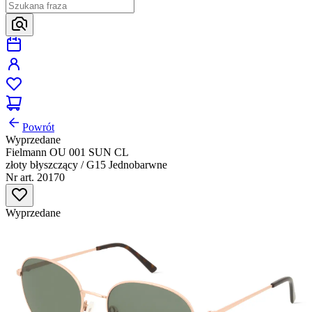
Powrót
Wyprzedane
Fielmann OU 001 SUN CL
złoty błyszczący / G15 Jednobarwne
Nr art. 20170
Wyprzedane