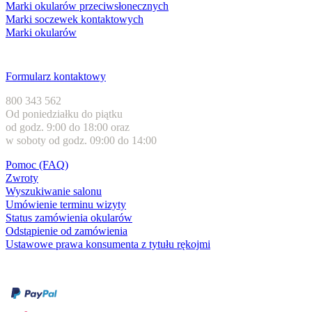
Marki okularów przeciwsłonecznych
Marki soczewek kontaktowych
Marki okularów
Obsługa klienta
Formularz kontaktowy
800 343 562
Od poniedziałku do piątku
od godz. 9:00 do 18:00 oraz
w soboty od godz. 09:00 do 14:00
Pomoc (FAQ)
Zwroty
Wyszukiwanie salonu
Umówienie terminu wizyty
Status zamówienia okularów
Odstąpienie od zamówienia
Ustawowe prawa konsumenta z tytułu rękojmi
Formy płatności