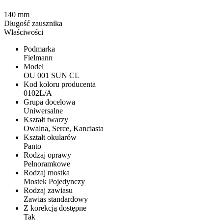
140 mm
Długość zausznika
Właściwości
Podmarka
Fielmann
Model
OU 001 SUN CL
Kod koloru producenta
0102L/A
Grupa docelowa
Uniwersalne
Kształt twarzy
Owalna, Serce, Kanciasta
Kształt okularów
Panto
Rodzaj oprawy
Pełnoramkowe
Rodzaj mostka
Mostek Pojedynczy
Rodzaj zawiasu
Zawias standardowy
Z korekcją dostępne
Tak