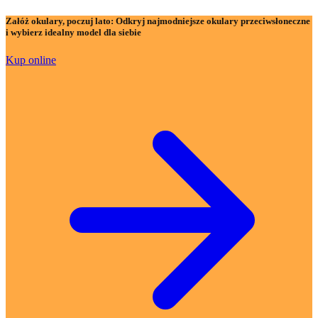
Załóż okulary, poczuj lato:
Odkryj najmodniejsze okulary przeciwsłoneczne
i wybierz idealny model dla siebie
Kup online