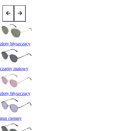
złoty błyszczący
czarny matowy
złoty błyszczący
gun ciemny