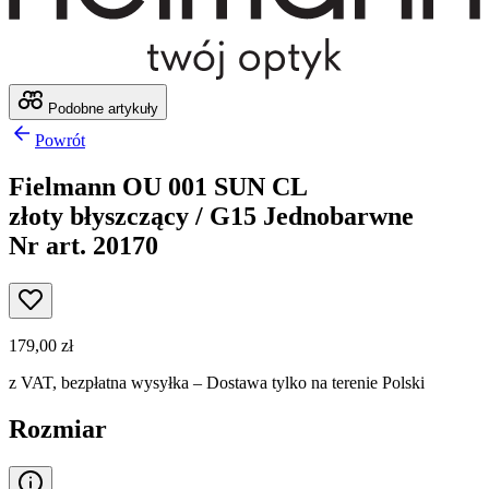
Podobne artykuły
Powrót
Fielmann OU 001 SUN CL
złoty błyszczący / G15 Jednobarwne
Nr art. 20170
179,00 zł
z VAT,
bezpłatna wysyłka
– Dostawa tylko na terenie Polski
Rozmiar