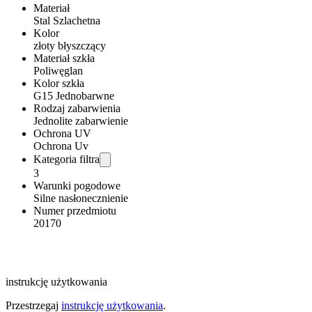
Materiał
Stal Szlachetna
Kolor
złoty błyszczący
Materiał szkła
Poliwęglan
Kolor szkła
G15 Jednobarwne
Rodzaj zabarwienia
Jednolite zabarwienie
Ochrona UV
Ochrona Uv
Kategoria filtra
3
Warunki pogodowe
Silne nasłonecznienie
Numer przedmiotu
20170
instrukcję użytkowania
Przestrzegaj
instrukcję użytkowania
.