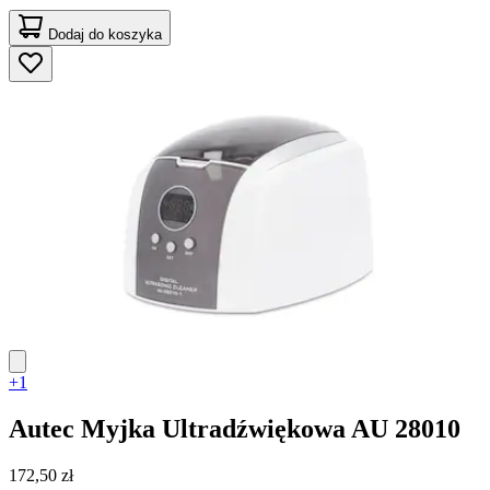
Dodaj do koszyka
+1
Autec
Myjka Ultradźwiękowa AU 28010
172,50 zł