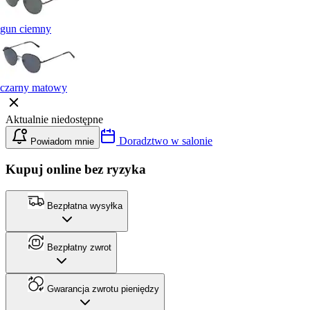
gun ciemny
czarny matowy
Aktualnie niedostępne
Doradztwo w salonie
Powiadom mnie
Kupuj online bez ryzyka
Bezpłatna wysyłka
Bezpłatny zwrot
Gwarancja zwrotu pieniędzy