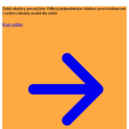
Załóż okulary, poczuj lato:
Odkryj najmodniejsze okulary przeciwsłoneczne
i wybierz idealny model dla siebie
Kup online