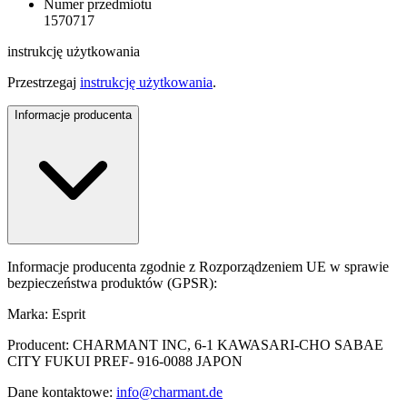
Numer przedmiotu
1570717
instrukcję użytkowania
Przestrzegaj
instrukcję użytkowania
.
Informacje producenta
Informacje producenta zgodnie z Rozporządzeniem UE w sprawie
bezpieczeństwa produktów (GPSR):
Marka: Esprit
Producent: CHARMANT INC, 6-1 KAWASARI-CHO SABAE
CITY FUKUI PREF- 916-0088 JAPON
Dane kontaktowe:
info@charmant.de