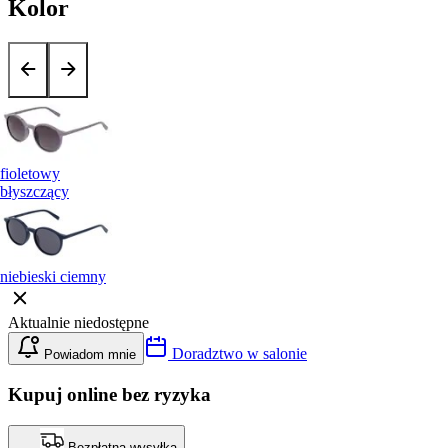
Kolor
fioletowy
błyszczący
niebieski ciemny
Aktualnie niedostępne
Doradztwo w salonie
Powiadom mnie
Kupuj online bez ryzyka
Bezpłatna wysyłka