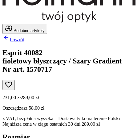
Podobne artykuły
Powrót
Esprit 40082
fioletowy błyszczący / Szary Gradient
Nr art. 1570717
231,00 zł
289,00 zł
Oszczędzasz 58,00 zł
z VAT,
bezpłatna wysyłka
– Dostawa tylko na terenie Polski
Najniższa cena w ciągu ostatnich 30 dni 289,00 zł
Rozmiar