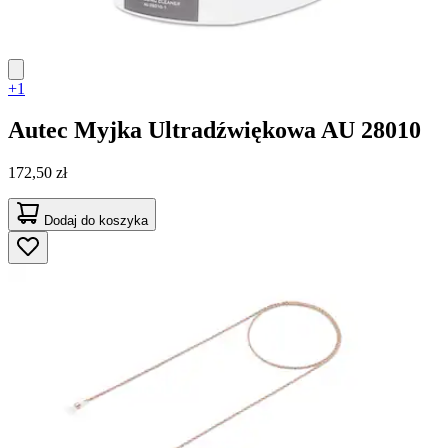
+1
Autec
Myjka Ultradźwiękowa AU 28010
172,50 zł
Dodaj do koszyka