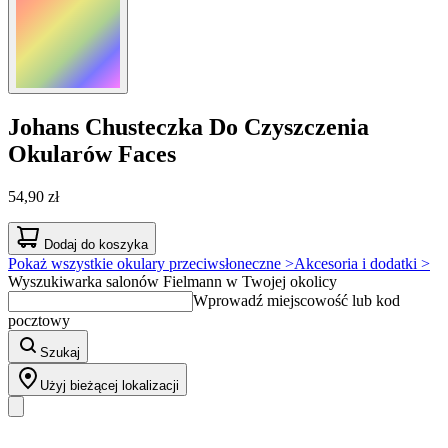
Johans
Chusteczka Do Czyszczenia
Okularów Faces
54,90 zł
Dodaj do koszyka
Pokaż wszystkie okulary przeciwsłoneczne >
Akcesoria i dodatki >
Wyszukiwarka salonów Fielmann w Twojej okolicy
Wprowadź miejscowość lub kod
pocztowy
Szukaj
Użyj bieżącej lokalizacji
Nasz asortyment