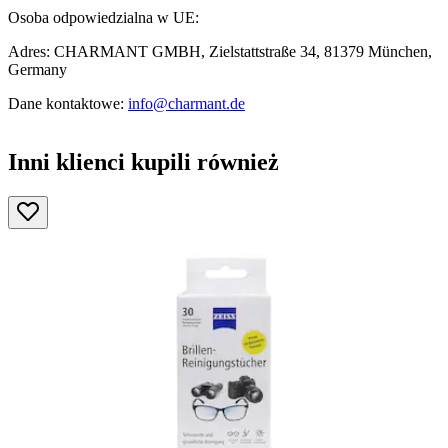
Osoba odpowiedzialna w UE:
Adres: CHARMANT GMBH, Zielstattstraße 34, 81379 München,
Germany
Dane kontaktowe:
info@charmant.de
Inni klienci kupili również