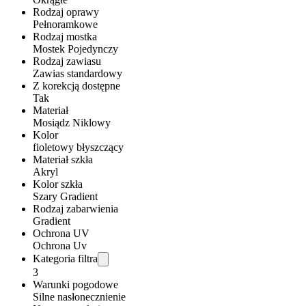
Rodzaj oprawy
Pełnoramkowe
Rodzaj mostka
Mostek Pojedynczy
Rodzaj zawiasu
Zawias standardowy
Z korekcją dostępne
Tak
Materiał
Mosiądz Niklowy
Kolor
fioletowy błyszczący
Materiał szkła
Akryl
Kolor szkła
Szary Gradient
Rodzaj zabarwienia
Gradient
Ochrona UV
Ochrona Uv
Kategoria filtra
3
Warunki pogodowe
Silne nasłonecznienie