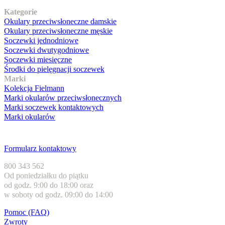
Kategorie
Okulary przeciwsłoneczne damskie
Okulary przeciwsłoneczne męskie
Soczewki jednodniowe
Soczewki dwutygodniowe
Soczewki miesięczne
Środki do pielęgnacji soczewek
Marki
Kolekcja Fielmann
Marki okularów przeciwsłonecznych
Marki soczewek kontaktowych
Marki okularów
Obsługa klienta
Formularz kontaktowy
800 343 562
Od poniedziałku do piątku
od godz. 9:00 do 18:00 oraz
w soboty od godz. 09:00 do 14:00
Pomoc (FAQ)
Zwroty