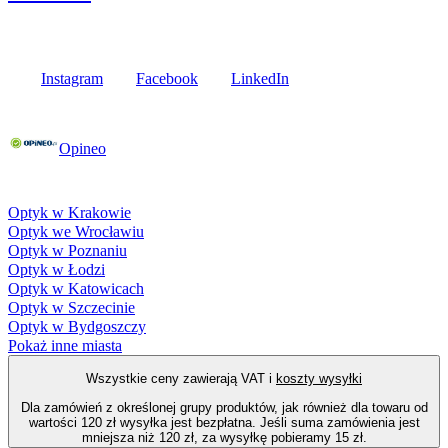
Media społecznościowe
Instagram
Facebook
LinkedIn
Poznaj opinie naszych klientów
Opineo
Fielmann w Twojej okolicy
Optyk w Krakowie
Optyk we Wrocławiu
Optyk w Poznaniu
Optyk w Łodzi
Optyk w Katowicach
Optyk w Szczecinie
Optyk w Bydgoszczy
Pokaż inne miasta
Wszystkie ceny zawierają VAT i
koszty wysyłki
Dla zamówień z określonej grupy produktów, jak również dla towaru od
wartości 120 zł wysyłka jest bezpłatna. Jeśli suma zamówienia jest
mniejsza niż 120 zł, za wysyłkę pobieramy 15 zł.