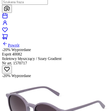
Powrót
-20%
Wyprzedane
Esprit 40082
fioletowy błyszczący / Szary Gradient
Nr art. 1570717
-20%
Wyprzedane