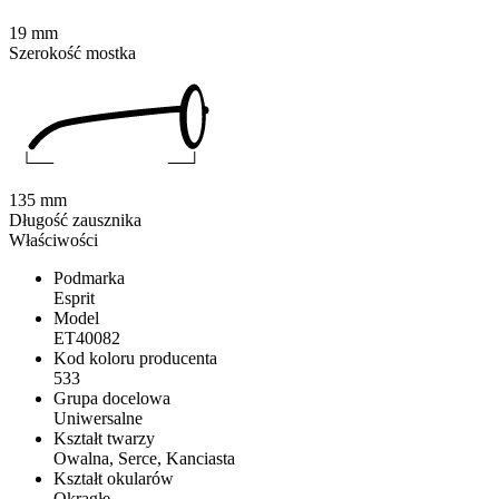
19 mm
Szerokość mostka
135 mm
Długość zausznika
Właściwości
Podmarka
Esprit
Model
ET40082
Kod koloru producenta
533
Grupa docelowa
Uniwersalne
Kształt twarzy
Owalna, Serce, Kanciasta
Kształt okularów
Okrągłe