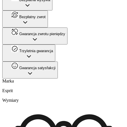
Bezpłatny zwrot
Gwarancja zwrotu pieniędzy
Trzyletnia gwarancja
Gwarancja satysfakcji
Marka
Esprit
Wymiary