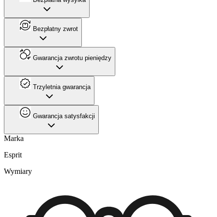
Bezpłatny zwrot
Gwarancja zwrotu pieniędzy
Trzyletnia gwarancja
Gwarancja satysfakcji
Marka
Esprit
Wymiary