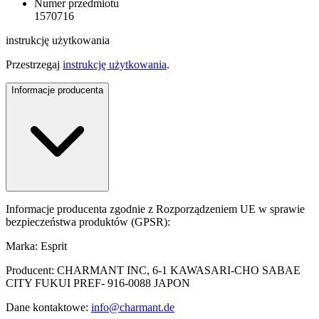
Numer przedmiotu
1570716
instrukcję użytkowania
Przestrzegaj
instrukcję użytkowania
.
Informacje producenta
Informacje producenta zgodnie z Rozporządzeniem UE w sprawie
bezpieczeństwa produktów (GPSR):
Marka: Esprit
Producent: CHARMANT INC, 6-1 KAWASARI-CHO SABAE
CITY FUKUI PREF- 916-0088 JAPON
Dane kontaktowe:
info@charmant.de