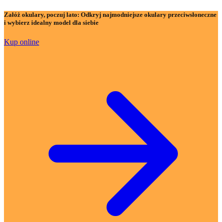
Załóż okulary, poczuj lato:
Odkryj najmodniejsze okulary przeciwsłoneczne
i wybierz idealny model dla siebie
Kup online