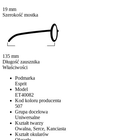
19 mm
Szerokość mostka
135 mm
Długość zausznika
Właściwości
Podmarka
Esprit
Model
ET40082
Kod koloru producenta
507
Grupa docelowa
Uniwersalne
Kształt twarzy
Owalna, Serce, Kanciasta
Kształt okularów
Okrągłe