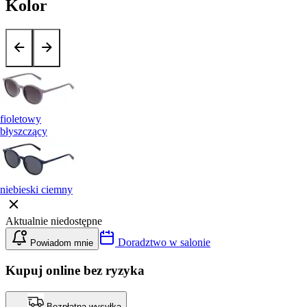
Kolor
fioletowy
błyszczący
niebieski ciemny
Aktualnie niedostępne
Doradztwo w salonie
Powiadom mnie
Kupuj online bez ryzyka
Bezpłatna wysyłka