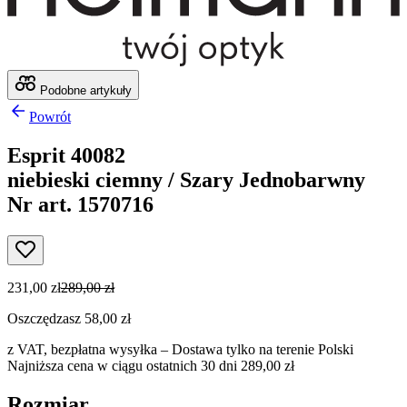
Podobne artykuły
Powrót
Esprit 40082
niebieski ciemny / Szary Jednobarwny
Nr art. 1570716
231,00 zł
289,00 zł
Oszczędzasz 58,00 zł
z VAT,
bezpłatna wysyłka
– Dostawa tylko na terenie Polski
Najniższa cena w ciągu ostatnich 30 dni 289,00 zł
Rozmiar