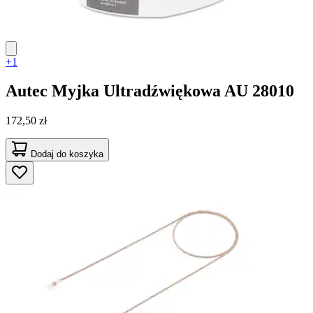
+1
Autec
Myjka Ultradźwiękowa AU 28010
172,50 zł
Dodaj do koszyka