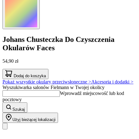
Johans
Chusteczka Do Czyszczenia
Okularów Faces
54,90 zł
Dodaj do koszyka
Pokaż wszystkie okulary przeciwsłoneczne >
Akcesoria i dodatki >
Wyszukiwarka salonów Fielmann w Twojej okolicy
Wprowadź miejscowość lub kod
pocztowy
Szukaj
Użyj bieżącej lokalizacji
Nasz asortyment