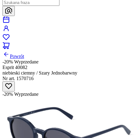
Powrót
-20%
Wyprzedane
Esprit 40082
niebieski ciemny / Szary Jednobarwny
Nr art. 1570716
-20%
Wyprzedane