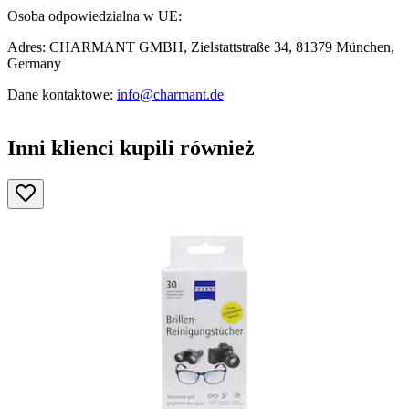
Osoba odpowiedzialna w UE:
Adres: CHARMANT GMBH, Zielstattstraße 34, 81379 München,
Germany
Dane kontaktowe:
info@charmant.de
Inni klienci kupili również