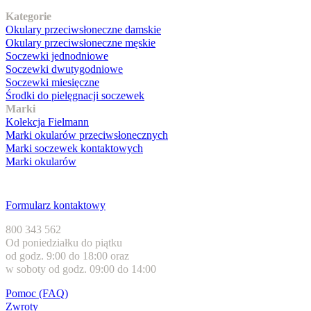
Kategorie
Okulary przeciwsłoneczne damskie
Okulary przeciwsłoneczne męskie
Soczewki jednodniowe
Soczewki dwutygodniowe
Soczewki miesięczne
Środki do pielęgnacji soczewek
Marki
Kolekcja Fielmann
Marki okularów przeciwsłonecznych
Marki soczewek kontaktowych
Marki okularów
Obsługa klienta
Formularz kontaktowy
800 343 562
Od poniedziałku do piątku
od godz. 9:00 do 18:00 oraz
w soboty od godz. 09:00 do 14:00
Pomoc (FAQ)
Zwroty