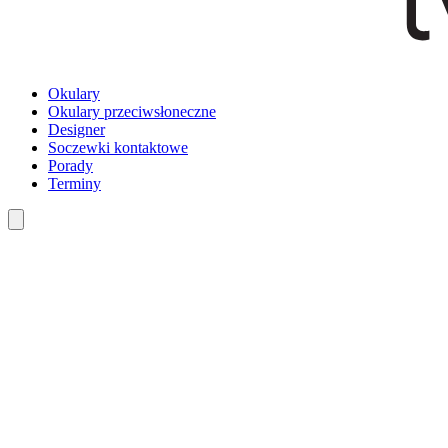
Okulary
Okulary przeciwsłoneczne
Designer
Soczewki kontaktowe
Porady
Terminy