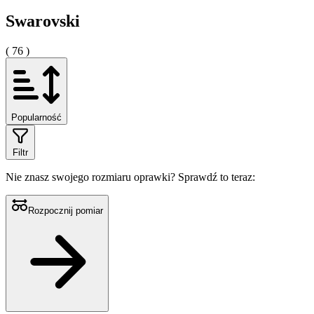
Swarovski
( 76 )
Popularność
Filtr
Nie znasz swojego rozmiaru oprawki?
Sprawdź to teraz:
Rozpocznij pomiar