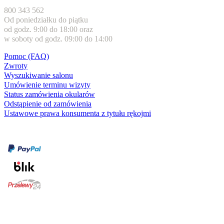
800 343 562
Od poniedziałku do piątku
od godz. 9:00 do 18:00 oraz
w soboty od godz. 09:00 do 14:00
Pomoc (FAQ)
Zwroty
Wyszukiwanie salonu
Umówienie terminu wizyty
Status zamówienia okularów
Odstąpienie od zamówienia
Ustawowe prawa konsumenta z tytułu rękojmi
Formy płatności
karta kredytowa
Usługi i gwarancje