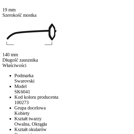
19 mm
Szerokość mostka
140 mm
Długość zausznika
Właściwości
Podmarka
Swarovski
Model
SK6041
Kod koloru producenta
100273
Grupa docelowa
Kobiety
Kształt twarzy
Owalna, Okrągła
Kształt okularów