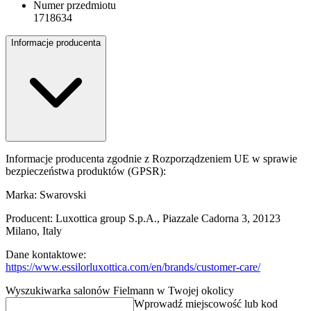
Numer przedmiotu
1718634
Informacje producenta
Informacje producenta zgodnie z Rozporządzeniem UE w sprawie
bezpieczeństwa produktów (GPSR):
Marka: Swarovski
Producent: Luxottica group S.p.A., Piazzale Cadorna 3, 20123
Milano, Italy
Dane kontaktowe:
https://www.essilorluxottica.com/en/brands/customer-care/
Wyszukiwarka salonów Fielmann w Twojej okolicy
Wprowadź miejscowość lub kod