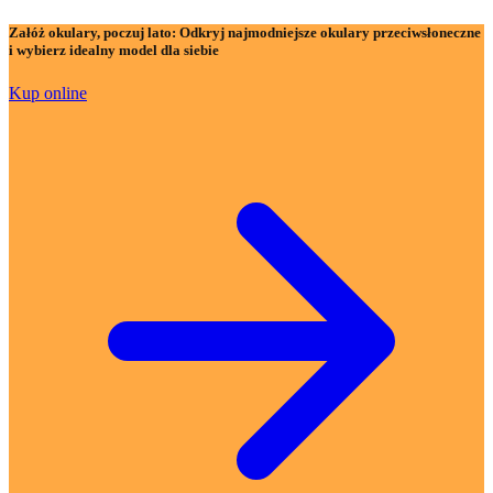
Załóż okulary, poczuj lato:
Odkryj najmodniejsze okulary przeciwsłoneczne
i wybierz idealny model dla siebie
Kup online