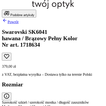
Podobne artykuły
Powrót
Swarovski SK6041
hawana / Brązowy Pełny Kolor
Nr art. 1718634
379,00 zł
z VAT,
bezpłatna wysyłka
– Dostawa tylko na terenie Polski
Rozmiar
Szerokość szkieł / szerokość mostka / długość zauszników