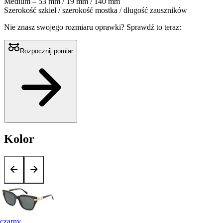
Medium – 53 mm / 19 mm / 140 mm
Szerokość szkieł / szerokość mostka / długość zauszników
Nie znasz swojego rozmiaru oprawki?
Sprawdź to teraz:
Rozpocznij pomiar
Kolor
czarny