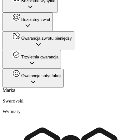
Bezpłatna wysyłka
Bezpłatny zwrot
Gwarancja zwrotu pieniędzy
Trzyletnia gwarancja
Gwarancja satysfakcji
Marka
Swarovski
Wymiary