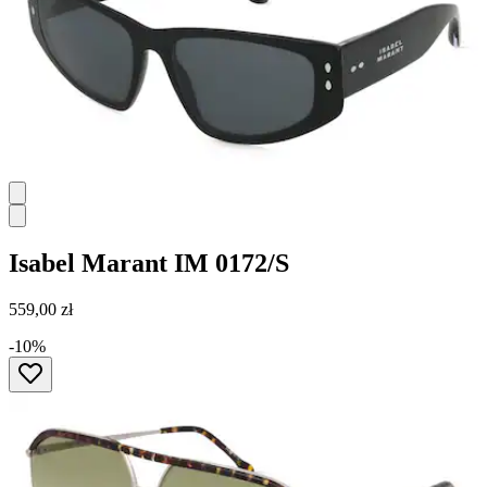
Isabel Marant
IM 0172/S
559,00 zł
-10%