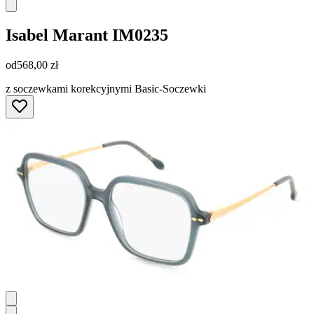
Isabel Marant
IM0235
od
568,00 zł
z soczewkami korekcyjnymi Basic-Soczewki