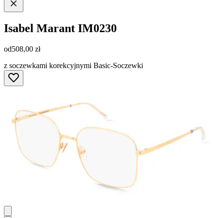
Isabel Marant
IM0230
od
508,00 zł
z soczewkami korekcyjnymi Basic-Soczewki