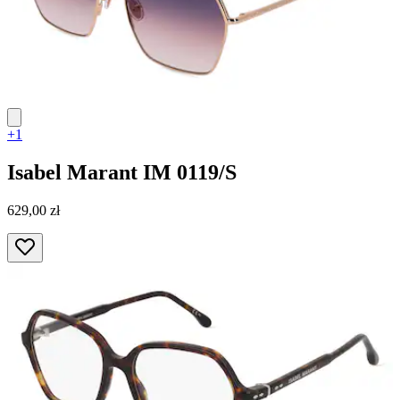
+1
Isabel Marant
IM 0119/S
629,00 zł