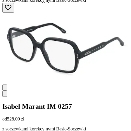
z soczewkami korekcyjnymi Basic-Soczewki
Isabel Marant
IM 0257
od
528,00 zł
z soczewkami korekcyjnymi Basic-Soczewki