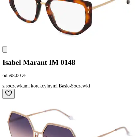
Isabel Marant
IM 0148
od
598,00 zł
z soczewkami korekcyjnymi Basic-Soczewki