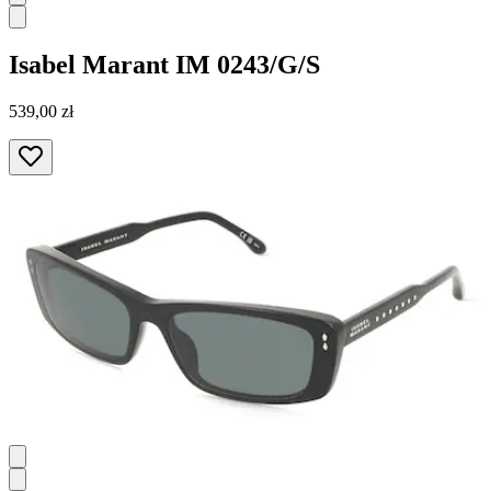
Isabel Marant
IM 0243/G/S
539,00 zł