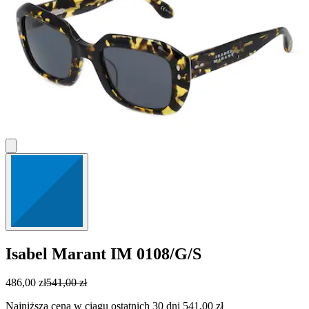
Isabel Marant
IM 0108/G/S
486,00 zł
541,00 zł
Najniższa cena w ciągu ostatnich 30 dni 541,00 zł