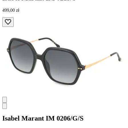
499,00 zł
Isabel Marant
IM 0206/G/S