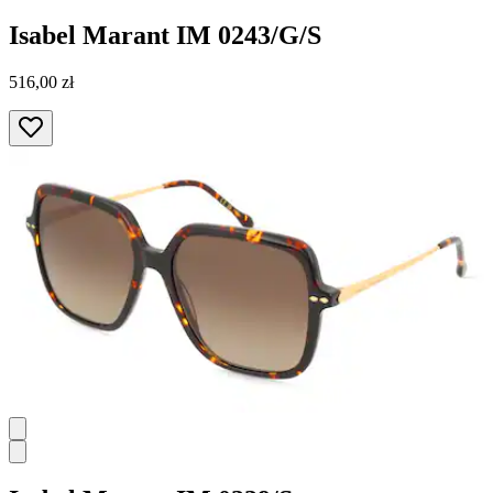
Isabel Marant
IM 0243/G/S
516,00 zł