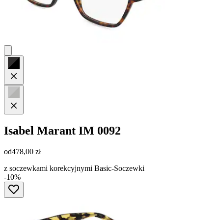
Isabel Marant
IM 0092
od
478,00 zł
z soczewkami korekcyjnymi Basic-Soczewki
-10%