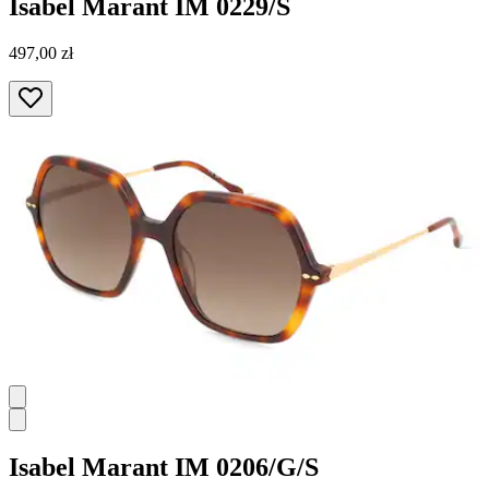
Isabel Marant
IM 0229/S
497,00 zł
Isabel Marant
IM 0206/G/S