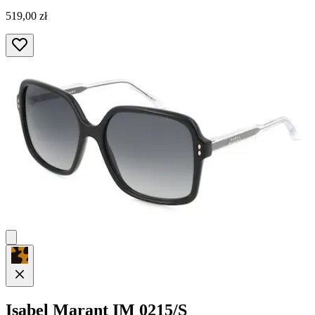
519,00 zł
Isabel Marant
IM 0215/S