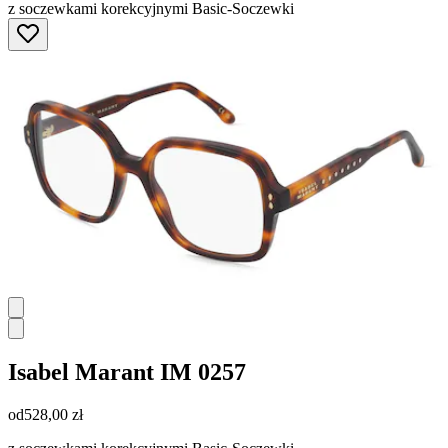
z soczewkami korekcyjnymi Basic-Soczewki
Isabel Marant
IM 0257
od
528,00 zł