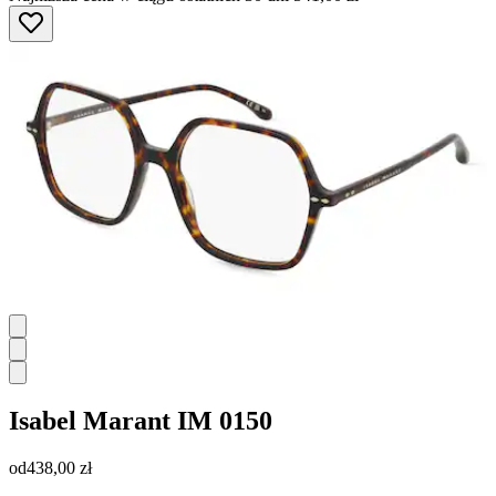
Isabel Marant
IM 0150
od
438,00 zł