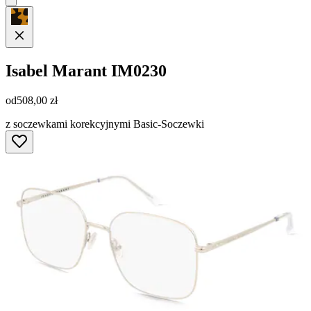
Isabel Marant
IM0230
od
508,00 zł
z soczewkami korekcyjnymi Basic-Soczewki