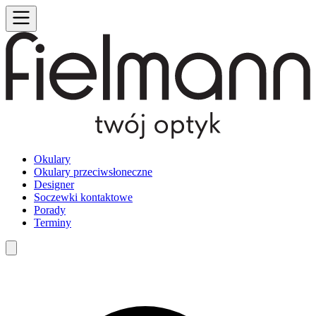
Okulary
Okulary przeciwsłoneczne
Designer
Soczewki kontaktowe
Porady
Terminy