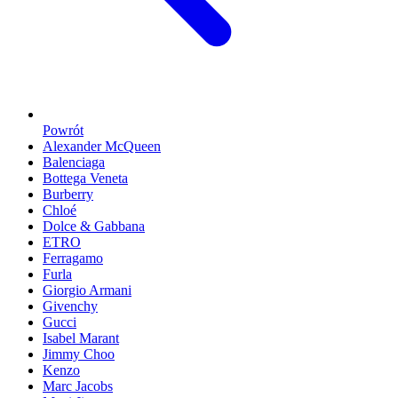
Powrót
Alexander McQueen
Balenciaga
Bottega Veneta
Burberry
Chloé
Dolce & Gabbana
ETRO
Ferragamo
Furla
Giorgio Armani
Givenchy
Gucci
Isabel Marant
Jimmy Choo
Kenzo
Marc Jacobs