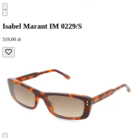
Isabel Marant
IM 0229/S
519,00 zł