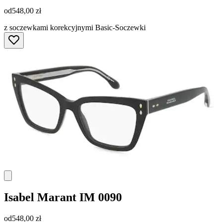
od
548,00 zł
z soczewkami korekcyjnymi Basic-Soczewki
Isabel Marant
IM 0090
od
548,00 zł