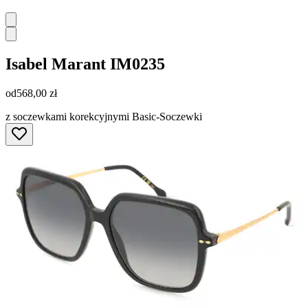
Isabel Marant
IM0235
od
568,00 zł
z soczewkami korekcyjnymi Basic-Soczewki