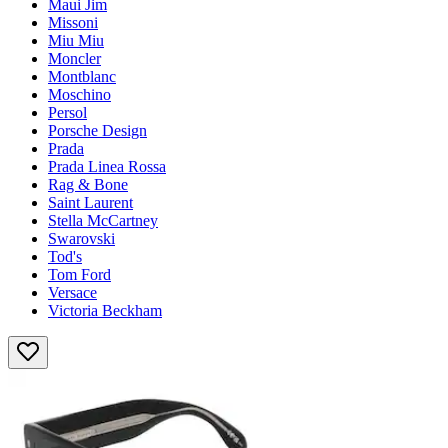
Maui Jim
Missoni
Miu Miu
Moncler
Montblanc
Moschino
Persol
Porsche Design
Prada
Prada Linea Rossa
Rag & Bone
Saint Laurent
Stella McCartney
Swarovski
Tod's
Tom Ford
Versace
Victoria Beckham