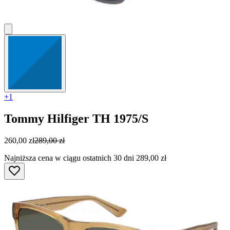
+1
Tommy Hilfiger
TH 1975/S
260,00 zł
289,00 zł
Najniższa cena w ciągu ostatnich 30 dni 289,00 zł