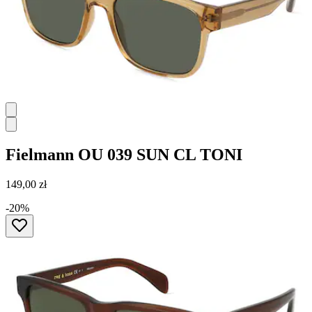
Fielmann
OU 039 SUN CL TONI
149,00 zł
-20%