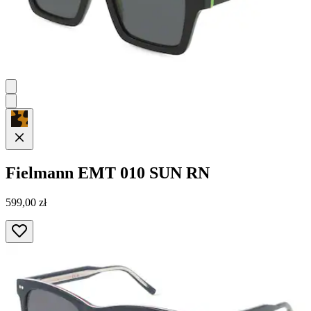
Fielmann
EMT 010 SUN RN
599,00 zł