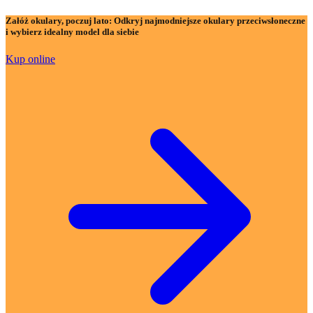
Załóż okulary, poczuj lato:
Odkryj najmodniejsze okulary przeciwsłoneczne
i wybierz idealny model dla siebie
Kup online