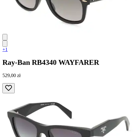
+1
Ray-Ban
RB4340 WAYFARER
529,00 zł