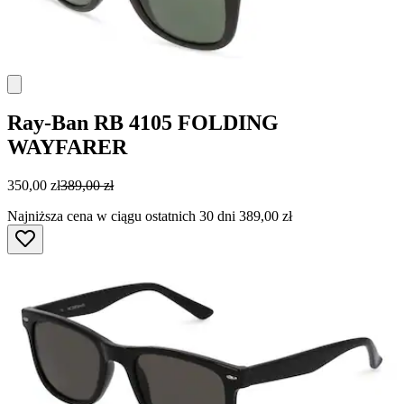
Ray-Ban
RB 4105 FOLDING
WAYFARER
350,00 zł
389,00 zł
Najniższa cena w ciągu ostatnich 30 dni 389,00 zł