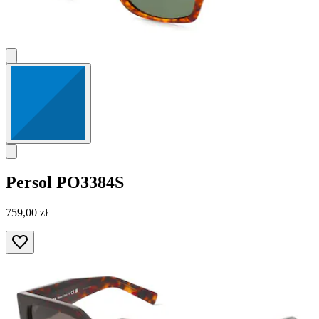
Persol
PO3384S
759,00 zł