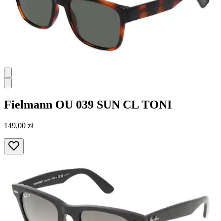
Fielmann
OU 039 SUN CL TONI
149,00 zł