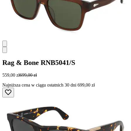
Rag & Bone
RNB5041/S
559,00 zł
699,00 zł
Najniższa cena w ciągu ostatnich 30 dni 699,00 zł