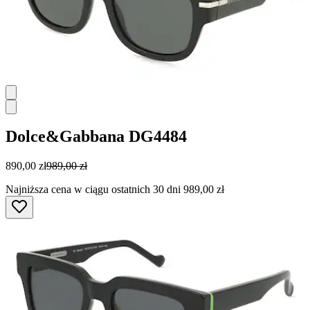
Dolce&Gabbana
DG4484
890,00 zł
989,00 zł
Najniższa cena w ciągu ostatnich 30 dni 989,00 zł