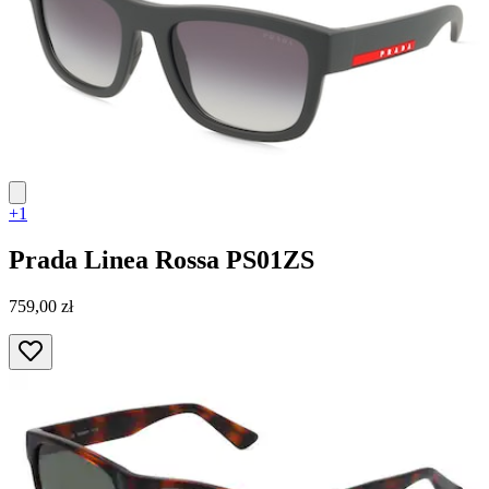
+1
Prada Linea Rossa
PS01ZS
759,00 zł