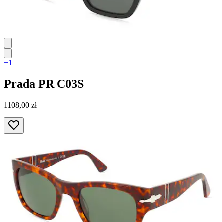
+1
Prada
PR C03S
1108,00 zł