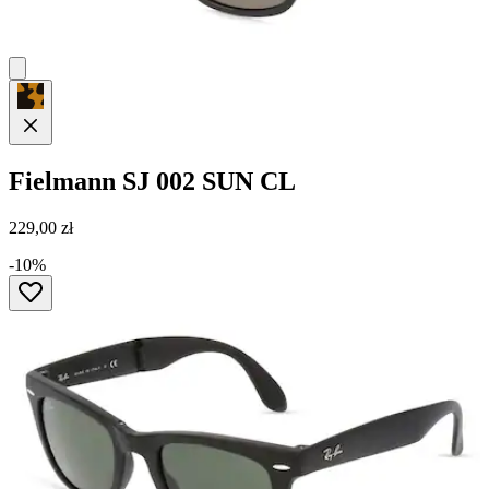
Fielmann
SJ 002 SUN CL
229,00 zł
-10%