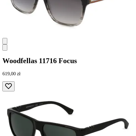
Woodfellas
11716 Focus
619,00 zł