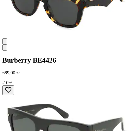
Burberry
BE4426
689,00 zł
-10%