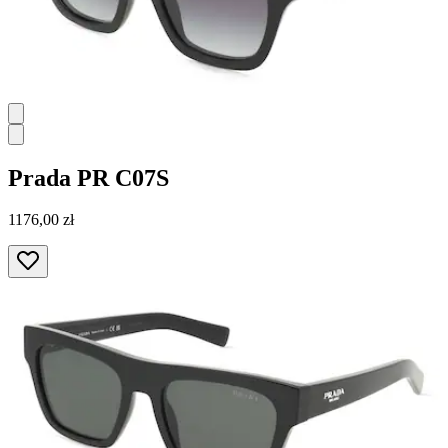
Prada
PR C07S
1176,00 zł