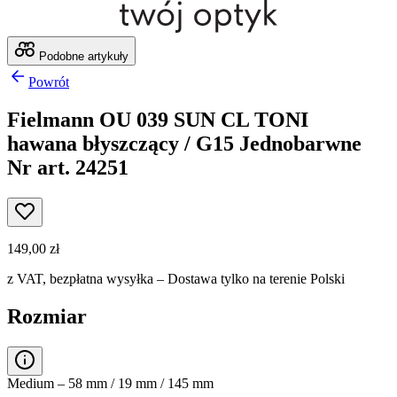
Podobne artykuły
Powrót
Fielmann OU 039 SUN CL TONI
hawana błyszczący / G15 Jednobarwne
Nr art. 24251
149,00 zł
z VAT,
bezpłatna wysyłka
– Dostawa tylko na terenie Polski
Rozmiar
Medium – 58 mm / 19 mm / 145 mm