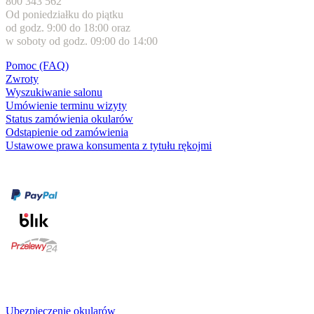
800 343 562
Od poniedziałku do piątku
od godz. 9:00 do 18:00 oraz
w soboty od godz. 09:00 do 14:00
Pomoc (FAQ)
Zwroty
Wyszukiwanie salonu
Umówienie terminu wizyty
Status zamówienia okularów
Odstąpienie od zamówienia
Ustawowe prawa konsumenta z tytułu rękojmi
Formy płatności
karta kredytowa
Usługi i gwarancje
Ubezpieczenie okularów