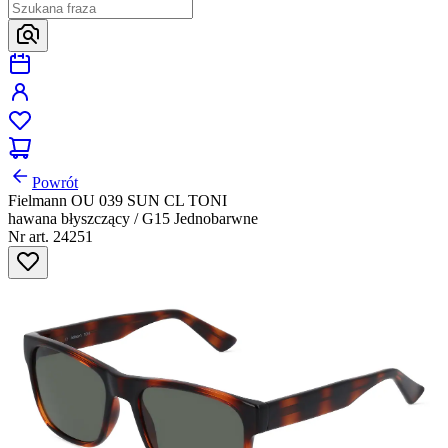
Powrót
Fielmann OU 039 SUN CL TONI
hawana błyszczący / G15 Jednobarwne
Nr art. 24251