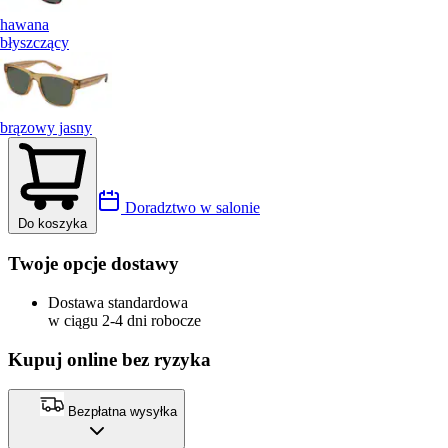
hawana
błyszczący
brązowy jasny
Doradztwo w salonie
Do koszyka
Twoje opcje dostawy
Dostawa standardowa
w ciągu 2-4 dni robocze
Kupuj online bez ryzyka
Bezpłatna wysyłka