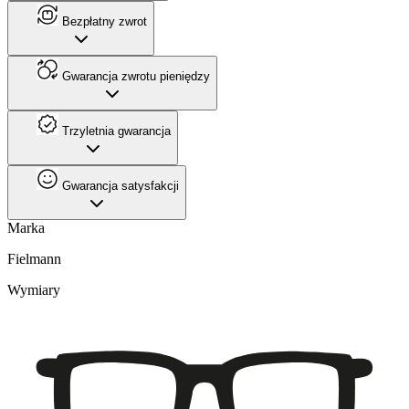
Bezpłatny zwrot
Gwarancja zwrotu pieniędzy
Trzyletnia gwarancja
Gwarancja satysfakcji
Marka
Fielmann
Wymiary