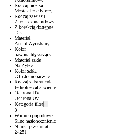
Rodzaj mostka
Mostek Pojedynczy
Rodzaj zawiasu
Zawias standardowy
Z korekcją dostępne
Tak
Materiał
Acetat Wyciskany
Kolor
hawana błyszczący
Materiał szkła
Na Żyłkę
Kolor szkła
G15 Jednobarwne
Rodzaj zabarwienia
Jednolite zabarwienie
Ochrona UV
Ochrona Uv
Kategoria filtra
3
Warunki pogodowe
Silne nasłonecznienie
Numer przedmiotu
24251