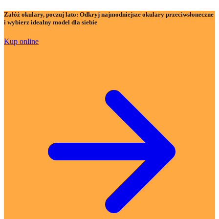
Załóż okulary, poczuj lato:
Odkryj najmodniejsze okulary przeciwsłoneczne
i wybierz idealny model dla siebie
Kup online