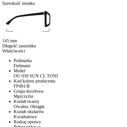
Szerokość mostka
145 mm
Długość zausznika
Właściwości
Podmarka
Fielmann
Model
OU 039 SUN CL TONI
Kod koloru producenta
FP491/B
Grupa docelowa
Mężczyźni
Kształt twarzy
Owalna, Okrągła
Kształt okularów
Kwadratowe
Rodzaj oprawy
Pełnoramkowe