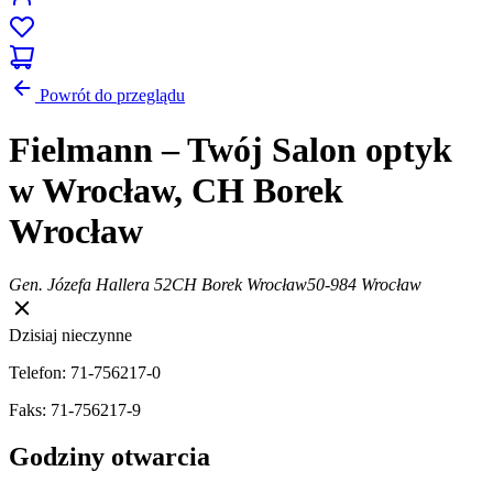
Powrót do przeglądu
Fielmann – Twój Salon optyk
w Wrocław, CH Borek
Wrocław
Gen. Józefa Hallera 52
CH Borek Wrocław
50-984 Wrocław
Dzisiaj nieczynne
Telefon: 71-756217-0
Faks: 71-756217-9
Godziny otwarcia