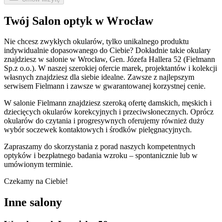
Twój Salon optyk w Wrocław
Nie chcesz zwykłych okularów, tylko unikalnego produktu
indywidualnie dopasowanego do Ciebie? Dokładnie takie okulary
znajdziesz w salonie w Wrocław, Gen. Józefa Hallera 52 (Fielmann
Sp.z o.o.). W naszej szerokiej ofercie marek, projektantów i kolekcji
własnych znajdziesz dla siebie idealne. Zawsze z najlepszym
serwisem Fielmann i zawsze w gwarantowanej korzystnej cenie.
W salonie Fielmann znajdziesz szeroką ofertę damskich, męskich i
dziecięcych okularów korekcyjnych i przeciwsłonecznych. Oprócz
okularów do czytania i progresywnych oferujemy również duży
wybór soczewek kontaktowych i środków pielęgnacyjnych.
Zapraszamy do skorzystania z porad naszych kompetentnych
optyków i bezpłatnego badania wzroku – spontanicznie lub w
umówionym terminie.
Czekamy na Ciebie!
Inne salony