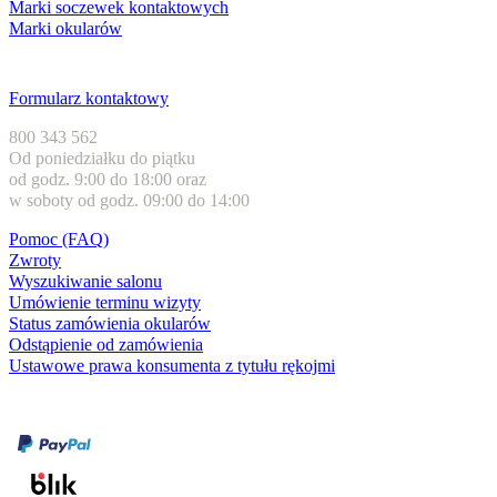
Marki soczewek kontaktowych
Marki okularów
Obsługa klienta
Formularz kontaktowy
800 343 562
Od poniedziałku do piątku
od godz. 9:00 do 18:00 oraz
w soboty od godz. 09:00 do 14:00
Pomoc (FAQ)
Zwroty
Wyszukiwanie salonu
Umówienie terminu wizyty
Status zamówienia okularów
Odstąpienie od zamówienia
Ustawowe prawa konsumenta z tytułu rękojmi
Formy płatności