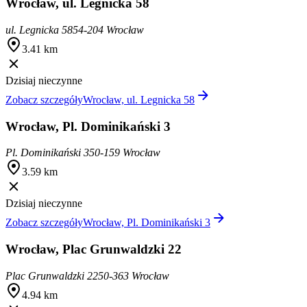
Wrocław, ul. Legnicka 58
ul. Legnicka 58
54-204 Wrocław
3.41 km
Dzisiaj nieczynne
Zobacz szczegóły
Wrocław, ul. Legnicka 58
Wrocław, Pl. Dominikański 3
Pl. Dominikański 3
50-159 Wrocław
3.59 km
Dzisiaj nieczynne
Zobacz szczegóły
Wrocław, Pl. Dominikański 3
Wrocław, Plac Grunwaldzki 22
Plac Grunwaldzki 22
50-363 Wrocław
4.94 km