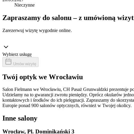
Nieczynne
Zapraszamy do salonu – z umówioną wizytą
Zarezerwuj wizytę wygodnie online.
Wybierz usługę
Umów wizytę
Twój optyk we Wrocławiu
Salon Fielmann we Wrocławiu, CH Pasaż Grunwaldzki prezentuje pon
Udzielamy na to gwarancji zwrotu pieniędzy. Oprócz okularów jedn
kontaktowych i środków do ich pielęgnacji. Zapraszamy do skorzyst
Europie ponad 900 salonów optycznych, również w Twojej okolicy.
Inne salony
Wrocław, Pl. Dominikański 3