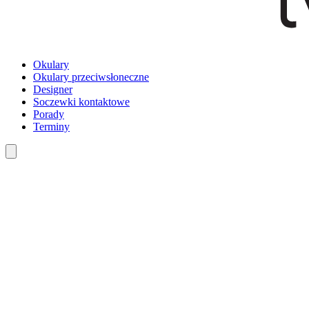
Okulary
Okulary przeciwsłoneczne
Designer
Soczewki kontaktowe
Porady
Terminy