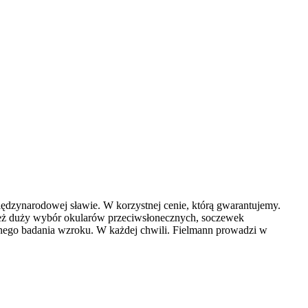
dzynarodowej sławie. W korzystnej cenie, którą gwarantujemy.
ież duży wybór okularów przeciwsłonecznych, soczewek
tnego badania wzroku. W każdej chwili. Fielmann prowadzi w