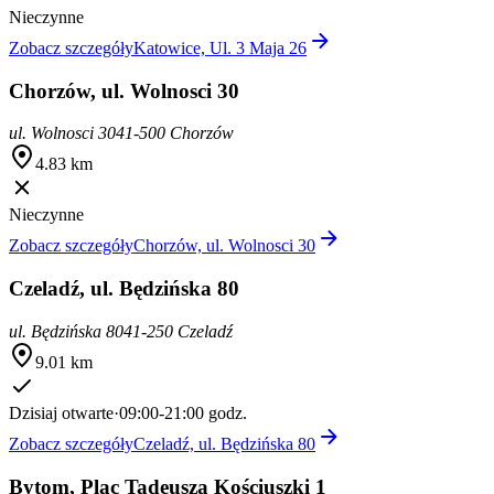
Nieczynne
Zobacz szczegóły
Katowice, Ul. 3 Maja 26
Chorzów, ul. Wolnosci 30
ul. Wolnosci 30
41-500 Chorzów
4.83 km
Nieczynne
Zobacz szczegóły
Chorzów, ul. Wolnosci 30
Czeladź, ul. Będzińska 80
ul. Będzińska 80
41-250 Czeladź
9.01 km
Dzisiaj otwarte
·
09:00-21:00 godz.
Zobacz szczegóły
Czeladź, ul. Będzińska 80
Bytom, Plac Tadeusza Kościuszki 1