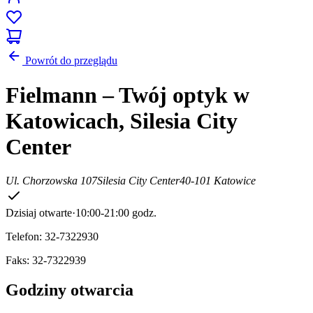
Powrót do przeglądu
Fielmann – Twój optyk w
Katowicach, Silesia City
Center
Ul. Chorzowska 107
Silesia City Center
40-101 Katowice
Dzisiaj otwarte
·
10:00-21:00 godz.
Telefon: 32-7322930
Faks: 32-7322939
Godziny otwarcia