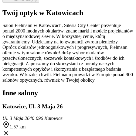
Twój optyk w Katowicach
Salon Fielmann w Katowicach, Silesia City Center prezentuje
ponad 2000 modnych okularów, znane marki i modele projektantów
o międzynarodowej sławie. W korzystnej cenie, którą
gwarantujemy. Udzielamy na to gwarancji zwrotu pieniędzy.
Oprócz okularów jednoogniskowych i progresywnych, Fielmann
oferuje w tym salonie również duży wybór okularów
przeciwsłonecznych, soczewek kontaktowych i środków do ich
pielęgnacji. Zapraszamy do skorzystania z porady naszych
kompetentnych optyków i skorzystania z bezpłatnego badania
wzroku. W każdej chwili. Fielmann prowadzi w Europie ponad 900
salonów optycznych, również w Twojej okolicy.
Inne salony
Katowice, Ul. 3 Maja 26
Ul. 3 Maja 26
40-096 Katowice
1.57 km