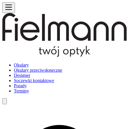
Okulary
Okulary przeciwsłoneczne
Designer
Soczewki kontaktowe
Porady
Terminy