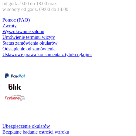
od godz. 9:00 do 18:00 oraz
w soboty od godz. 09:00 do 14:00
Pomoc (FAQ)
Zwroty
Wyszukiwanie salonu
Umówienie terminu wizyty
Status zamówienia okularów
Odstąpienie od zamówienia
Ustawowe prawa konsumenta z tytułu rękojmi
Formy płatności
karta kredytowa
Usługi i gwarancje
Ubezpieczenie okularów
Bezpłatne badanie ostrości wzroku