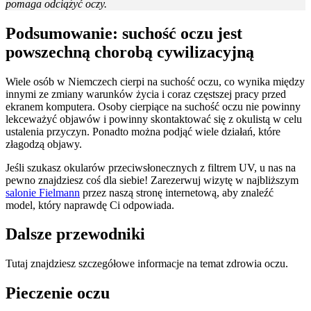
pomaga odciążyć oczy.
Podsumowanie: suchość oczu jest
powszechną chorobą cywilizacyjną
Wiele osób w Niemczech cierpi na suchość oczu, co wynika między
innymi ze zmiany warunków życia i coraz częstszej pracy przed
ekranem komputera. Osoby cierpiące na suchość oczu nie powinny
lekceważyć objawów i powinny skontaktować się z okulistą w celu
ustalenia przyczyn. Ponadto można podjąć wiele działań, które
złagodzą objawy.
Jeśli szukasz okularów przeciwsłonecznych z filtrem UV, u nas na
pewno znajdziesz coś dla siebie! Zarezerwuj wizytę w najbliższym
salonie Fielmann
przez naszą stronę internetową, aby znaleźć
model, który naprawdę Ci odpowiada.
Dalsze przewodniki
Tutaj znajdziesz szczegółowe informacje na temat zdrowia oczu.
Pieczenie oczu