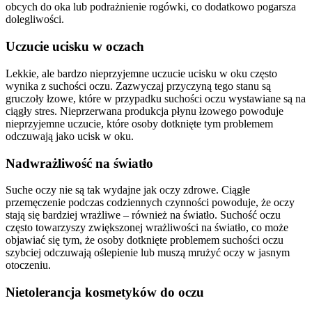
obcych do oka lub podrażnienie rogówki, co dodatkowo pogarsza
dolegliwości.
Uczucie ucisku w oczach
Lekkie, ale bardzo nieprzyjemne uczucie ucisku w oku często
wynika z suchości oczu. Zazwyczaj przyczyną tego stanu są
gruczoły łzowe, które w przypadku suchości oczu wystawiane są na
ciągły stres. Nieprzerwana produkcja płynu łzowego powoduje
nieprzyjemne uczucie, które osoby dotknięte tym problemem
odczuwają jako ucisk w oku.
Nadwrażliwość na światło
Suche oczy nie są tak wydajne jak oczy zdrowe. Ciągłe
przemęczenie podczas codziennych czynności powoduje, że oczy
stają się bardziej wrażliwe – również na światło. Suchość oczu
często towarzyszy zwiększonej wrażliwości na światło, co może
objawiać się tym, że osoby dotknięte problemem suchości oczu
szybciej odczuwają oślepienie lub muszą mrużyć oczy w jasnym
otoczeniu.
Nietolerancja kosmetyków do oczu