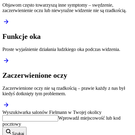
Objawom często towarzyszą inne symptomy – swędzenie,
zaczerwienienie oczu lub niewyraźne widzenie nie są rzadkością.
Funkcje oka
Proste wyjaśnienie działania ludzkiego oka podczas widzenia.
Zaczerwienione oczy
Zaczerwienione oczy nie są rzadkością – prawie każdy z nas był
kiedyś dotknięty tym problemem.
Wyszukiwarka salonów Fielmann w Twojej okolicy
Wprowadź miejscowość lub kod
pocztowy
Szukaj