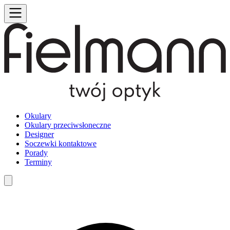
Okulary
Okulary przeciwsłoneczne
Designer
Soczewki kontaktowe
Porady
Terminy