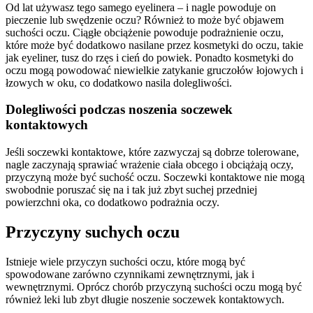
Od lat używasz tego samego eyelinera – i nagle powoduje on
pieczenie lub swędzenie oczu? Również to może być objawem
suchości oczu. Ciągłe obciążenie powoduje podrażnienie oczu,
które może być dodatkowo nasilane przez kosmetyki do oczu, takie
jak eyeliner, tusz do rzęs i cień do powiek. Ponadto kosmetyki do
oczu mogą powodować niewielkie zatykanie gruczołów łojowych i
łzowych w oku, co dodatkowo nasila dolegliwości.
Dolegliwości podczas noszenia soczewek
kontaktowych
Jeśli soczewki kontaktowe, które zazwyczaj są dobrze tolerowane,
nagle zaczynają sprawiać wrażenie ciała obcego i obciążają oczy,
przyczyną może być suchość oczu. Soczewki kontaktowe nie mogą
swobodnie poruszać się na i tak już zbyt suchej przedniej
powierzchni oka, co dodatkowo podrażnia oczy.
Przyczyny suchych oczu
Istnieje wiele przyczyn suchości oczu, które mogą być
spowodowane zarówno czynnikami zewnętrznymi, jak i
wewnętrznymi. Oprócz chorób przyczyną suchości oczu mogą być
również leki lub zbyt długie noszenie soczewek kontaktowych.