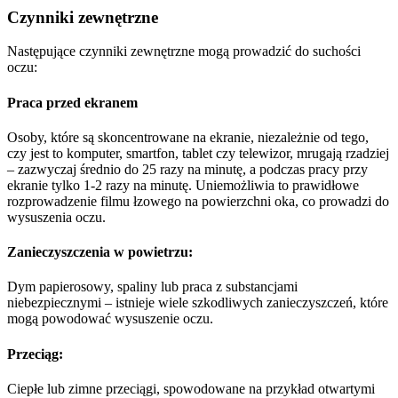
Czynniki zewnętrzne
Następujące czynniki zewnętrzne mogą prowadzić do suchości
oczu:
Praca przed ekranem
Osoby, które są skoncentrowane na ekranie, niezależnie od tego,
czy jest to komputer, smartfon, tablet czy telewizor, mrugają rzadziej
– zazwyczaj średnio do 25 razy na minutę, a podczas pracy przy
ekranie tylko 1-2 razy na minutę.
Uniemożliwia to prawidłowe
rozprowadzenie filmu łzowego na powierzchni oka, co prowadzi do
wysuszenia oczu.
Zanieczyszczenia w powietrzu:
Dym papierosowy, spaliny lub praca z substancjami
niebezpiecznymi – istnieje wiele szkodliwych zanieczyszczeń, które
mogą powodować wysuszenie oczu.
Przeciąg:
Ciepłe lub zimne przeciągi, spowodowane na przykład otwartymi