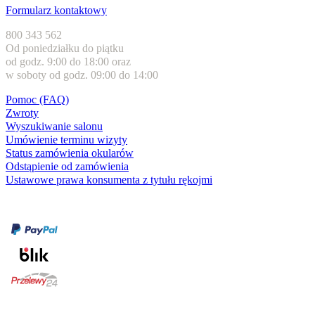
Formularz kontaktowy
800 343 562
Od poniedziałku do piątku
od godz. 9:00 do 18:00 oraz
w soboty od godz. 09:00 do 14:00
Pomoc (FAQ)
Zwroty
Wyszukiwanie salonu
Umówienie terminu wizyty
Status zamówienia okularów
Odstąpienie od zamówienia
Ustawowe prawa konsumenta z tytułu rękojmi
Formy płatności
karta kredytowa