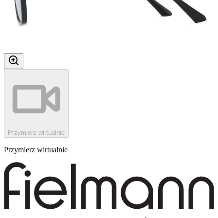
Przymierz wirtualnie
Przymierz wirtualnie