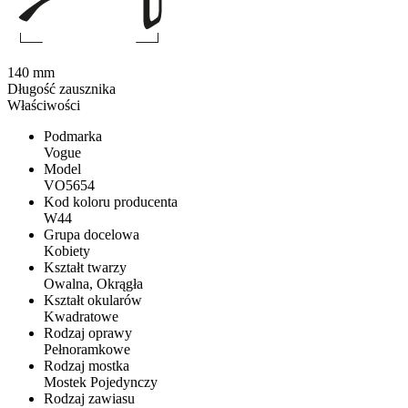
140 mm
Długość zausznika
Właściwości
Podmarka
Vogue
Model
VO5654
Kod koloru producenta
W44
Grupa docelowa
Kobiety
Kształt twarzy
Owalna, Okrągła
Kształt okularów
Kwadratowe
Rodzaj oprawy
Pełnoramkowe
Rodzaj mostka
Mostek Pojedynczy
Rodzaj zawiasu