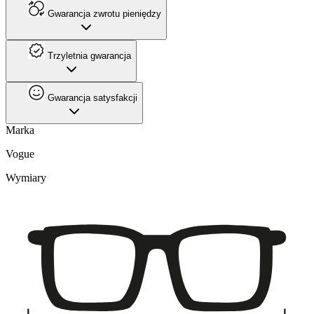
Gwarancja zwrotu pieniędzy
Trzyletnia gwarancja
Gwarancja satysfakcji
Marka
Vogue
Wymiary