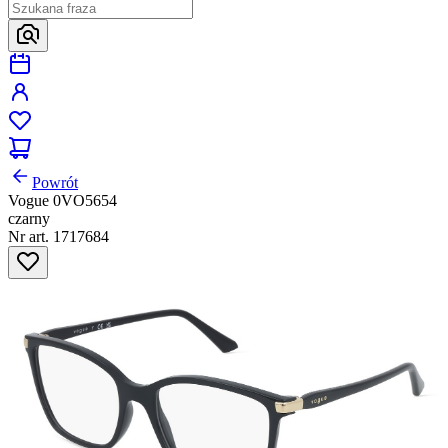
Powrót
Vogue 0VO5654
czarny
Nr art. 1717684