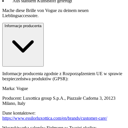
Aus stabilem Kunststoff gefertigt
Mache diese Brille von Vogue zu deinem neuen
Lieblingsaccessoire.
Informacje producenta
Informacje producenta zgodnie z Rozporządzeniem UE w sprawie
bezpieczeństwa produktów (GPSR):
Marka: Vogue
Producent: Luxottica group S.p.A., Piazzale Cadorna 3, 20123
Milano, Italy
Dane kontaktowe:
https://www.essilorluxottica.com/en/brands/customer-care/
Wyszukiwarka salonów Fielmann w Twojej okolicy