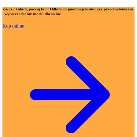
Załóż okulary, poczuj lato:
Odkryj najmodniejsze okulary przeciwsłoneczne
i wybierz idealny model dla siebie
Kup online