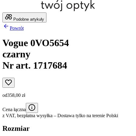
Podobne artykuły
Powrót
Vogue 0VO5654
czarny
Nr art. 1717684
od
358,00 zł
Cena łączna
z VAT,
bezpłatna wysyłka
– Dostawa tylko na terenie Polski
Rozmiar