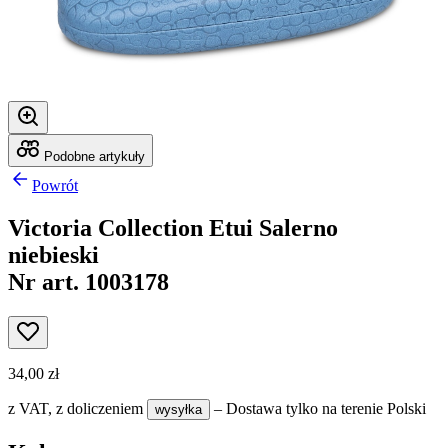
Podobne artykuły
Powrót
Victoria Collection Etui Salerno
niebieski
Nr art. 1003178
34,00 zł
z VAT,
z doliczeniem
– Dostawa tylko na terenie Polski
wysyłka