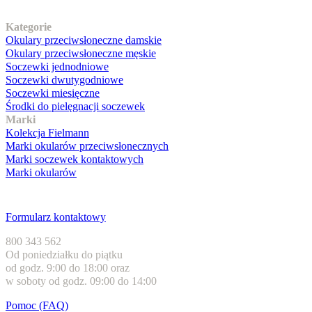
Nasz asortyment
Kategorie
Okulary przeciwsłoneczne damskie
Okulary przeciwsłoneczne męskie
Soczewki jednodniowe
Soczewki dwutygodniowe
Soczewki miesięczne
Środki do pielęgnacji soczewek
Marki
Kolekcja Fielmann
Marki okularów przeciwsłonecznych
Marki soczewek kontaktowych
Marki okularów
Obsługa klienta
Formularz kontaktowy
800 343 562
Od poniedziałku do piątku
od godz. 9:00 do 18:00 oraz
w soboty od godz. 09:00 do 14:00
Pomoc (FAQ)