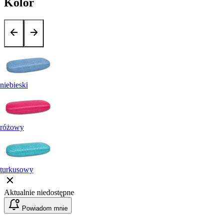
Kolor
niebieski
różowy
turkusowy
Aktualnie niedostępne
Powiadom mnie