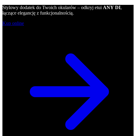
Stylowy dodatek do Twoich okularów – odkryj etui
ANY DI
,
łączące elegancję z funkcjonalnością.
Kup online