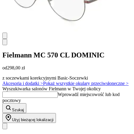
Fielmann
MC 570 CL DOMINIC
od
298,00 zł
z soczewkami korekcyjnymi Basic-Soczewki
Akcesoria i dodatki >
Pokaż wszystkie okulary przeciwsłoneczne >
Wyszukiwarka salonów Fielmann w Twojej okolicy
Wprowadź miejscowość lub kod
pocztowy
Szukaj
Użyj bieżącej lokalizacji