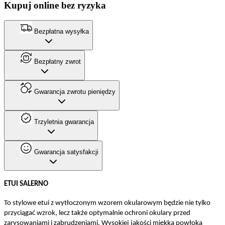
Kupuj online bez ryzyka
Bezpłatna wysyłka
Bezpłatny zwrot
Gwarancja zwrotu pieniędzy
Trzyletnia gwarancja
Gwarancja satysfakcji
ETUI SALERNO
To stylowe etui z wytłoczonym wzorem okularowym będzie nie tylko
przyciągać wzrok, lecz także optymalnie ochroni okulary przed
zarysowaniami i zabrudzeniami. Wysokiej jakości miękka powłoka