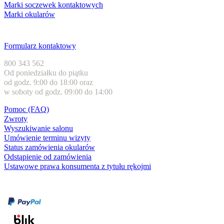
Marki soczewek kontaktowych
Marki okularów
Obsługa klienta
Formularz kontaktowy
800 343 562
Od poniedziałku do piątku
od godz. 9:00 do 18:00 oraz
w soboty od godz. 09:00 do 14:00
Pomoc (FAQ)
Zwroty
Wyszukiwanie salonu
Umówienie terminu wizyty
Status zamówienia okularów
Odstąpienie od zamówienia
Ustawowe prawa konsumenta z tytułu rękojmi
Formy płatności