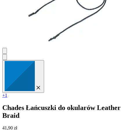
+1
Chades
Łańcuszki do okularów Leather
Braid
41,90 zł