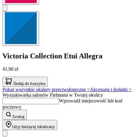
Victoria Collection
Etui Allegra
41,90 zł
Dodaj do koszyka
Pokaż wszystkie okulary przeciwsłoneczne >
Akcesoria i dodatki >
Wyszukiwarka salonów Fielmann w Twojej okolicy
Wprowadź miejscowość lub kod
pocztowy
Szukaj
Użyj bieżącej lokalizacji