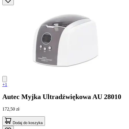
+1
Autec
Myjka Ultradźwiękowa AU 28010
172,50 zł
Dodaj do koszyka