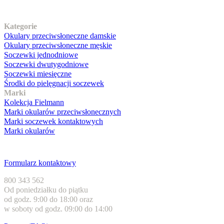
Nasz asortyment
Kategorie
Okulary przeciwsłoneczne damskie
Okulary przeciwsłoneczne męskie
Soczewki jednodniowe
Soczewki dwutygodniowe
Soczewki miesięczne
Środki do pielęgnacji soczewek
Marki
Kolekcja Fielmann
Marki okularów przeciwsłonecznych
Marki soczewek kontaktowych
Marki okularów
Obsługa klienta
Formularz kontaktowy
800 343 562
Od poniedziałku do piątku
od godz. 9:00 do 18:00 oraz
w soboty od godz. 09:00 do 14:00