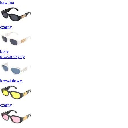
hawana
czarny
biały
przezroczysty
kryształowy
czarny