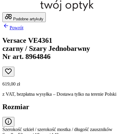
Podobne artykuły
Powrót
Versace VE4361
czarny / Szary Jednobarwny
Nr art. 8964846
619,00 zł
z VAT,
bezpłatna wysyłka
– Dostawa tylko na terenie Polski
Rozmiar
Szerokość szkieł / szerokość mostka / długość zauszników