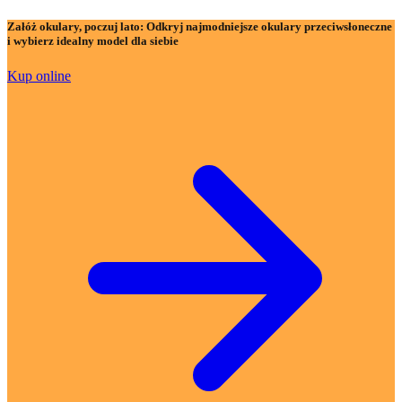
Załóż okulary, poczuj lato:
Odkryj najmodniejsze okulary przeciwsłoneczne
i wybierz idealny model dla siebie
Kup online