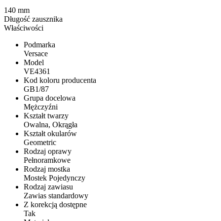
140 mm
Długość zausznika
Właściwości
Podmarka
Versace
Model
VE4361
Kod koloru producenta
GB1/87
Grupa docelowa
Mężczyźni
Kształt twarzy
Owalna, Okrągła
Kształt okularów
Geometric
Rodzaj oprawy
Pełnoramkowe
Rodzaj mostka
Mostek Pojedynczy
Rodzaj zawiasu
Zawias standardowy
Z korekcją dostępne
Tak