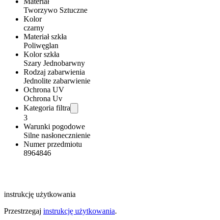
Materiał
Tworzywo Sztuczne
Kolor
czarny
Materiał szkła
Poliwęglan
Kolor szkła
Szary Jednobarwny
Rodzaj zabarwienia
Jednolite zabarwienie
Ochrona UV
Ochrona Uv
Kategoria filtra
3
Warunki pogodowe
Silne nasłonecznienie
Numer przedmiotu
8964846
instrukcję użytkowania
Przestrzegaj
instrukcję użytkowania
.