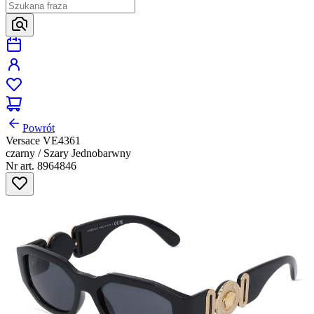
Powrót
Versace VE4361
czarny / Szary Jednobarwny
Nr art. 8964846