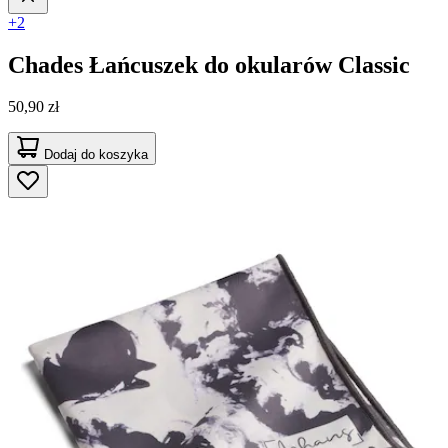
+2
Chades
Łańcuszek do okularów Classic
50,90 zł
Dodaj do koszyka