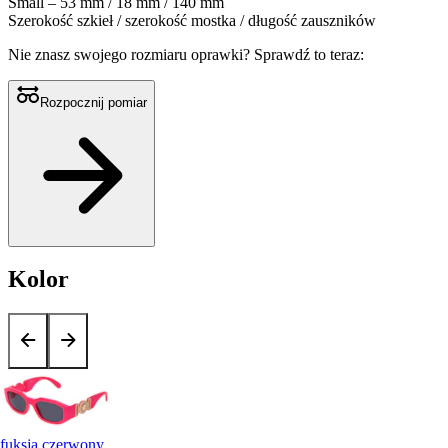
Small – 53 mm / 18 mm / 140 mm
Szerokość szkieł / szerokość mostka / długość zauszników
Nie znasz swojego rozmiaru oprawki?
Sprawdź to teraz:
Rozpocznij pomiar
Kolor
fuksja czerwony