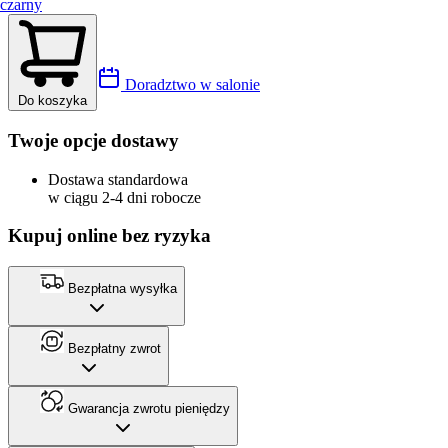
czarny
Doradztwo w salonie
Do koszyka
Twoje opcje dostawy
Dostawa standardowa
w ciągu 2-4 dni robocze
Kupuj online bez ryzyka
Bezpłatna wysyłka
Bezpłatny zwrot
Gwarancja zwrotu pieniędzy