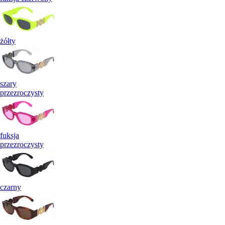
żółty
szary
przezroczysty
fuksja
przezroczysty
czarny