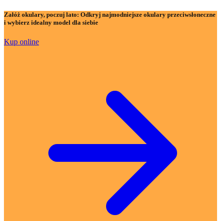
Załóż okulary, poczuj lato:
Odkryj najmodniejsze okulary przeciwsłoneczne
i wybierz idealny model dla siebie
Kup online