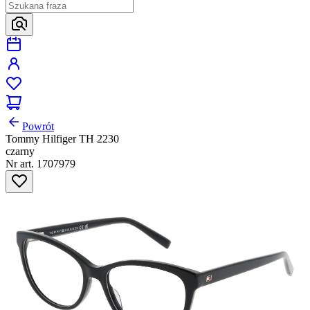
Powrót
Tommy Hilfiger TH 2230
czarny
Nr art. 1707979