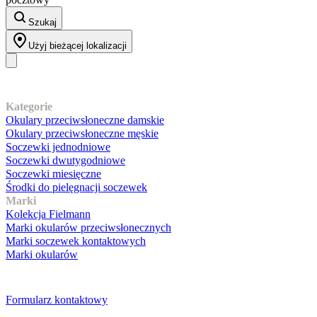
Szukaj
Użyj bieżącej lokalizacji
Nasz asortyment
Kategorie
Okulary przeciwsłoneczne damskie
Okulary przeciwsłoneczne męskie
Soczewki jednodniowe
Soczewki dwutygodniowe
Soczewki miesięczne
Środki do pielęgnacji soczewek
Marki
Kolekcja Fielmann
Marki okularów przeciwsłonecznych
Marki soczewek kontaktowych
Marki okularów
Obsługa klienta
Formularz kontaktowy