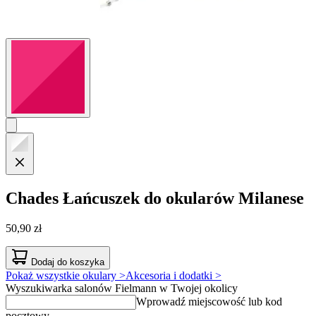
Chades
Łańcuszek do okularów Milanese
50,90 zł
Dodaj do koszyka
Pokaż wszystkie okulary >
Akcesoria i dodatki >
Wyszukiwarka salonów Fielmann w Twojej okolicy
Wprowadź miejscowość lub kod
pocztowy