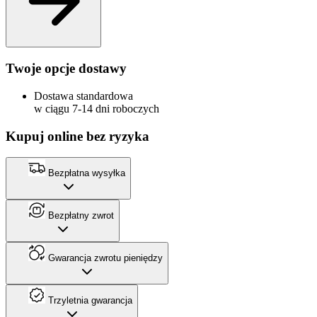
Twoje opcje dostawy
Dostawa standardowa
w ciągu 7-14 dni roboczych
Kupuj online bez ryzyka
Bezpłatna wysyłka
Bezpłatny zwrot
Gwarancja zwrotu pieniędzy
Trzyletnia gwarancja