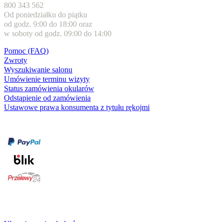
800 343 562
Od poniedziałku do piątku
od godz. 9:00 do 18:00 oraz
w soboty od godz. 09:00 do 14:00
Pomoc (FAQ)
Zwroty
Wyszukiwanie salonu
Umówienie terminu wizyty
Status zamówienia okularów
Odstąpienie od zamówienia
Ustawowe prawa konsumenta z tytułu rękojmi
Formy płatności
karta kredytowa
Usługi i gwarancje