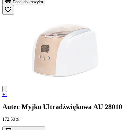
Dodaj do koszyka
+1
Autec
Myjka Ultradźwiękowa AU 28010
172,50 zł