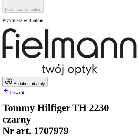
Przymierz wirtualnie
Przymierz wirtualnie
Podobne artykuły
Powrót
Tommy Hilfiger TH 2230
czarny
Nr art. 1707979