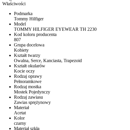
Właściwości
Podmarka
Tommy Hilfiger
Model
TOMMY HILFIGER EYEWEAR TH 2230
Kod koloru producenta
807
Grupa docelowa
Kobiety
Kształt twarzy
Owalna, Serce, Kanciasta, Trapezoid
Kształt okularów
Kocie oczy
Rodzaj oprawy
Pełnoramkowe
Rodzaj mostka
Mostek Pojedynczy
Rodzaj zawiasu
Zawias sprężynowy
Materiał
Acetat
Kolor
czarny
Materiał szkła