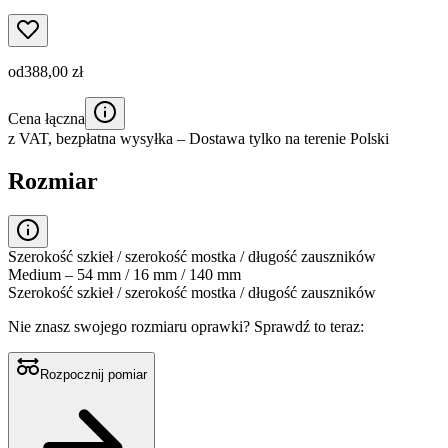
od
388,00 zł
Cena łączna
z VAT,
bezpłatna wysyłka
– Dostawa tylko na terenie Polski
Rozmiar
Szerokość szkieł / szerokość mostka / długość zauszników
Medium – 54 mm / 16 mm / 140 mm
Szerokość szkieł / szerokość mostka / długość zauszników
Nie znasz swojego rozmiaru oprawki?
Sprawdź to teraz:
Rozpocznij pomiar