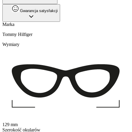
Gwarancja satysfakcji
Marka
Tommy Hilfiger
Wymiary
129 mm
Szerokość okularów