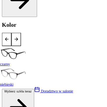
Kolor
czarny
niebieski
Doradztwo w salonie
Wybierz szkła teraz