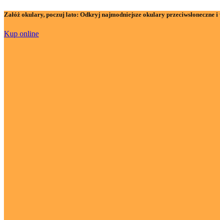
Załóż okulary, poczuj lato:
Odkryj najmodniejsze okulary przeciwsłoneczne i 
Kup online