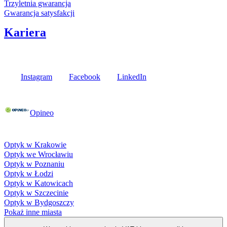
Trzyletnia gwarancja
Gwarancja satysfakcji
Kariera
Media społecznościowe
Instagram
Facebook
LinkedIn
Poznaj opinie naszych klientów
Opineo
Fielmann w Twojej okolicy
Optyk w Krakowie
Optyk we Wrocławiu
Optyk w Poznaniu
Optyk w Łodzi
Optyk w Katowicach
Optyk w Szczecinie
Optyk w Bydgoszczy
Pokaż inne miasta