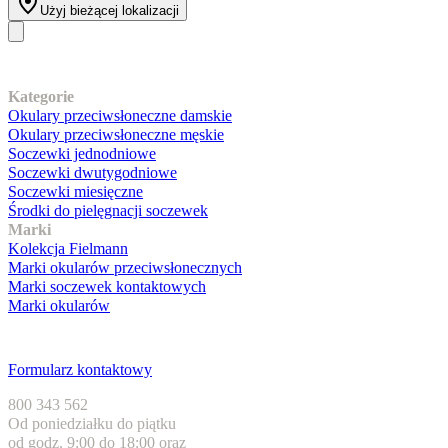
Użyj bieżącej lokalizacji
Nasz asortyment
Kategorie
Okulary przeciwsłoneczne damskie
Okulary przeciwsłoneczne męskie
Soczewki jednodniowe
Soczewki dwutygodniowe
Soczewki miesięczne
Środki do pielęgnacji soczewek
Marki
Kolekcja Fielmann
Marki okularów przeciwsłonecznych
Marki soczewek kontaktowych
Marki okularów
Obsługa klienta
Formularz kontaktowy
800 343 562
Od poniedziałku do piątku
od godz. 9:00 do 18:00 oraz