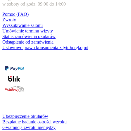
w soboty od godz. 09:00 do 14:00
Pomoc (FAQ)
Zwroty
Wyszukiwanie salonu
Umówienie terminu wizyty
Status zamówienia okularów
Odstąpienie od zamówienia
Ustawowe prawa konsumenta z tytułu rękojmi
Formy płatności
karta kredytowa
Usługi i gwarancje
Ubezpieczenie okularów
Bezpłatne badanie ostrości wzroku
Gwarancja zwrotu pieniędzy