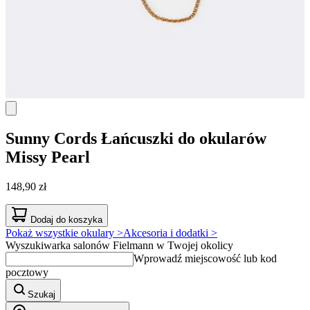
Sunny Cords
Łańcuszki do okularów
Missy Pearl
148,90 zł
Dodaj do koszyka
Pokaż wszystkie okulary >
Akcesoria i dodatki >
Wyszukiwarka salonów Fielmann w Twojej okolicy
Wprowadź miejscowość lub kod
pocztowy
Szukaj