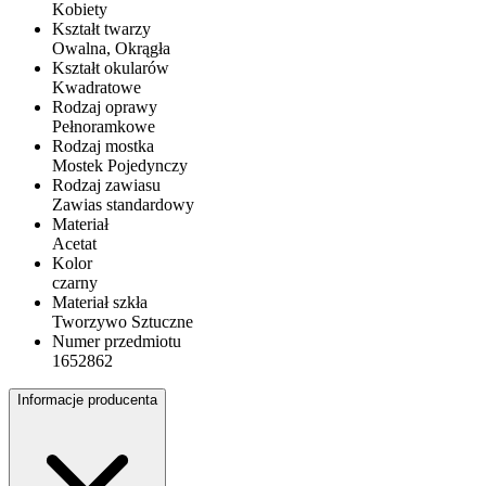
Kobiety
Kształt twarzy
Owalna, Okrągła
Kształt okularów
Kwadratowe
Rodzaj oprawy
Pełnoramkowe
Rodzaj mostka
Mostek Pojedynczy
Rodzaj zawiasu
Zawias standardowy
Materiał
Acetat
Kolor
czarny
Materiał szkła
Tworzywo Sztuczne
Numer przedmiotu
1652862
Informacje producenta