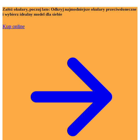
Załóż okulary, poczuj lato:
Odkryj najmodniejsze okulary przeciwsłoneczne
i wybierz idealny model dla siebie
Kup online