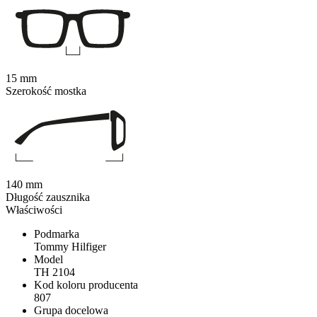
15 mm
Szerokość mostka
140 mm
Długość zausznika
Właściwości
Podmarka
Tommy Hilfiger
Model
TH 2104
Kod koloru producenta
807
Grupa docelowa