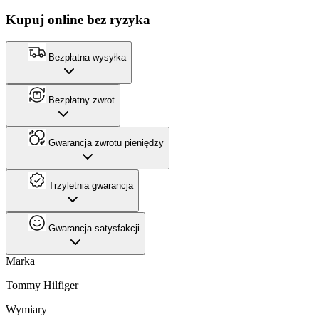
Kupuj online bez ryzyka
Bezpłatna wysyłka
Bezpłatny zwrot
Gwarancja zwrotu pieniędzy
Trzyletnia gwarancja
Gwarancja satysfakcji
Marka
Tommy Hilfiger
Wymiary