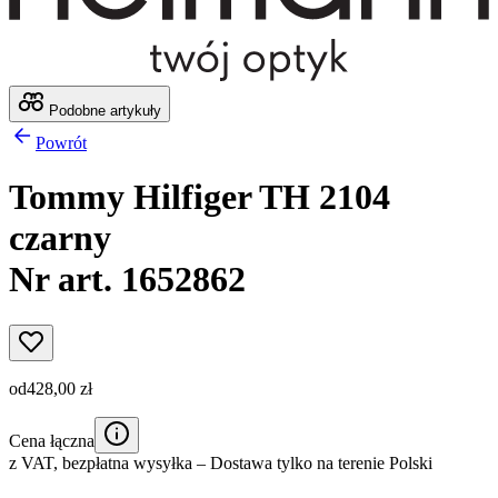
Podobne artykuły
Powrót
Tommy Hilfiger TH 2104
czarny
Nr art. 1652862
od
428,00 zł
Cena łączna
z VAT,
bezpłatna wysyłka
– Dostawa tylko na terenie Polski