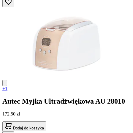
+1
Autec
Myjka Ultradźwiękowa AU 28010
172,50 zł
Dodaj do koszyka