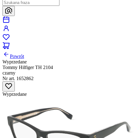
Powrót
Wyprzedane
Tommy Hilfiger TH 2104
czarny
Nr art. 1652862
Wyprzedane