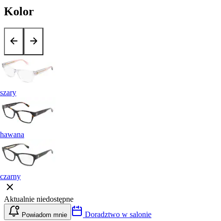
Kolor
szary
hawana
czarny
Aktualnie niedostępne
Doradztwo w salonie
Powiadom mnie