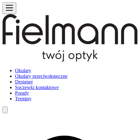
Okulary
Okulary przeciwsłoneczne
Designer
Soczewki kontaktowe
Porady
Terminy