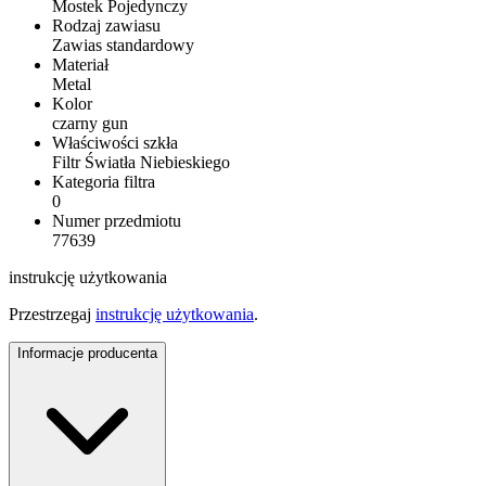
Mostek Pojedynczy
Rodzaj zawiasu
Zawias standardowy
Materiał
Metal
Kolor
czarny gun
Właściwości szkła
Filtr Światła Niebieskiego
Kategoria filtra
0
Numer przedmiotu
77639
instrukcję użytkowania
Przestrzegaj
instrukcję użytkowania
.
Informacje producenta