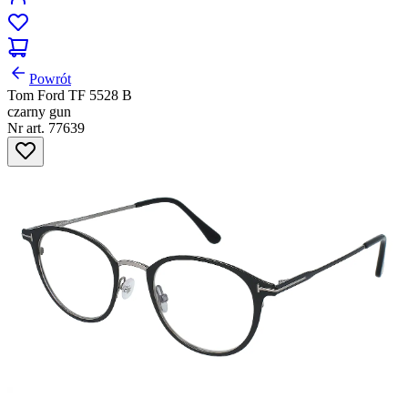
Powrót
Tom Ford TF 5528 B
czarny gun
Nr art. 77639