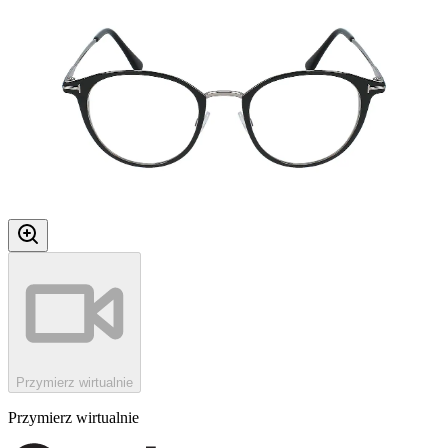
Przymierz wirtualnie
Przymierz wirtualnie