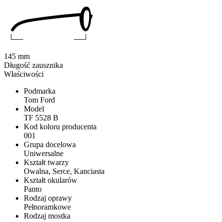
145 mm
Długość zausznika
Właściwości
Podmarka
Tom Ford
Model
TF 5528 B
Kod koloru producenta
001
Grupa docelowa
Uniwersalne
Kształt twarzy
Owalna, Serce, Kanciasta
Kształt okularów
Panto
Rodzaj oprawy
Pełnoramkowe
Rodzaj mostka