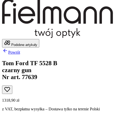
Podobne artykuły
Powrót
Tom Ford TF 5528 B
czarny gun
Nr art. 77639
1318,90 zł
z VAT,
bezpłatna wysyłka
– Dostawa tylko na terenie Polski