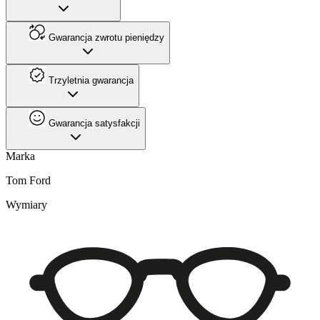
Gwarancja zwrotu pieniędzy
Trzyletnia gwarancja
Gwarancja satysfakcji
Marka
Tom Ford
Wymiary