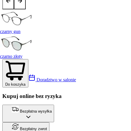
czarny gun
czarno złoty
Doradztwo w salonie
Do koszyka
Kupuj online bez ryzyka
Bezpłatna wysyłka
Bezpłatny zwrot