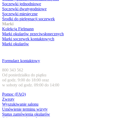
Soczewki jednodniowe
Soczewki dwutygodniowe
Soczewki miesięczne
Środki do pielęgnacji soczewek
Marki
Kolekcja Fielmann
Marki okularów przeciwsłonecznych
Marki soczewek kontaktowych
Marki okularów
Obsługa klienta
Formularz kontaktowy
800 343 562
Od poniedziałku do piątku
od godz. 9:00 do 18:00 oraz
w soboty od godz. 09:00 do 14:00
Pomoc (FAQ)
Zwroty
Wyszukiwanie salonu
Umówienie terminu wizyty
Status zamówienia okularów