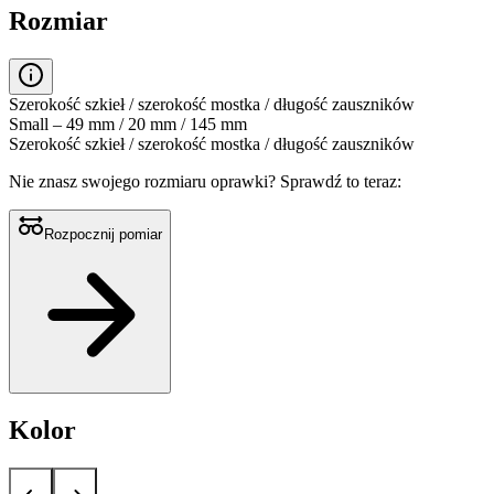
Rozmiar
Szerokość szkieł / szerokość mostka / długość zauszników
Small – 49 mm / 20 mm / 145 mm
Szerokość szkieł / szerokość mostka / długość zauszników
Nie znasz swojego rozmiaru oprawki?
Sprawdź to teraz:
Rozpocznij pomiar
Kolor