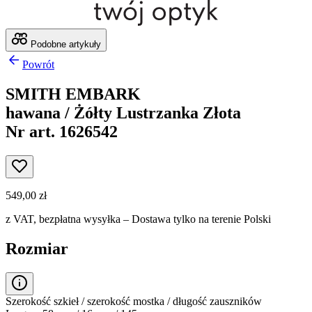
Podobne artykuły
Powrót
SMITH EMBARK
hawana / Żółty Lustrzanka Złota
Nr art. 1626542
549,00 zł
z VAT,
bezpłatna wysyłka
– Dostawa tylko na terenie Polski
Rozmiar
Szerokość szkieł / szerokość mostka / długość zauszników