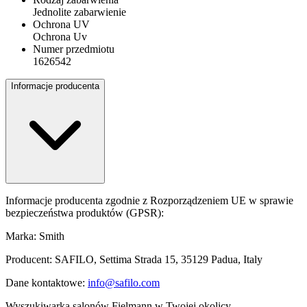
Jednolite zabarwienie
Ochrona UV
Ochrona Uv
Numer przedmiotu
1626542
Informacje producenta
Informacje producenta zgodnie z Rozporządzeniem UE w sprawie
bezpieczeństwa produktów (GPSR):
Marka: Smith
Producent: SAFILO, Settima Strada 15, 35129 Padua, Italy
Dane kontaktowe:
info@safilo.com
Wyszukiwarka salonów Fielmann w Twojej okolicy