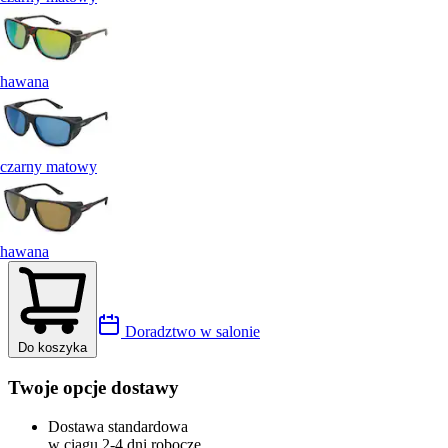
hawana
czarny matowy
hawana
Doradztwo w salonie
Do koszyka
Twoje opcje dostawy
Dostawa standardowa
w ciągu 2-4 dni robocze