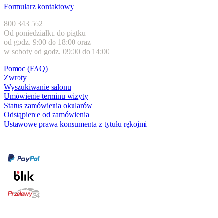
Formularz kontaktowy
800 343 562
Od poniedziałku do piątku
od godz. 9:00 do 18:00 oraz
w soboty od godz. 09:00 do 14:00
Pomoc (FAQ)
Zwroty
Wyszukiwanie salonu
Umówienie terminu wizyty
Status zamówienia okularów
Odstąpienie od zamówienia
Ustawowe prawa konsumenta z tytułu rękojmi
Formy płatności
karta kredytowa