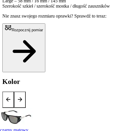
Large – 58 mm / 16 mm / 145 mm
Szerokość szkieł / szerokość mostka / długość zauszników
Nie znasz swojego rozmiaru oprawki?
Sprawdź to teraz:
Rozpocznij pomiar
Kolor
czarny matowy