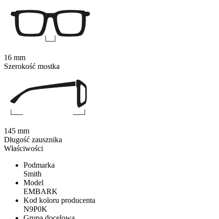
16 mm
Szerokość mostka
145 mm
Długość zausznika
Właściwości
Podmarka
Smith
Model
EMBARK
Kod koloru producenta
N9P0K
Grupa docelowa