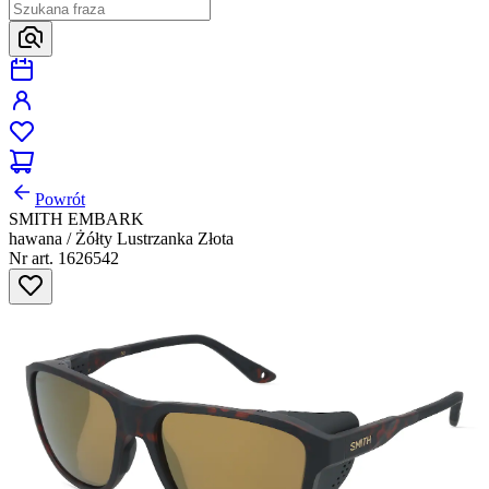
Powrót
SMITH EMBARK
hawana / Żółty Lustrzanka Złota
Nr art. 1626542