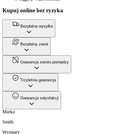
Kupuj online bez ryzyka
Bezpłatna wysyłka
Bezpłatny zwrot
Gwarancja zwrotu pieniędzy
Trzyletnia gwarancja
Gwarancja satysfakcji
Marka
Smith
Wymiary