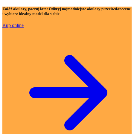
Załóż okulary, poczuj lato:
Odkryj najmodniejsze okulary przeciwsłoneczne
i wybierz idealny model dla siebie
Kup online