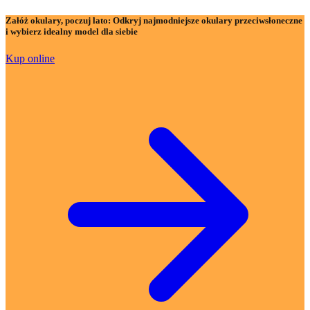
Załóż okulary, poczuj lato:
Odkryj najmodniejsze okulary przeciwsłoneczne
i wybierz idealny model dla siebie
Kup online