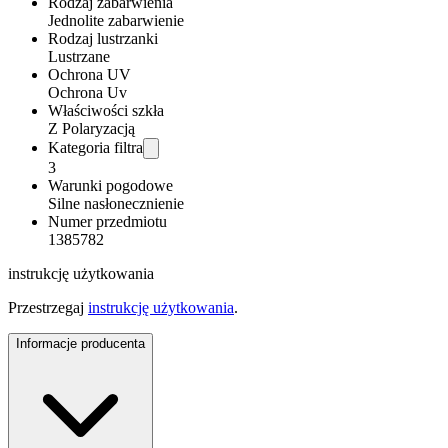
Rodzaj zabarwienia
Jednolite zabarwienie
Rodzaj lustrzanki
Lustrzane
Ochrona UV
Ochrona Uv
Właściwości szkła
Z Polaryzacją
Kategoria filtra
3
Warunki pogodowe
Silne nasłonecznienie
Numer przedmiotu
1385782
instrukcję użytkowania
Przestrzegaj
instrukcję użytkowania
.
Informacje producenta