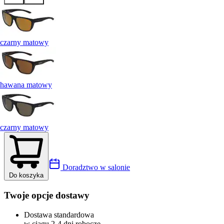
czarny matowy
hawana matowy
czarny matowy
Doradztwo w salonie
Do koszyka
Twoje opcje dostawy
Dostawa standardowa
w ciągu 2-4 dni robocze