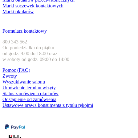
Marki soczewek kontaktowych
Marki okularów
Obsługa klienta
Formularz kontaktowy
800 343 562
Od poniedziałku do piątku
od godz. 9:00 do 18:00 oraz
w soboty od godz. 09:00 do 14:00
Pomoc (FAQ)
Zwroty
Wyszukiwanie salonu
Umówienie terminu wizyty
Status zamówienia okularów
Odstąpienie od zamówienia
Ustawowe prawa konsumenta z tytułu rękojmi
Formy płatności