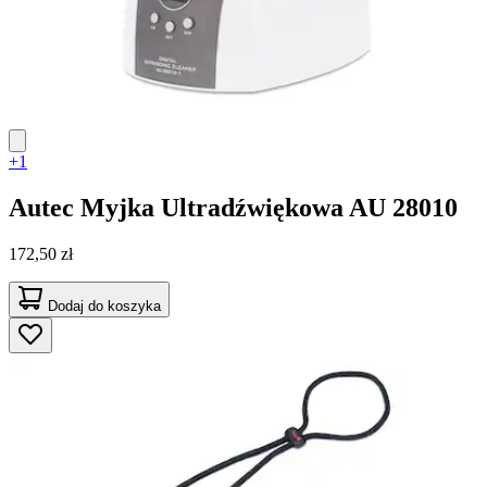
+1
Autec
Myjka Ultradźwiękowa AU 28010
172,50 zł
Dodaj do koszyka