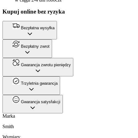
Kupuj online bez ryzyka
Bezpłatna wysyłka
Bezpłatny zwrot
Gwarancja zwrotu pieniędzy
Trzyletnia gwarancja
Gwarancja satysfakcji
Marka
Smith
Wymiary