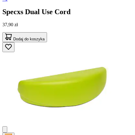
Specxs
Dual Use Cord
37,90 zł
Dodaj do koszyka