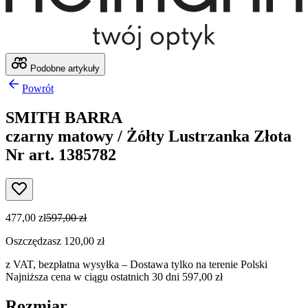
Podobne artykuły
Powrót
SMITH BARRA
czarny matowy / Żółty Lustrzanka Złota
Nr art. 1385782
477,00 zł
597,00 zł
Oszczędzasz 120,00 zł
z VAT,
bezpłatna wysyłka
– Dostawa tylko na terenie Polski
Najniższa cena w ciągu ostatnich 30 dni 597,00 zł
Rozmiar