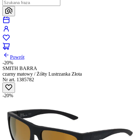
Powrót
-20%
SMITH BARRA
czarny matowy / Żółty Lustrzanka Złota
Nr art. 1385782
-20%