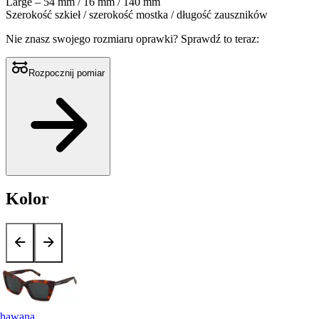
Large – 54 mm / 16 mm / 140 mm
Szerokość szkieł / szerokość mostka / długość zauszników
Nie znasz swojego rozmiaru oprawki?
Sprawdź to teraz:
Rozpocznij pomiar
Kolor
hawana