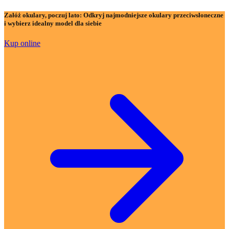
Załóż okulary, poczuj lato:
Odkryj najmodniejsze okulary przeciwsłoneczne
i wybierz idealny model dla siebie
Kup online