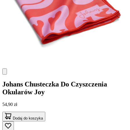
Johans
Chusteczka Do Czyszczenia
Okularów Joy
54,90 zł
Dodaj do koszyka