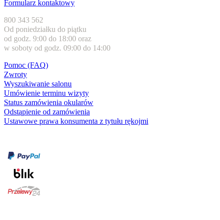
Formularz kontaktowy
800 343 562
Od poniedziałku do piątku
od godz. 9:00 do 18:00 oraz
w soboty od godz. 09:00 do 14:00
Pomoc (FAQ)
Zwroty
Wyszukiwanie salonu
Umówienie terminu wizyty
Status zamówienia okularów
Odstąpienie od zamówienia
Ustawowe prawa konsumenta z tytułu rękojmi
Formy płatności
karta kredytowa