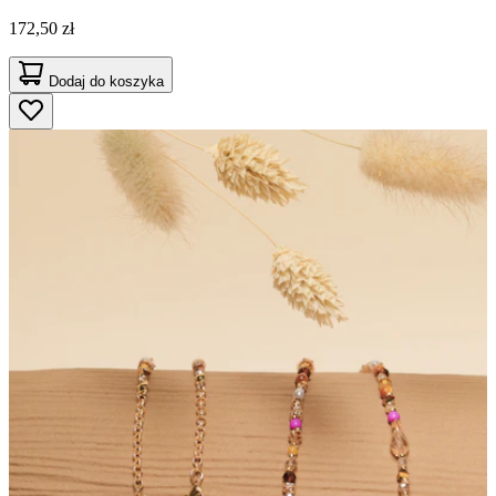
172,50 zł
Dodaj do koszyka