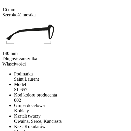
16 mm
Szerokość mostka
140 mm
Długość zausznika
Właściwości
Podmarka
Saint Laurent
Model
SL 657
Kod koloru producenta
002
Grupa docelowa
Kobiety
Kształt twarzy
Owalna, Serce, Kanciasta
Kształt okularów