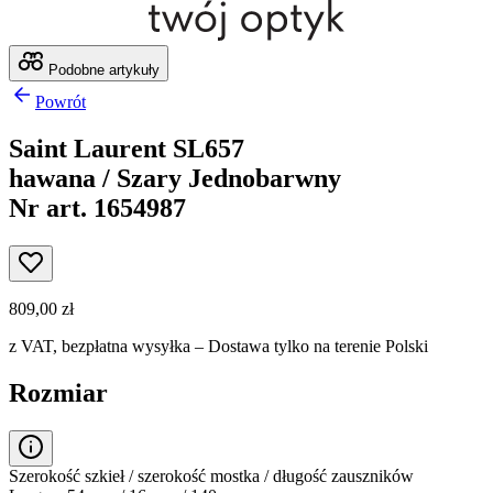
Podobne artykuły
Powrót
Saint Laurent SL657
hawana / Szary Jednobarwny
Nr art. 1654987
809,00 zł
z VAT,
bezpłatna wysyłka
– Dostawa tylko na terenie Polski
Rozmiar
Szerokość szkieł / szerokość mostka / długość zauszników