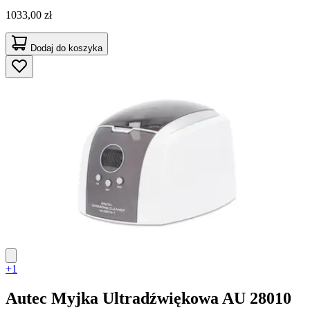
1033,00 zł
Dodaj do koszyka
+1
Autec
Myjka Ultradźwiękowa AU 28010