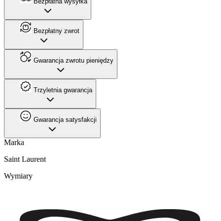
Bezpłatna wysyłka
Bezpłatny zwrot
Gwarancja zwrotu pieniędzy
Trzyletnia gwarancja
Gwarancja satysfakcji
Marka
Saint Laurent
Wymiary