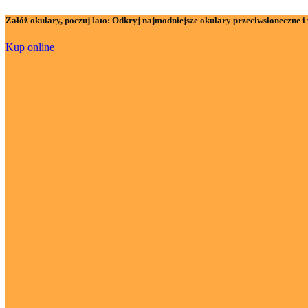
Załóż okulary, poczuj lato:
Odkryj najmodniejsze okulary przeciwsłoneczne i 
Kup online