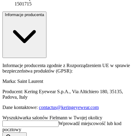
1501715
Informacje producenta
Informacje producenta zgodnie z Rozporządzeniem UE w sprawie
bezpieczeństwa produktów (GPSR):
Marka: Saint Laurent
Producent: Kering Eyewear S.p.A., Via Altichiero 180, 35135,
Padova, Italy
Dane kontaktowe:
contactus@keringeyewear.com
Wyszukiwarka salonów Fielmann w Twojej okolicy
Wprowadź miejscowość lub kod
pocztowy