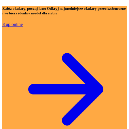
Załóż okulary, poczuj lato:
Odkryj najmodniejsze okulary przeciwsłoneczne
i wybierz idealny model dla siebie
Kup online