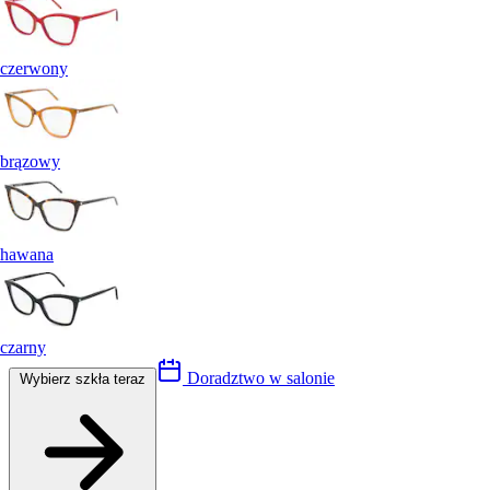
czerwony
brązowy
hawana
czarny
Doradztwo w salonie
Wybierz szkła teraz