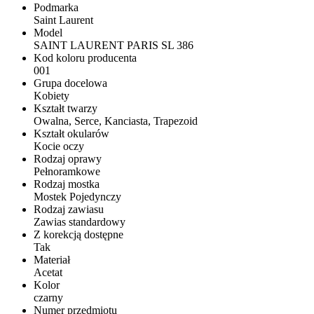
Podmarka
Saint Laurent
Model
SAINT LAURENT PARIS SL 386
Kod koloru producenta
001
Grupa docelowa
Kobiety
Kształt twarzy
Owalna, Serce, Kanciasta, Trapezoid
Kształt okularów
Kocie oczy
Rodzaj oprawy
Pełnoramkowe
Rodzaj mostka
Mostek Pojedynczy
Rodzaj zawiasu
Zawias standardowy
Z korekcją dostępne
Tak
Materiał
Acetat
Kolor
czarny
Numer przedmiotu