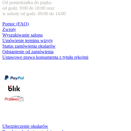
Od poniedziałku do piątku
od godz. 9:00 do 18:00 oraz
w soboty od godz. 09:00 do 14:00
Pomoc (FAQ)
Zwroty
Wyszukiwanie salonu
Umówienie terminu wizyty
Status zamówienia okularów
Odstąpienie od zamówienia
Ustawowe prawa konsumenta z tytułu rękojmi
Formy płatności
karta kredytowa
Usługi i gwarancje
Ubezpieczenie okularów