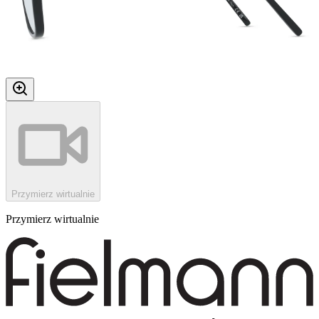
Przymierz wirtualnie
Przymierz wirtualnie