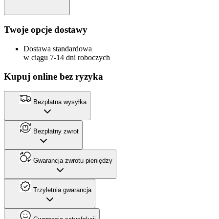
Twoje opcje dostawy
Dostawa standardowa
w ciągu 7-14 dni roboczych
Kupuj online bez ryzyka
Bezpłatna wysyłka
Bezpłatny zwrot
Gwarancja zwrotu pieniędzy
Trzyletnia gwarancja