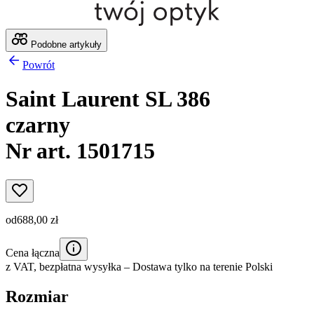
Podobne artykuły
Powrót
Saint Laurent SL 386
czarny
Nr art. 1501715
od
688,00 zł
Cena łączna
z VAT,
bezpłatna wysyłka
– Dostawa tylko na terenie Polski
Rozmiar