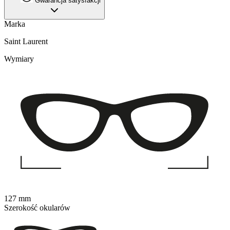
Gwarancja satysfakcji
Marka
Saint Laurent
Wymiary
127 mm
Szerokość okularów