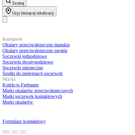
Szukaj
Użyj bieżącej lokalizacji
Nasz asortyment
Kategorie
Okulary przeciwsłoneczne damskie
Okulary przeciwsłoneczne męskie
Soczewki jednodniowe
Soczewki dwutygodniowe
Soczewki miesięczne
Środki do pielęgnacji soczewek
Marki
Kolekcja Fielmann
Marki okularów przeciwsłonecznych
Marki soczewek kontaktowych
Marki okularów
Obsługa klienta
Formularz kontaktowy
800 343 562