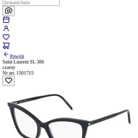
Powrót
Saint Laurent SL 386
czarny
Nr art. 1501715