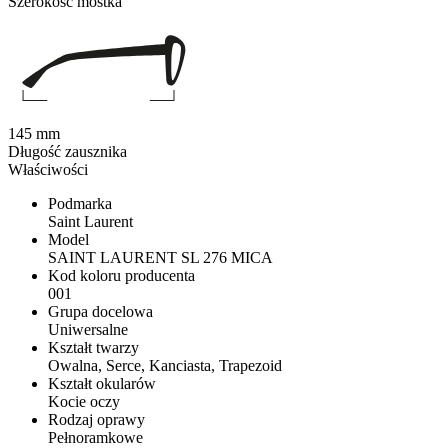
Szerokość mostka
145 mm
Długość zausznika
Właściwości
Podmarka
Saint Laurent
Model
SAINT LAURENT SL 276 MICA
Kod koloru producenta
001
Grupa docelowa
Uniwersalne
Kształt twarzy
Owalna, Serce, Kanciasta, Trapezoid
Kształt okularów
Kocie oczy
Rodzaj oprawy
Pełnoramkowe