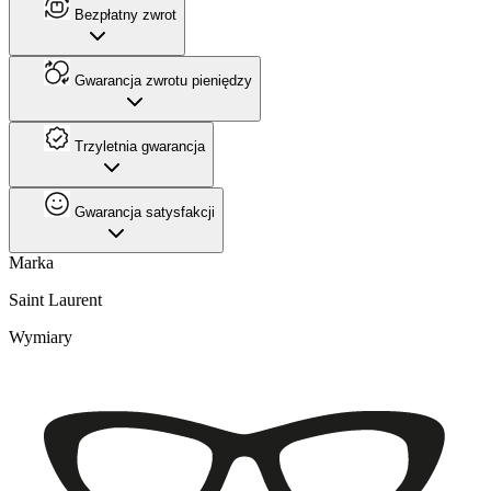
Bezpłatny zwrot
Gwarancja zwrotu pieniędzy
Trzyletnia gwarancja
Gwarancja satysfakcji
Marka
Saint Laurent
Wymiary