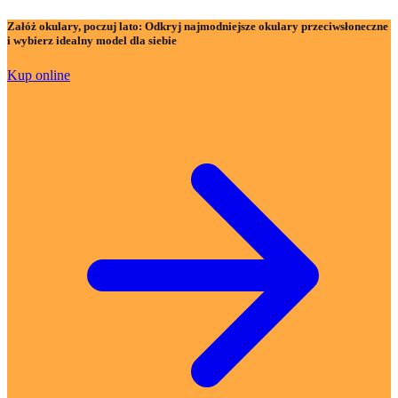
Załóż okulary, poczuj lato:
Odkryj najmodniejsze okulary przeciwsłoneczne
i wybierz idealny model dla siebie
Kup online