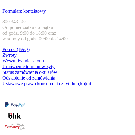
Obsługa klienta
Formularz kontaktowy
800 343 562
Od poniedziałku do piątku
od godz. 9:00 do 18:00 oraz
w soboty od godz. 09:00 do 14:00
Pomoc (FAQ)
Zwroty
Wyszukiwanie salonu
Umówienie terminu wizyty
Status zamówienia okularów
Odstąpienie od zamówienia
Ustawowe prawa konsumenta z tytułu rękojmi
Formy płatności