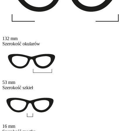
132 mm
Szerokość okularów
53 mm
Szerokość szkieł
16 mm