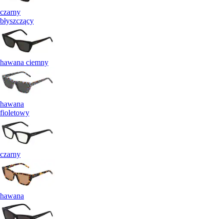
czarny
błyszczący
hawana ciemny
hawana
fioletowy
czarny
hawana