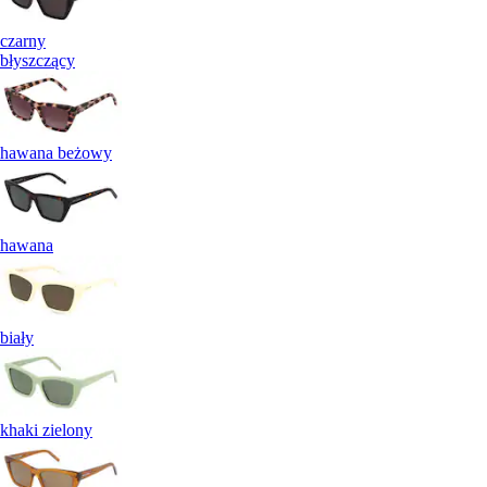
czarny
błyszczący
hawana beżowy
hawana
biały
khaki zielony