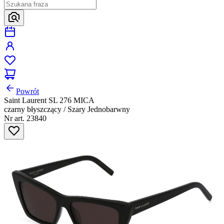
Powrót
Saint Laurent SL 276 MICA
czarny błyszczący / Szary Jednobarwny
Nr art. 23840