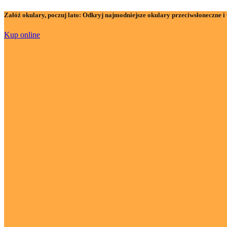
Załóż okulary, poczuj lato:
Odkryj najmodniejsze okulary przeciwsłoneczne i 
Kup online