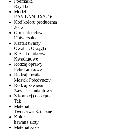
Podmarka
Ray-Ban
Model
RAY BAN RX7216
Kod koloru producenta
2012
Grupa docelowa
Uniwersalne
Kształt twarzy
Owalna, Okrągła
Kształt okularów
Kwadratowe
Rodzaj oprawy
Pełnoramkowe
Rodzaj mostka
Mostek Pojedynczy
Rodzaj zawiasu
Zawias standardowy
Z korekcją dostępne
Tak
Materiał
Tworzywo Sztuczne
Kolor
hawana złoty
Materiał szkła