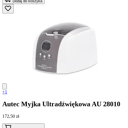
Dodaj do koszyka
+1
Autec
Myjka Ultradźwiękowa AU 28010
172,50 zł