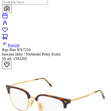
Powrót
Ray-Ban RX7216
hawana złoty / Niebieski Pełny Kolor
Nr art. 1593202