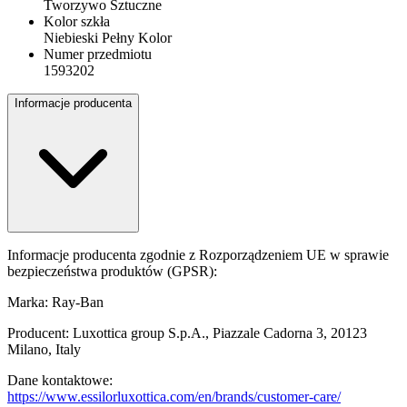
Tworzywo Sztuczne
Kolor szkła
Niebieski Pełny Kolor
Numer przedmiotu
1593202
Informacje producenta
Informacje producenta zgodnie z Rozporządzeniem UE w sprawie
bezpieczeństwa produktów (GPSR):
Marka: Ray-Ban
Producent: Luxottica group S.p.A., Piazzale Cadorna 3, 20123
Milano, Italy
Dane kontaktowe:
https://www.essilorluxottica.com/en/brands/customer-care/