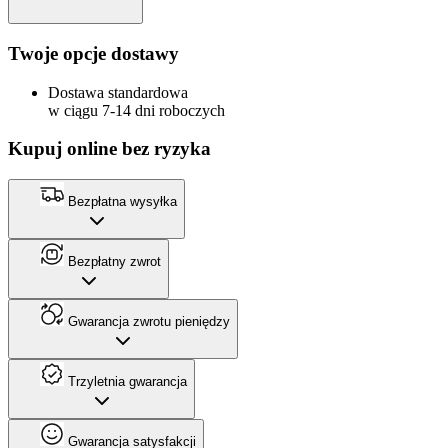
Twoje opcje dostawy
Dostawa standardowa
w ciągu 7-14 dni roboczych
Kupuj online bez ryzyka
Bezpłatna wysyłka
Bezpłatny zwrot
Gwarancja zwrotu pieniędzy
Trzyletnia gwarancja
Gwarancja satysfakcji