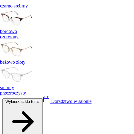
czarno srebrny
bordowo
czerwony
beżowo złoty
srebrny
przezroczysty
Doradztwo w salonie
Wybierz szkła teraz