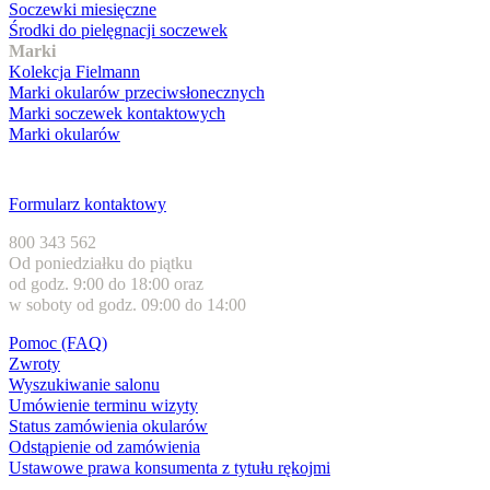
Soczewki miesięczne
Środki do pielęgnacji soczewek
Marki
Kolekcja Fielmann
Marki okularów przeciwsłonecznych
Marki soczewek kontaktowych
Marki okularów
Obsługa klienta
Formularz kontaktowy
800 343 562
Od poniedziałku do piątku
od godz. 9:00 do 18:00 oraz
w soboty od godz. 09:00 do 14:00
Pomoc (FAQ)
Zwroty
Wyszukiwanie salonu
Umówienie terminu wizyty
Status zamówienia okularów
Odstąpienie od zamówienia
Ustawowe prawa konsumenta z tytułu rękojmi