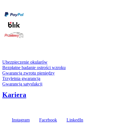
Formy płatności
karta kredytowa
Usługi i gwarancje
Ubezpieczenie okularów
Bezpłatne badanie ostrości wzroku
Gwarancja zwrotu pieniędzy
Trzyletnia gwarancja
Gwarancja satysfakcji
Kariera
Media społecznościowe
Instagram
Facebook
LinkedIn