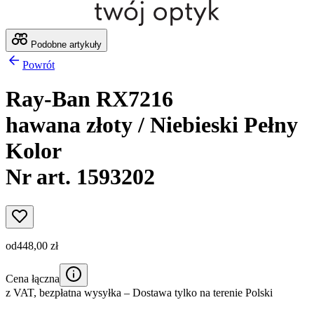
Podobne artykuły
Powrót
Ray-Ban RX7216
hawana złoty / Niebieski Pełny
Kolor
Nr art. 1593202
od
448,00 zł
Cena łączna
z VAT,
bezpłatna wysyłka
– Dostawa tylko na terenie Polski