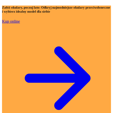
Załóż okulary, poczuj lato:
Odkryj najmodniejsze okulary przeciwsłoneczne
i wybierz idealny model dla siebie
Kup online