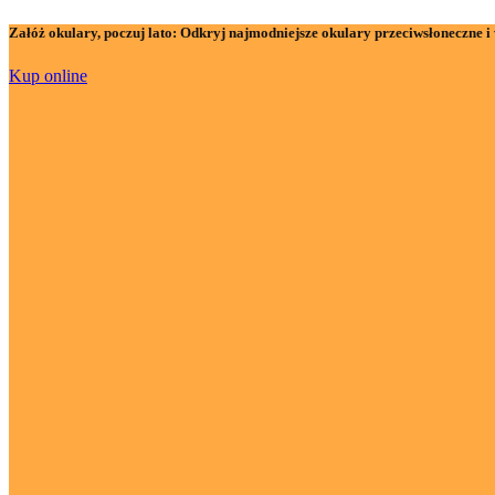
Załóż okulary, poczuj lato:
Odkryj najmodniejsze okulary przeciwsłoneczne i 
Kup online