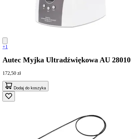
+1
Autec
Myjka Ultradźwiękowa AU 28010
172,50 zł
Dodaj do koszyka