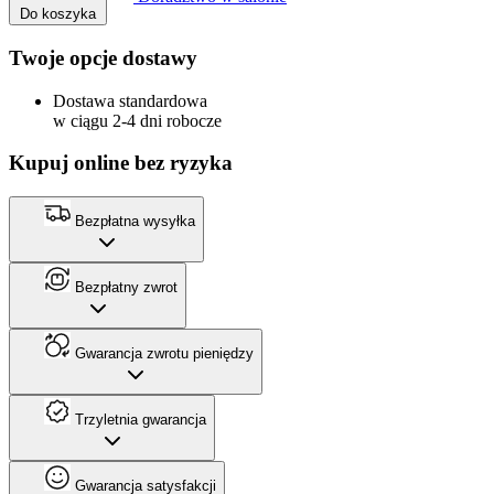
Do koszyka
Twoje opcje dostawy
Dostawa standardowa
w ciągu 2-4 dni robocze
Kupuj online bez ryzyka
Bezpłatna wysyłka
Bezpłatny zwrot
Gwarancja zwrotu pieniędzy
Trzyletnia gwarancja
Gwarancja satysfakcji