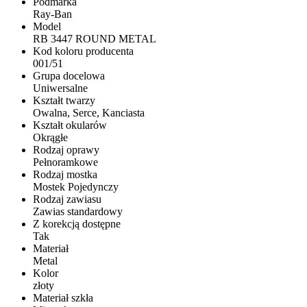
Podmarka
Ray-Ban
Model
RB 3447 ROUND METAL
Kod koloru producenta
001/51
Grupa docelowa
Uniwersalne
Kształt twarzy
Owalna, Serce, Kanciasta
Kształt okularów
Okrągłe
Rodzaj oprawy
Pełnoramkowe
Rodzaj mostka
Mostek Pojedynczy
Rodzaj zawiasu
Zawias standardowy
Z korekcją dostępne
Tak
Materiał
Metal
Kolor
złoty
Materiał szkła