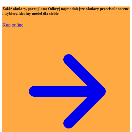
Załóż okulary, poczuj lato:
Odkryj najmodniejsze okulary przeciwsłoneczne
i wybierz idealny model dla siebie
Kup online