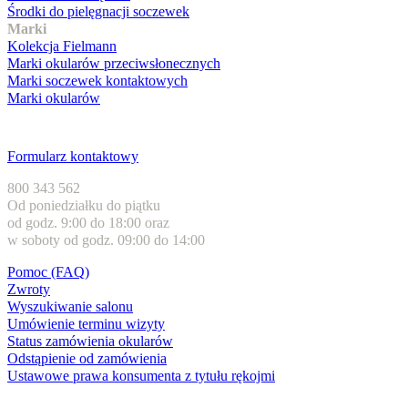
Środki do pielęgnacji soczewek
Marki
Kolekcja Fielmann
Marki okularów przeciwsłonecznych
Marki soczewek kontaktowych
Marki okularów
Obsługa klienta
Formularz kontaktowy
800 343 562
Od poniedziałku do piątku
od godz. 9:00 do 18:00 oraz
w soboty od godz. 09:00 do 14:00
Pomoc (FAQ)
Zwroty
Wyszukiwanie salonu
Umówienie terminu wizyty
Status zamówienia okularów
Odstąpienie od zamówienia
Ustawowe prawa konsumenta z tytułu rękojmi