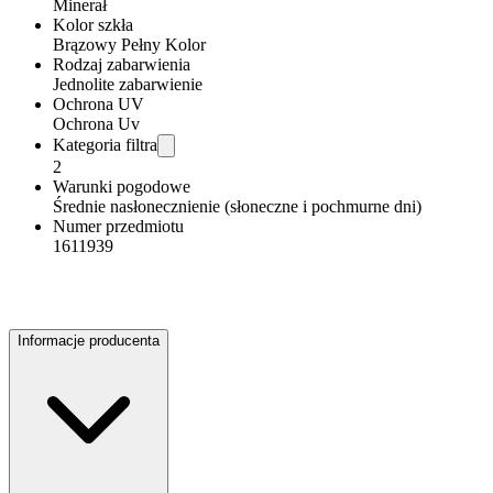
Minerał
Kolor szkła
Brązowy Pełny Kolor
Rodzaj zabarwienia
Jednolite zabarwienie
Ochrona UV
Ochrona Uv
Kategoria filtra
2
Warunki pogodowe
Średnie nasłonecznienie (słoneczne i pochmurne dni)
Numer przedmiotu
1611939
Informacje producenta