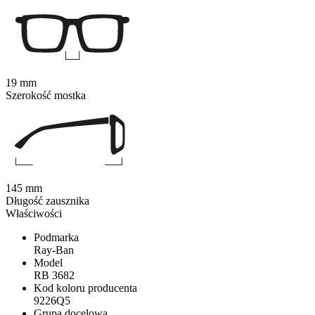
19 mm
Szerokość mostka
145 mm
Długość zausznika
Właściwości
Podmarka
Ray-Ban
Model
RB 3682
Kod koloru producenta
9226Q5
Grupa docelowa