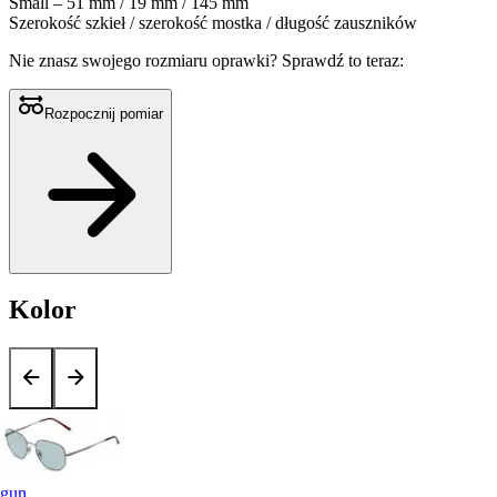
Small – 51 mm / 19 mm / 145 mm
Szerokość szkieł / szerokość mostka / długość zauszników
Nie znasz swojego rozmiaru oprawki?
Sprawdź to teraz:
Rozpocznij pomiar
Kolor
gun