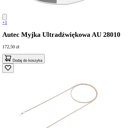
+1
Autec
Myjka Ultradźwiękowa AU 28010
172,50 zł
Dodaj do koszyka