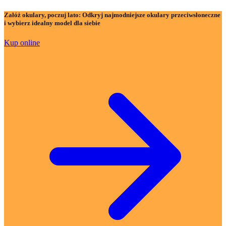
Załóż okulary, poczuj lato:
Odkryj najmodniejsze okulary przeciwsłoneczne
i wybierz idealny model dla siebie
Kup online