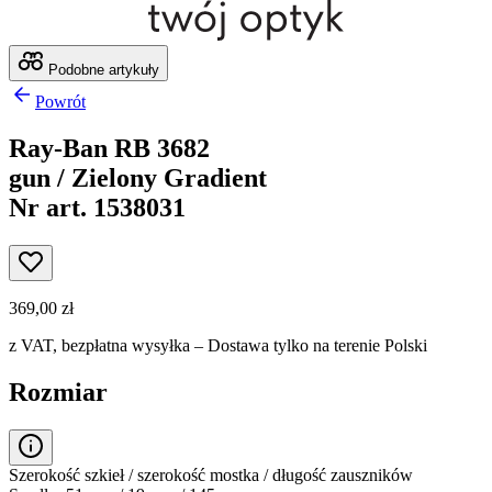
Podobne artykuły
Powrót
Ray-Ban RB 3682
gun / Zielony Gradient
Nr art. 1538031
369,00 zł
z VAT,
bezpłatna wysyłka
– Dostawa tylko na terenie Polski
Rozmiar
Szerokość szkieł / szerokość mostka / długość zauszników