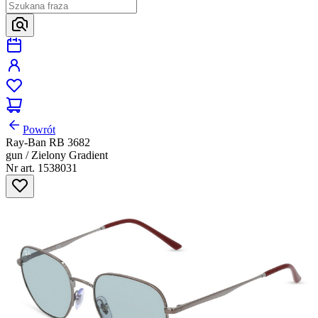
Powrót
Ray-Ban RB 3682
gun / Zielony Gradient
Nr art. 1538031