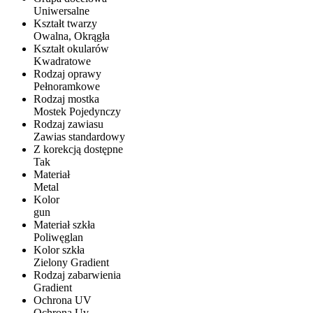
Uniwersalne
Kształt twarzy
Owalna, Okrągła
Kształt okularów
Kwadratowe
Rodzaj oprawy
Pełnoramkowe
Rodzaj mostka
Mostek Pojedynczy
Rodzaj zawiasu
Zawias standardowy
Z korekcją dostępne
Tak
Materiał
Metal
Kolor
gun
Materiał szkła
Poliwęglan
Kolor szkła
Zielony Gradient
Rodzaj zabarwienia
Gradient
Ochrona UV
Ochrona Uv