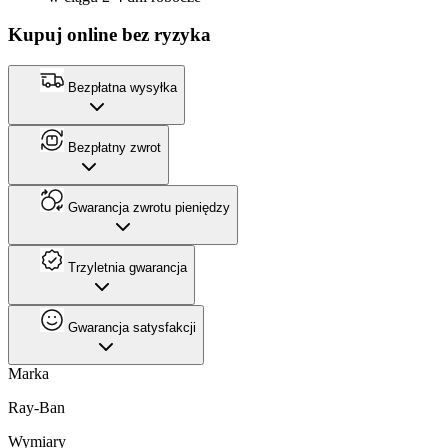
Kupuj online bez ryzyka
Bezpłatna wysyłka
Bezpłatny zwrot
Gwarancja zwrotu pieniędzy
Trzyletnia gwarancja
Gwarancja satysfakcji
Marka
Ray-Ban
Wymiary