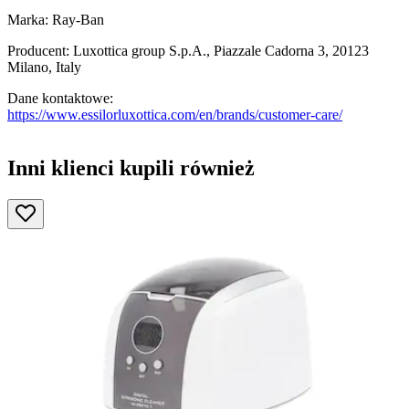
Marka: Ray-Ban
Producent: Luxottica group S.p.A., Piazzale Cadorna 3, 20123
Milano, Italy
Dane kontaktowe:
https://www.essilorluxottica.com/en/brands/customer-care/
Inni klienci kupili również