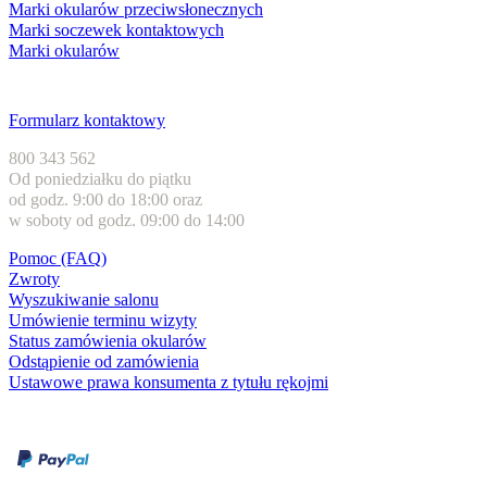
Marki okularów przeciwsłonecznych
Marki soczewek kontaktowych
Marki okularów
Obsługa klienta
Formularz kontaktowy
800 343 562
Od poniedziałku do piątku
od godz. 9:00 do 18:00 oraz
w soboty od godz. 09:00 do 14:00
Pomoc (FAQ)
Zwroty
Wyszukiwanie salonu
Umówienie terminu wizyty
Status zamówienia okularów
Odstąpienie od zamówienia
Ustawowe prawa konsumenta z tytułu rękojmi
Formy płatności