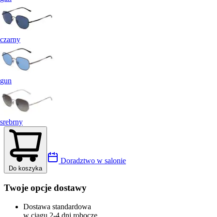
czarny
gun
srebrny
Doradztwo w salonie
Do koszyka
Twoje opcje dostawy
Dostawa standardowa
w ciągu 2-4 dni robocze