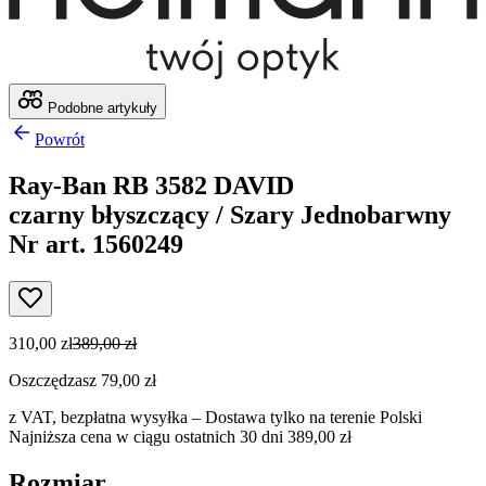
Podobne artykuły
Powrót
Ray-Ban RB 3582 DAVID
czarny błyszczący / Szary Jednobarwny
Nr art. 1560249
310,00 zł
389,00 zł
Oszczędzasz 79,00 zł
z VAT,
bezpłatna wysyłka
– Dostawa tylko na terenie Polski
Najniższa cena w ciągu ostatnich 30 dni 389,00 zł
Rozmiar