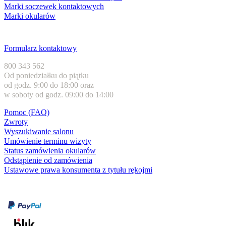
Marki soczewek kontaktowych
Marki okularów
Obsługa klienta
Formularz kontaktowy
800 343 562
Od poniedziałku do piątku
od godz. 9:00 do 18:00 oraz
w soboty od godz. 09:00 do 14:00
Pomoc (FAQ)
Zwroty
Wyszukiwanie salonu
Umówienie terminu wizyty
Status zamówienia okularów
Odstąpienie od zamówienia
Ustawowe prawa konsumenta z tytułu rękojmi
Formy płatności