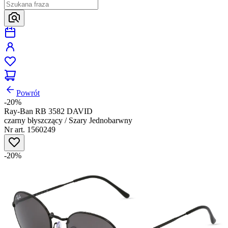
Powrót
-20%
Ray-Ban RB 3582 DAVID
czarny błyszczący / Szary Jednobarwny
Nr art. 1560249
-20%