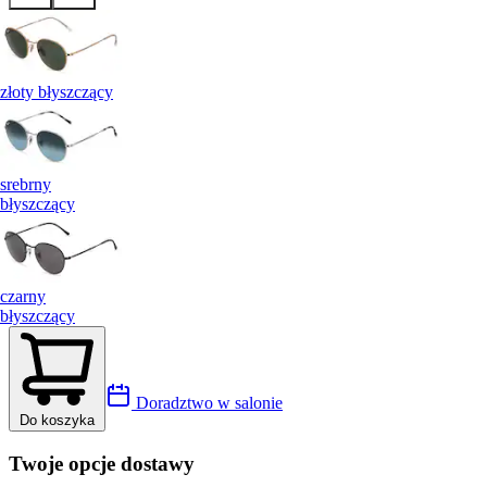
złoty błyszczący
srebrny
błyszczący
czarny
błyszczący
Doradztwo w salonie
Do koszyka
Twoje opcje dostawy