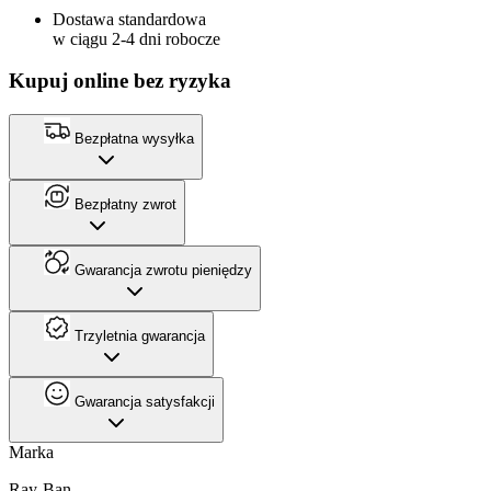
Dostawa standardowa
w ciągu 2-4 dni robocze
Kupuj online bez ryzyka
Bezpłatna wysyłka
Bezpłatny zwrot
Gwarancja zwrotu pieniędzy
Trzyletnia gwarancja
Gwarancja satysfakcji
Marka
Ray-Ban