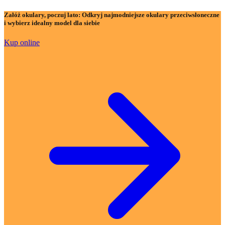
Załóż okulary, poczuj lato:
Odkryj najmodniejsze okulary przeciwsłoneczne
i wybierz idealny model dla siebie
Kup online