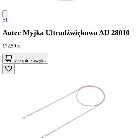
+1
Autec
Myjka Ultradźwiękowa AU 28010
172,50 zł
Dodaj do koszyka