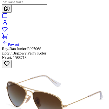
Powrót
Ray-Ban Junior RJ9506S
złoty / Brązowy Pełny Kolor
Nr art. 1588713