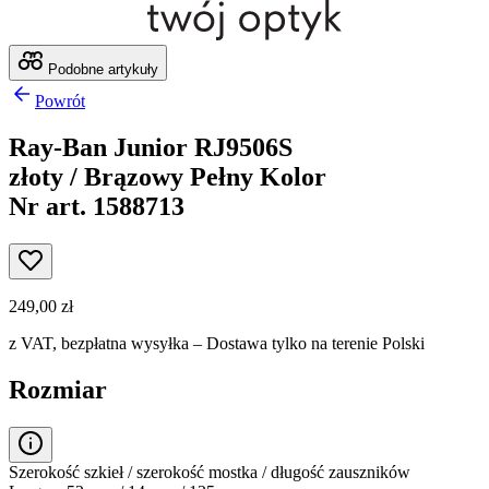
Podobne artykuły
Powrót
Ray-Ban Junior RJ9506S
złoty / Brązowy Pełny Kolor
Nr art. 1588713
249,00 zł
z VAT,
bezpłatna wysyłka
– Dostawa tylko na terenie Polski
Rozmiar
Szerokość szkieł / szerokość mostka / długość zauszników