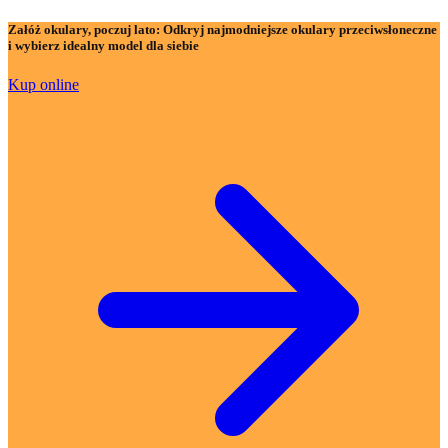
Załóż okulary, poczuj lato:
Odkryj najmodniejsze okulary przeciwsłoneczne
i wybierz idealny model dla siebie
Kup online