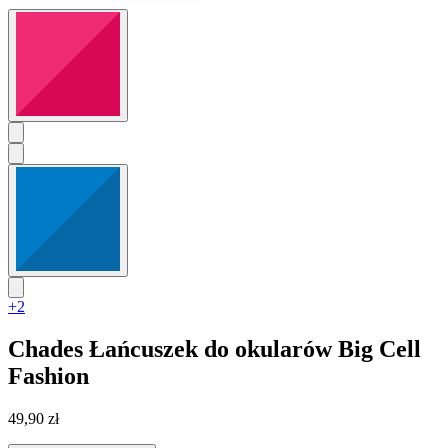
+2
Chades
Łańcuszek do okularów Big Cell
Fashion
49,90 zł