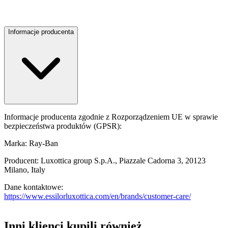
Informacje producenta
Informacje producenta zgodnie z Rozporządzeniem UE w sprawie
bezpieczeństwa produktów (GPSR):
Marka: Ray-Ban
Producent: Luxottica group S.p.A., Piazzale Cadorna 3, 20123
Milano, Italy
Dane kontaktowe:
https://www.essilorluxottica.com/en/brands/customer-care/
Inni klienci kupili również