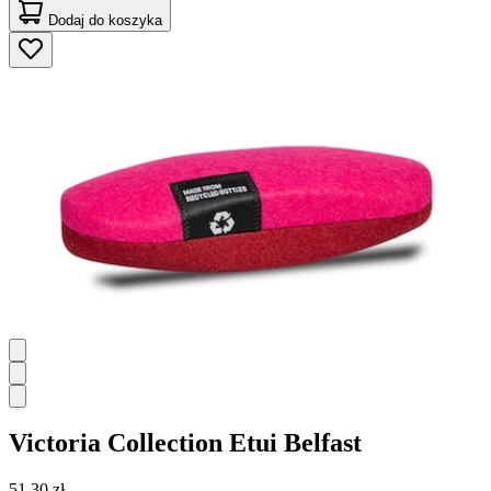
Dodaj do koszyka
Victoria Collection
Etui Belfast
51,30 zł