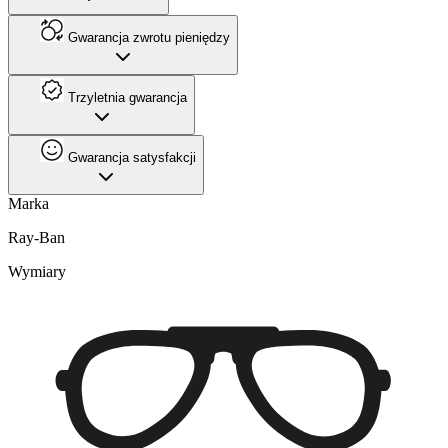
Gwarancja zwrotu pieniędzy
Trzyletnia gwarancja
Gwarancja satysfakcji
Marka
Ray-Ban
Wymiary