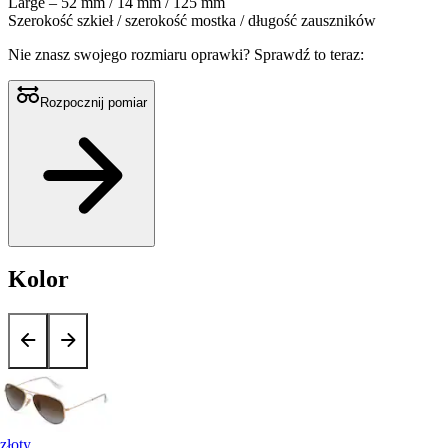
Large – 52 mm / 14 mm / 125 mm
Szerokość szkieł / szerokość mostka / długość zauszników
Nie znasz swojego rozmiaru oprawki?
Sprawdź to teraz:
Rozpocznij pomiar
Kolor
złoty