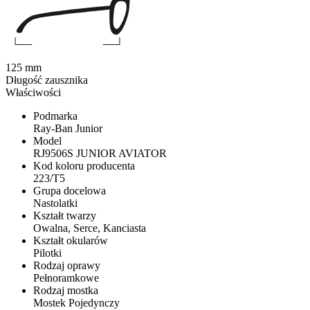
125 mm
Długość zausznika
Właściwości
Podmarka
Ray-Ban Junior
Model
RJ9506S JUNIOR AVIATOR
Kod koloru producenta
223/T5
Grupa docelowa
Nastolatki
Kształt twarzy
Owalna, Serce, Kanciasta
Kształt okularów
Pilotki
Rodzaj oprawy
Pełnoramkowe
Rodzaj mostka
Mostek Pojedynczy