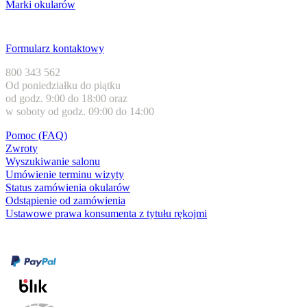
Marki okularów
Obsługa klienta
Formularz kontaktowy
800 343 562
Od poniedziałku do piątku
od godz. 9:00 do 18:00 oraz
w soboty od godz. 09:00 do 14:00
Pomoc (FAQ)
Zwroty
Wyszukiwanie salonu
Umówienie terminu wizyty
Status zamówienia okularów
Odstąpienie od zamówienia
Ustawowe prawa konsumenta z tytułu rękojmi
Formy płatności