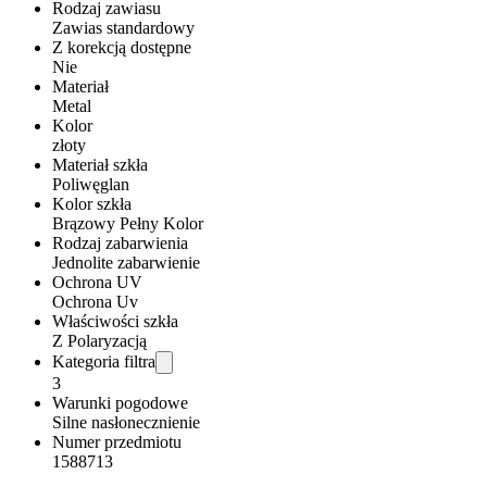
Rodzaj zawiasu
Zawias standardowy
Z korekcją dostępne
Nie
Materiał
Metal
Kolor
złoty
Materiał szkła
Poliwęglan
Kolor szkła
Brązowy Pełny Kolor
Rodzaj zabarwienia
Jednolite zabarwienie
Ochrona UV
Ochrona Uv
Właściwości szkła
Z Polaryzacją
Kategoria filtra
3
Warunki pogodowe
Silne nasłonecznienie
Numer przedmiotu
1588713